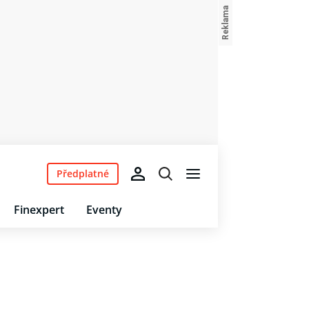
Předplatné
Finexpert
Eventy