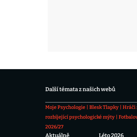
Další témata z našich webů
Moje Psychologie
Blesk Tlapky
Hráči
rozbíjející psychologické mýty
Fotbalo
2026/27
Aktuálně
Léto 2026