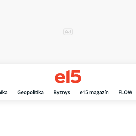
ika
Geopolitika
Byznys
e15 magazín
FLOW