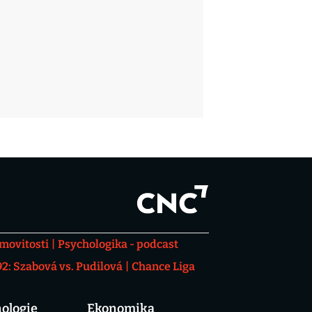
movitosti
Psychologika - podcast
: Szabová vs. Pudilová
Chance Liga
ologie
Ekonomika