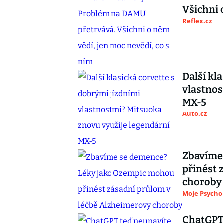
Všichni 
Reflex.cz
Další kl
vlastnos
MX-5
Auto.cz
Zbavíme
přinést 
choroby
Moje Psycho
ChatGPT 