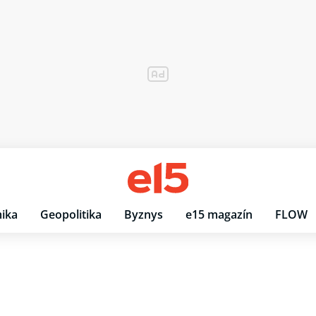
ika
Geopolitika
Byznys
e15 magazín
FLOW