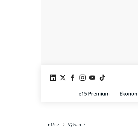
e15 Premium
Ekonom
e15.cz
Výtvarník