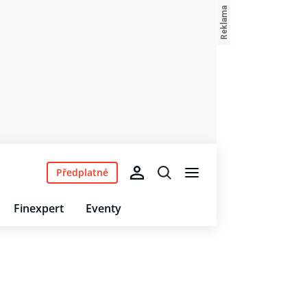
Předplatné
Finexpert
Eventy