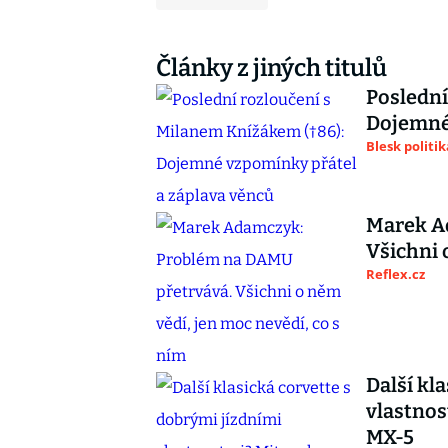
Články z jiných titulů
Poslední
Dojemné 
Blesk politik
Marek A
Všichni 
Reflex.cz
Další kl
vlastnos
MX-5