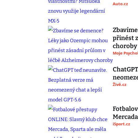
Auto.cz
Zbavíme
přinést 
choroby
Moje Psycho
ChatGPT 
neomezen
Živě.cz
Fotbalov
Mercada,
iSport.cz