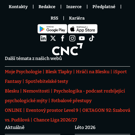
Kontakty
Redakce
Inzerce
Předplatné
RSS
Kariéra
Další témata z našich webů
Moje Psychologie
Blesk Tlapky
Hráči na Blesku
iSport
Fantasy
Spotřebitelské testy
Blesku
Nemovitosti
Psychologika - podcast rozbíjející
psychologické mýty
Fotbalové přestupy
ONLINE
Eventový prostor Level 9
OKTAGON 92: Szabová
vs. Pudilová
Chance Liga 2026/27
Aktuálně
Léto 2026