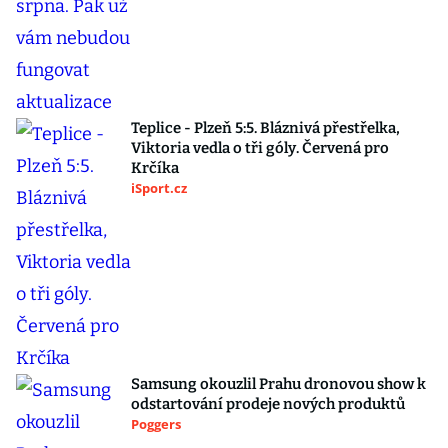
Teplice - Plzeň 5:5. Bláznivá přestřelka,
Viktoria vedla o tři góly. Červená pro
Krčíka
iSport.cz
Samsung okouzlil Prahu dronovou show k
odstartování prodeje nových produktů
Poggers