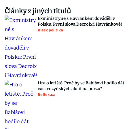
Články z jiných titulů
Exministryně s Havránkem dováděli v
Polsku: První slova Decroix i Havránkové!
Blesk politika
Hra o letiště. Proč by se Babišovi hodilo dát
část ruzyňských akcií na burzu?
Reflex.cz