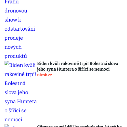
Biden kvůli rakovině trpí! Bolestná slova
jeho syna Huntera o šířící se nemoci
Blesk.cz