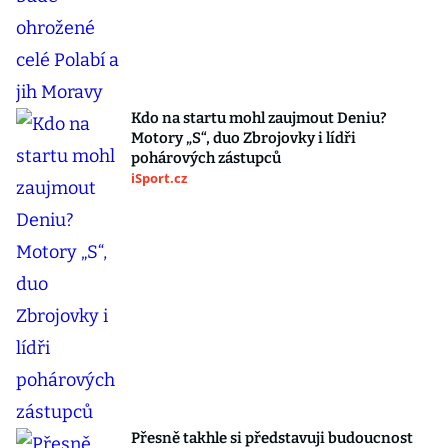
Kdo na startu mohl zaujmout Deniu?
Motory „S“, duo Zbrojovky i lídři
pohárových zástupců
iSport.cz
Přesně takhle si představuji budoucnost