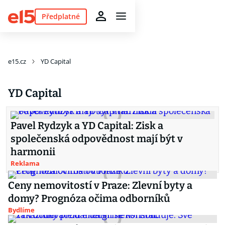
Předplatné
e15.cz
YD Capital
YD Capital
Pavel Rydzyk a YD Capital: Zisk a
společenská odpovědnost mají být v
harmonii
Reklama
Ceny nemovitostí v Praze: Zlevní byty a
domy? Prognóza očima odborníků
Bydlíme