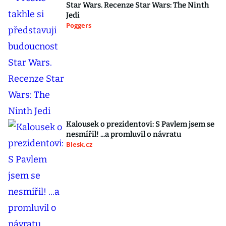
Star Wars. Recenze Star Wars: The Ninth
Jedi
Poggers
Kalousek o prezidentovi: S Pavlem jsem se
nesmířil! ...a promluvil o návratu
Blesk.cz