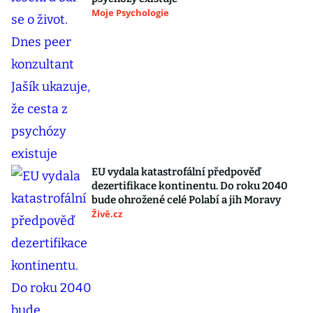
Moje Psychologie
EU vydala katastrofální předpověď
dezertifikace kontinentu. Do roku 2040
bude ohrožené celé Polabí a jih Moravy
Živě.cz