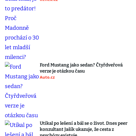
Ford Mustang jako sedan? Čtyřdveřová
verze je otázkou času
Auto.cz
Utíkal po lešení a bál se o život. Dnes peer
konzultant Jašík ukazuje, že cesta z
psychózy existuje