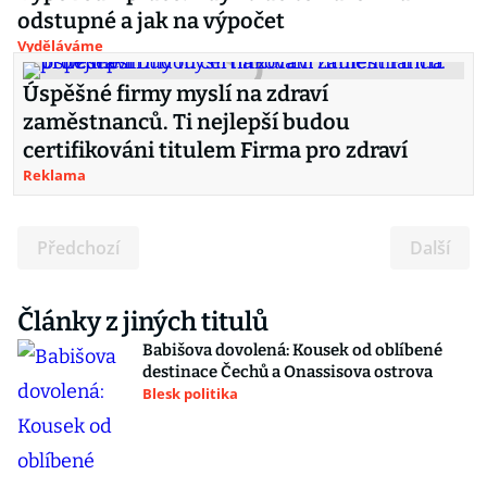
odstupné a jak na výpočet
Vyděláváme
Úspěšné firmy myslí na zdraví
zaměstnanců. Ti nejlepší budou
certifikováni titulem Firma pro zdraví
Reklama
Předchozí
Další
Články z jiných titulů
Babišova dovolená: Kousek od oblíbené
destinace Čechů a Onassisova ostrova
Blesk politika