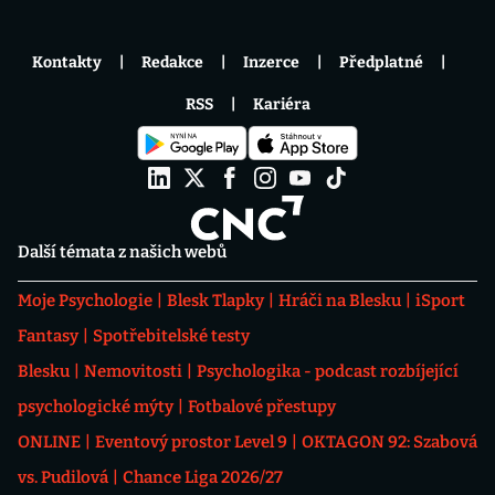
Kontakty
Redakce
Inzerce
Předplatné
RSS
Kariéra
Další témata z našich webů
Moje Psychologie
Blesk Tlapky
Hráči na Blesku
iSport
Fantasy
Spotřebitelské testy
Blesku
Nemovitosti
Psychologika - podcast rozbíjející
psychologické mýty
Fotbalové přestupy
ONLINE
Eventový prostor Level 9
OKTAGON 92: Szabová
vs. Pudilová
Chance Liga 2026/27