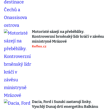
Motoristé sázejí na přeběhlíky.
Kontroverzní brněnský lídr kráčí v závěsu
ministryně Mrázové
Reflex.cz
Dacia, Ford i Suzuki zastavují linky.
Vyschlý Dunaj drtí energetiku Balkánu