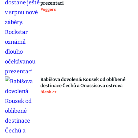
prezentaci
Poggers
Babišova dovolená: Kousek od oblíbené
destinace Čechů a Onassisova ostrova
Blesk.cz