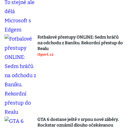
Fotbalové přestupy ONLINE: Sedm hráčů
na odchodu z Baníku. Rekordní přestup do
Realu
iSport.cz
GTA 6 dostane ještě v srpnu nové záběry.
Rockstar oznámil dlouho očekávanou