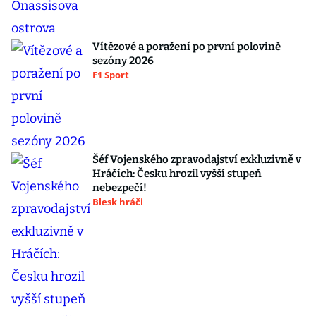
Vítězové a poražení po první polovině
sezóny 2026
F1 Sport
Šéf Vojenského zpravodajství exkluzivně v
Hráčích: Česku hrozil vyšší stupeň
nebezpečí!
Blesk hráči