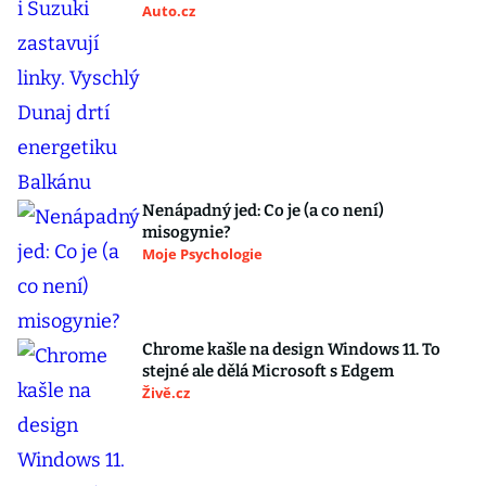
Auto.cz
Nenápadný jed: Co je (a co není)
misogynie?
Moje Psychologie
Chrome kašle na design Windows 11. To
stejné ale dělá Microsoft s Edgem
Živě.cz