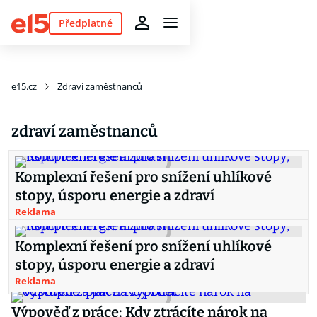
Předplatné
e15.cz
Zdraví zaměstnanců
zdraví zaměstnanců
Komplexní řešení pro snížení uhlíkové
stopy, úsporu energie a zdraví
Reklama
Komplexní řešení pro snížení uhlíkové
stopy, úsporu energie a zdraví
Reklama
Výpověď z práce: Kdy ztrácíte nárok na