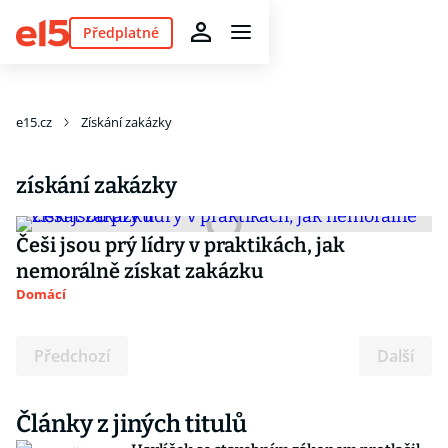
Předplatné
e15.cz
Získání zakázky
získání zakázky
Češi jsou prý lídry v praktikách, jak
nemorálně získat zakázku
Domácí
Předchozí
Další
Články z jiných titulů