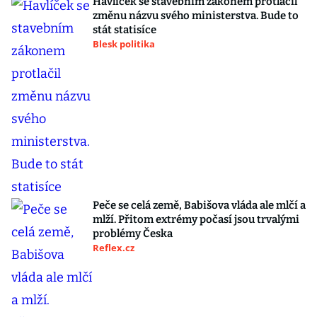
Havlíček se stavebním zákonem protlačil
změnu názvu svého ministerstva. Bude to
stát statisíce
Blesk politika
Peče se celá země, Babišova vláda ale mlčí a
mlží. Přitom extrémy počasí jsou trvalými
problémy Česka
Reflex.cz