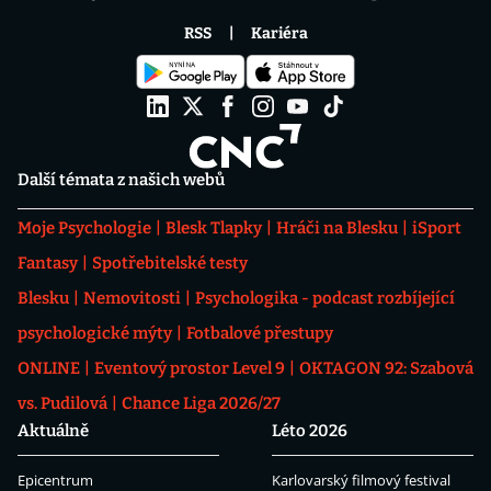
RSS
Kariéra
Další témata z našich webů
Moje Psychologie
Blesk Tlapky
Hráči na Blesku
iSport
Fantasy
Spotřebitelské testy
Blesku
Nemovitosti
Psychologika - podcast rozbíjející
psychologické mýty
Fotbalové přestupy
ONLINE
Eventový prostor Level 9
OKTAGON 92: Szabová
vs. Pudilová
Chance Liga 2026/27
Aktuálně
Léto 2026
Epicentrum
Karlovarský filmový festival