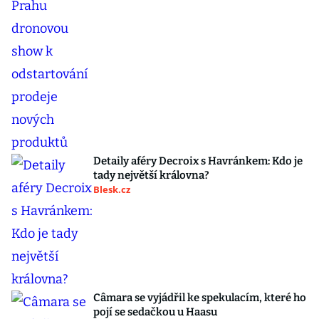
Detaily aféry Decroix s Havránkem: Kdo je
tady největší královna?
Blesk.cz
Câmara se vyjádřil ke spekulacím, které ho
pojí se sedačkou u Haasu