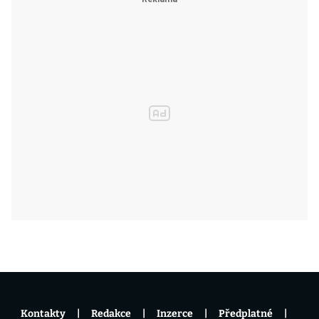
Kontakty
Redakce
Inzerce
Předplatné