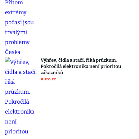
Výhřev, čidla a stačí, říká průzkum.
Pokročilá elektronika není prioritou
zákazníků
Auto.cz