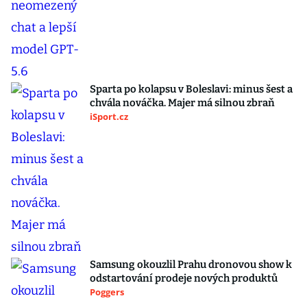
Sparta po kolapsu v Boleslavi: minus šest a
chvála nováčka. Majer má silnou zbraň
iSport.cz
Samsung okouzlil Prahu dronovou show k
odstartování prodeje nových produktů
Poggers