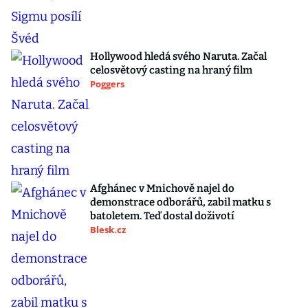
Hollywood hledá svého Naruta. Začal
celosvětový casting na hraný film
Poggers
Afghánec v Mnichově najel do
demonstrace odborářů, zabil matku s
batoletem. Teď dostal doživotí
Blesk.cz