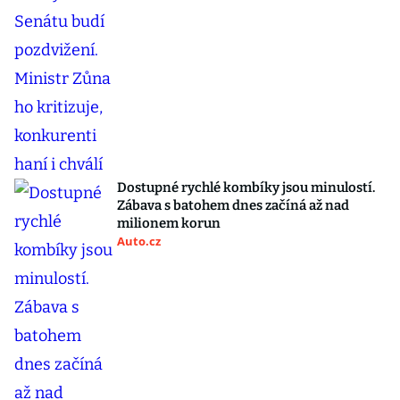
Dostupné rychlé kombíky jsou minulostí.
Zábava s batohem dnes začíná až nad
milionem korun
Auto.cz