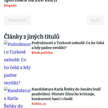
Magazín
Předchozí
Další
Články z jiných titulů
Podrobnosti o Turkově nehodě: Co ho čeká
a kdy padne verdikt?
Blesk politika
Kandidatura Karla Řehky do Senátu budí
pozdvižení. Ministr Zůna ho kritizuje,
konkurenti haní i chválí
Reflex.cz