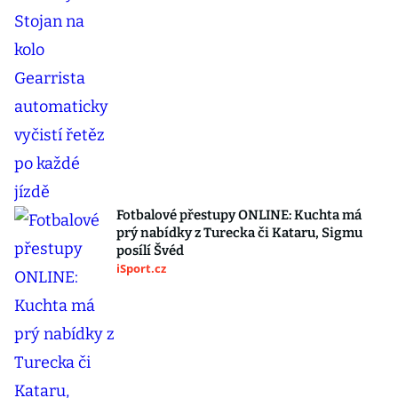
Fotbalové přestupy ONLINE: Kuchta má
prý nabídky z Turecka či Kataru, Sigmu
posílí Švéd
iSport.cz