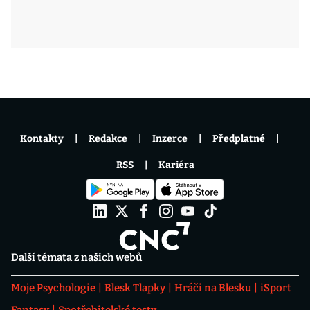
Kontakty
Redakce
Inzerce
Předplatné
RSS
Kariéra
Další témata z našich webů
Moje Psychologie
Blesk Tlapky
Hráči na Blesku
iSport