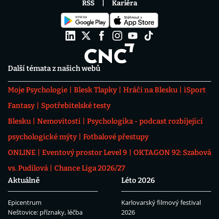
RSS
Kariéra
Další témata z našich webů
Moje Psychologie
Blesk Tlapky
Hráči na Blesku
iSport
Fantasy
Spotřebitelské testy
Blesku
Nemovitosti
Psychologika - podcast rozbíjející
psychologické mýty
Fotbalové přestupy
ONLINE
Eventový prostor Level 9
OKTAGON 92: Szabová
vs. Pudilová
Chance Liga 2026/27
Aktuálně
Léto 2026
Epicentrum
Karlovarský filmový festival
Neštovice: příznaky, léčba
2026