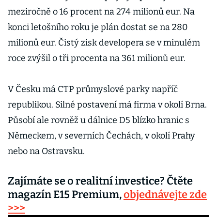
pobídkám
meziročně o 16 procent na 274 milionů eur. Na
konci letošního roku je plán dostat se na 280
milionů eur. Čistý zisk developera se v minulém
roce zvýšil o tři procenta na 361 milionů eur.
V Česku má CTP průmyslové parky napříč
republikou. Silné postavení má firma v okolí Brna.
Působí ale rovněž u dálnice D5 blízko hranic s
Německem, v severních Čechách, v okolí Prahy
nebo na Ostravsku.
Zajímáte se o realitní investice? Čtěte
magazín E15 Premium,
objednávejte zde
>>>