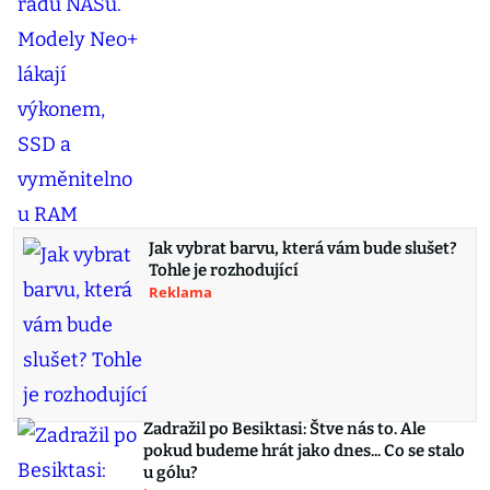
Jak vybrat barvu, která vám bude slušet?
Tohle je rozhodující
Reklama
Zadražil po Besiktasi: Štve nás to. Ale
pokud budeme hrát jako dnes... Co se stalo
u gólu?