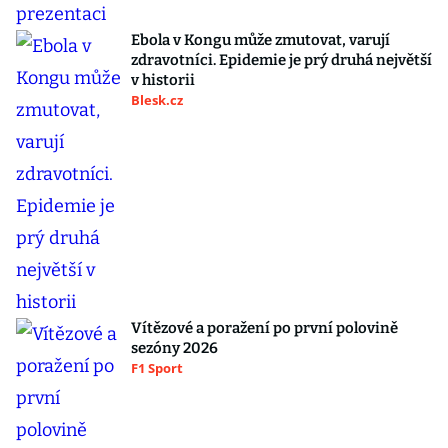
Ebola v Kongu může zmutovat, varují
zdravotníci. Epidemie je prý druhá největší
v historii
Blesk.cz
Vítězové a poražení po první polovině
sezóny 2026
F1 Sport