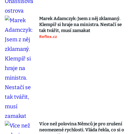
Marek Adamczyk: Jsem z něj zklamaný.
Klempíř si hraje na ministra. Nestačí se
tak tvářit, musí zamakat
Reflex.cz
Více než polovina Němců je pro zrušení
neomezené rychlosti. Vláda řekla, co si o