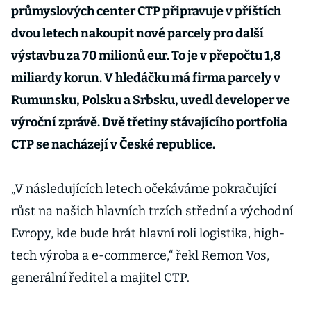
průmyslových center CTP připravuje v příštích
dvou letech nakoupit nové parcely pro další
výstavbu za 70 milionů eur. To je v přepočtu 1,8
miliardy korun. V hledáčku má firma parcely v
Rumunsku, Polsku a Srbsku, uvedl developer ve
výroční zprávě. Dvě třetiny stávajícího portfolia
CTP se nacházejí v České republice.
„V následujících letech očekáváme pokračující
růst na našich hlavních trzích střední a východní
Evropy, kde bude hrát hlavní roli logistika, high-
tech výroba a e-commerce,“ řekl Remon Vos,
generální ředitel a majitel CTP.