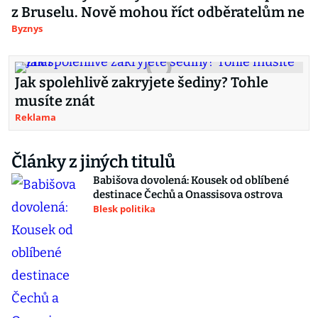
z Bruselu. Nově mohou říct odběratelům ne
Byznys
Jak spolehlivě zakryjete šediny? Tohle
musíte znát
Reklama
Články z jiných titulů
Babišova dovolená: Kousek od oblíbené
destinace Čechů a Onassisova ostrova
Blesk politika