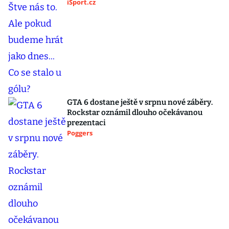
iSport.cz
GTA 6 dostane ještě v srpnu nové záběry.
Rockstar oznámil dlouho očekávanou
prezentaci
Poggers