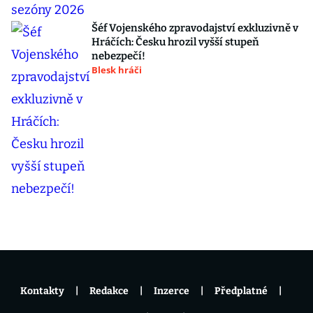
Šéf Vojenského zpravodajství exkluzivně v
Hráčích: Česku hrozil vyšší stupeň
nebezpečí!
Blesk hráči
Kontakty
Redakce
Inzerce
Předplatné