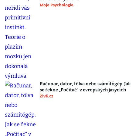
Moje Psychologie
Računar, dator, tölva nebo számítógép. Jak
se řekne „Počítač“ v evropských jazycích
Živě.cz