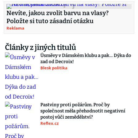
Nevíte, jakou zvolit barvu na vlasy?
Položte si tuto zásadní otázku
Reklama
Články z jiných titulů
Úsměvy v Dámském klubu a pak… Dýka do
zad od Decroix!
Blesk politika
Pastviny proti požárům. Proč by
společnost měla přehodnotit negativní
postoj vůči zemědělství?
Reflex.cz