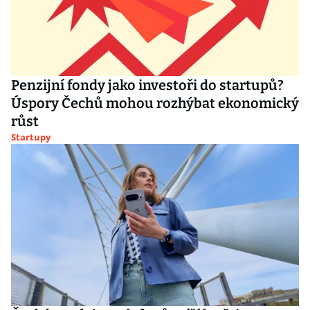
Penzijní fondy jako investoři do startupů?
Úspory Čechů mohou rozhýbat ekonomický
růst
Startupy