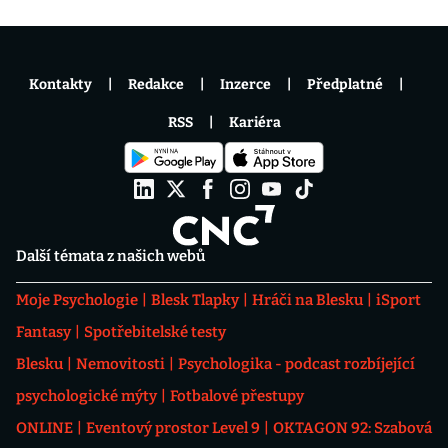
Kontakty
Redakce
Inzerce
Předplatné
RSS
Kariéra
Další témata z našich webů
Moje Psychologie
Blesk Tlapky
Hráči na Blesku
iSport
Fantasy
Spotřebitelské testy
Blesku
Nemovitosti
Psychologika - podcast rozbíjející
psychologické mýty
Fotbalové přestupy
ONLINE
Eventový prostor Level 9
OKTAGON 92: Szabová