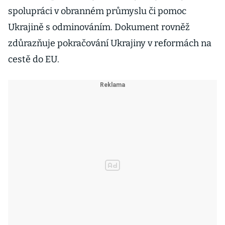
spolupráci v obranném průmyslu či pomoc
Ukrajině s odminováním. Dokument rovněž
zdůrazňuje pokračování Ukrajiny v reformách na
cestě do EU.