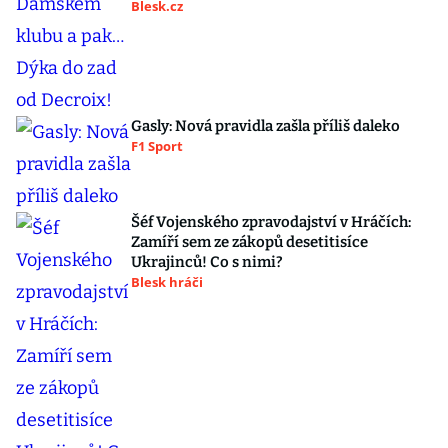
Blesk.cz
Gasly: Nová pravidla zašla příliš daleko
F1 Sport
Šéf Vojenského zpravodajství v Hráčích:
Zamíří sem ze zákopů desetitisíce
Ukrajinců! Co s nimi?
Blesk hráči