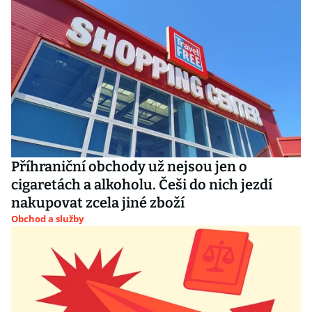
Příhraniční obchody už nejsou jen o
cigaretách a alkoholu. Češi do nich jezdí
nakupovat zcela jiné zboží
Obchod a služby