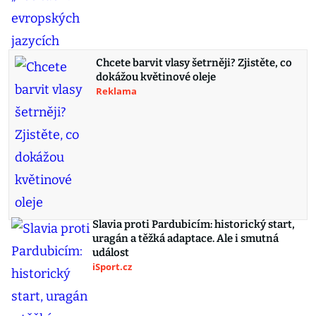
Chcete barvit vlasy šetrněji? Zjistěte, co
dokážou květinové oleje
Reklama
Slavia proti Pardubicím: historický start,
uragán a těžká adaptace. Ale i smutná
událost
iSport.cz