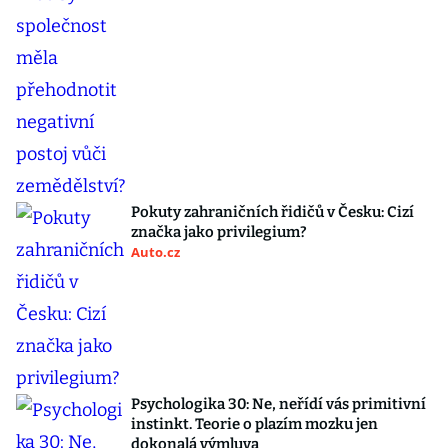
Pokuty zahraničních řidičů v Česku: Cizí
značka jako privilegium?
Auto.cz
Psychologika 30: Ne, neřídí vás primitivní
instinkt. Teorie o plazím mozku jen
dokonalá výmluva