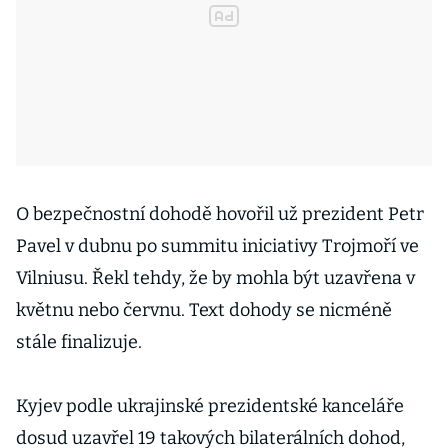
O bezpečnostní dohodě hovořil už prezident Petr
Pavel v dubnu po summitu iniciativy Trojmoří ve
Vilniusu. Řekl tehdy, že by mohla být uzavřena v
květnu nebo červnu. Text dohody se nicméně
stále finalizuje.
Kyjev podle ukrajinské prezidentské kanceláře
dosud uzavřel 19 takových bilaterálních dohod,