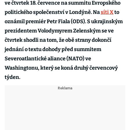
ve čtvrtek 18. července na summitu Evropského
politického společenství v Londýně. Na
síti X
to
oznámil premiér Petr Fiala (ODS). S ukrajinským
prezidentem Volodymyrem Zelenským se ve
čtvrtek shodli na tom, že obě strany dokončí
jednání o textu dohody před summitem
Severoatlantické aliance (NATO) ve
Washingtonu, který se koná druhý červencový
týden.