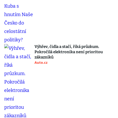
Výhřev, čidla a stačí, říká průzkum.
Pokročilá elektronika není prioritou
zákazníků
Auto.cz