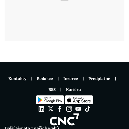
Kontakty
Redakce
Inzerce
Předplatné
RSS
Kariéra
Další témata z našich webů