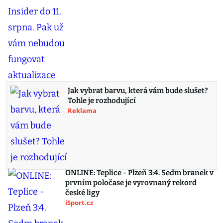
Jak vybrat barvu, která vám bude slušet?
Tohle je rozhodující
Reklama
ONLINE: Teplice - Plzeň 3:4. Sedm branek v
prvním poločase je vyrovnaný rekord
české ligy
iSport.cz