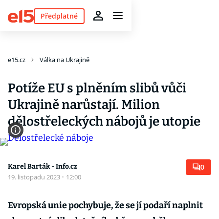
Předplatné
e15.cz
Válka na Ukrajině
Potíže EU s plněním slibů vůči
Ukrajině narůstají. Milion
dělostřeleckých nábojů je utopie
Karel Barták - Info.cz
0
19. listopadu 2023
·
12:00
Evropská unie pochybuje, že se jí podaří naplnit