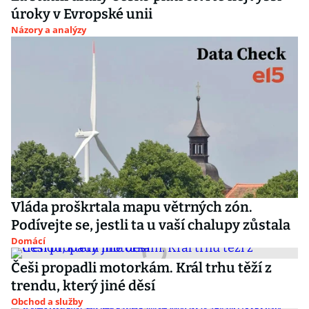
úroky v Evropské unii
Názory a analýzy
Vláda proškrtala mapu větrných zón.
Podívejte se, jestli ta u vaší chalupy zůstala
Domácí
Češi propadli motorkám. Král trhu těží z
trendu, který jiné děsí
Obchod a služby