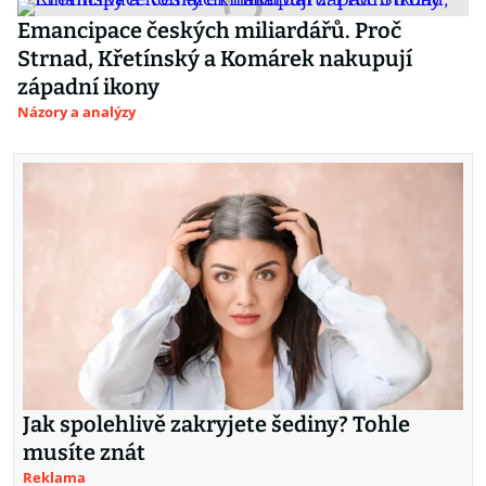
Emancipace českých miliardářů. Proč
Strnad, Křetínský a Komárek nakupují
západní ikony
Názory a analýzy
Jak spolehlivě zakryjete šediny? Tohle
musíte znát
Reklama