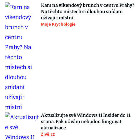
Kam na víkendový brunch v centru Prahy?
Na těchto místech si dlouhou snídani
užívají i místní
Moje Psychologie
Aktualizujte své Windows 11 Insider do 11.
srpna. Pak už vám nebudou fungovat
aktualizace
Živě.cz