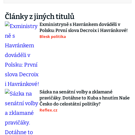
Články z jiných titulů
Exministryně s Havránkem dováděli v
Polsku: První slova Decroix i Havránkové!
Blesk politika
Sázka na senátní volby a zklamané
pravičáky. Dotáhne to Kuba s hnutím Naše
Česko do celostátní politiky?
Reflex.cz