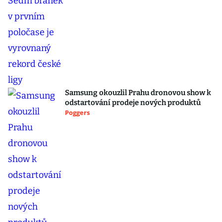
Samsung okouzlil Prahu dronovou show k
odstartování prodeje nových produktů
Poggers