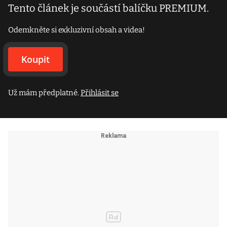
Tento článek je součástí balíčku PREMIUM.
Odemkněte si exkluzivní obsah a videa!
Koupit
Už mám předplatné.
Přihlásit se