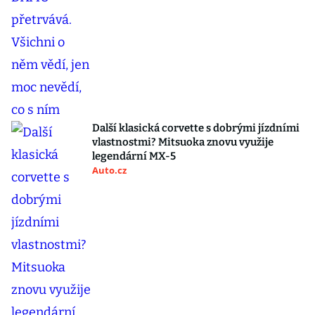
Další klasická corvette s dobrými jízdními
vlastnostmi? Mitsuoka znovu využije
legendární MX-5
Auto.cz