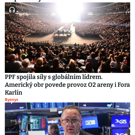
PPF spojila síly s globálním lídrem.
Americký obr povede provoz O2 areny i Fora
Karlín
Byznys