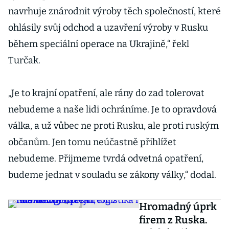
navrhuje znárodnit výroby těch společností, které
ohlásily svůj odchod a uzavření výroby v Rusku
během speciální operace na Ukrajině,“ řekl
Turčak.
„Je to krajní opatření, ale rány do zad tolerovat
nebudeme a naše lidi ochráníme. Je to opravdová
válka, a už vůbec ne proti Rusku, ale proti ruským
občanům. Jen tomu neúčastně přihlížet
nebudeme. Přijmeme tvrdá odvetná opatření,
budeme jednat v souladu se zákony války,“ dodal.
Hromadný úprk
firem z Ruska.