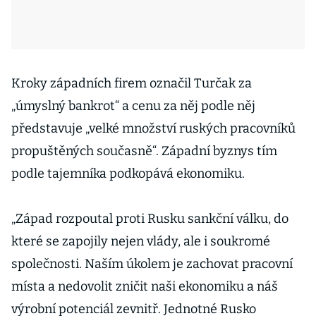
Kroky západních firem označil Turčak za
„úmyslný bankrot“ a cenu za něj podle něj
představuje „velké množství ruských pracovníků
propuštěných současně“. Západní byznys tím
podle tajemníka podkopává ekonomiku.
„Západ rozpoutal proti Rusku sankční válku, do
které se zapojily nejen vlády, ale i soukromé
společnosti. Naším úkolem je zachovat pracovní
místa a nedovolit zničit naši ekonomiku a náš
výrobní potenciál zevnitř. Jednotné Rusko