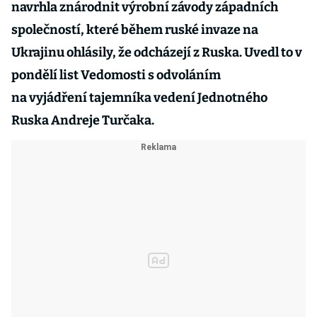
navrhla znárodnit výrobní závody západních
společností, které během ruské invaze na
Ukrajinu ohlásily, že odcházejí z Ruska. Uvedl to v
pondělí list Vedomosti s odvoláním
na vyjádření tajemníka vedení Jednotného
Ruska Andreje Turčaka.