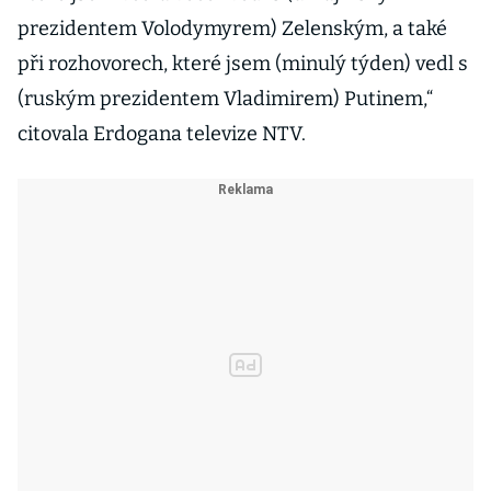
prezidentem Volodymyrem) Zelenským, a také
při rozhovorech, které jsem (minulý týden) vedl s
(ruským prezidentem Vladimirem) Putinem,“
citovala Erdogana televize NTV.