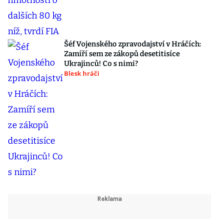
Šéf Vojenského zpravodajství v Hráčích:
Zamíří sem ze zákopů desetitisíce
Ukrajinců! Co s nimi?
Blesk hráči