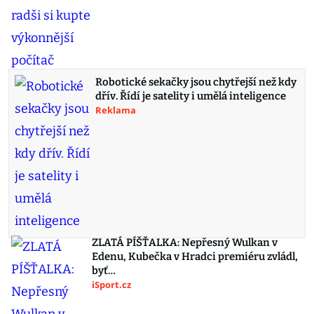
Robotické sekačky jsou chytřejší než kdy
dřív. Řídí je satelity i umělá inteligence
Reklama
ZLATÁ PÍŠŤALKA: Nepřesný Wulkan v
Edenu, Kubečka v Hradci premiéru zvládl,
byť…
iSport.cz