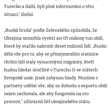
Turecko a další, byli plně informováni o této
situaci,“ dodal.
„Ruská brzda“ podle Zelenského způsobila, že
Ukrajina nemohla vyvézt asi tři miliony tun obilí,
které by stačilo nakrmit deset milionů lidí. „Rusko
dělá vše pro to, aby se přinejmenším statisíce
těchto lidí staly vynucenými migranty, kteří
budou hledat útočiště v Turecku či ve státech
Evropské unie, jinak zahynou hlady. Musíme s
partnery udělat vše, aby se dohoda o exportu obilí
nejen zachovala, ale aby fungovala na sto
procent,“ zdůraznil šéf ukrajinského státu.