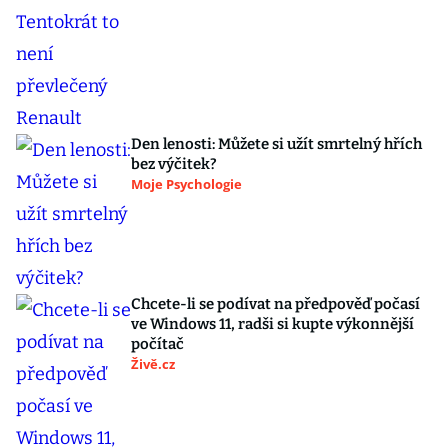
Den lenosti: Můžete si užít smrtelný hřích
bez výčitek?
Moje Psychologie
Chcete-li se podívat na předpověď počasí
ve Windows 11, radši si kupte výkonnější
počítač
Živě.cz