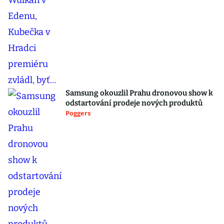
Samsung okouzlil Prahu dronovou show k
odstartování prodeje nových produktů
Poggers