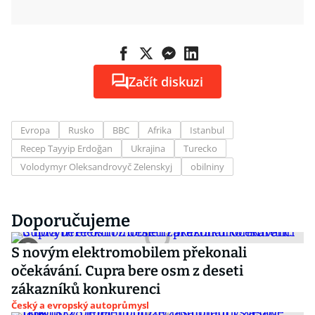
Začít diskuzi
Evropa
Rusko
BBC
Afrika
Istanbul
Recep Tayyip Erdoğan
Ukrajina
Turecko
Volodymyr Oleksandrovyč Zelenskyj
obilniny
Doporučujeme
S novým elektromobilem překonali
očekávání. Cupra bere osm z deseti
zákazníků konkurenci
Český a evropský autoprůmysl