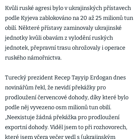
Kvůli ruské agresi bylo v ukrajinských přístavech
podle Kyjeva zablokováno na 20 až 25 milionů tun
obilí. Některé přístavy zaminovaly ukrajinské
jednotky kvůli obavám z vylodění ruských
jednotek, přepravní trasu ohrožovaly i operace
ruského námořnictva.
Turecký prezident Recep Tayyip Erdogan dnes
novinářům řekl, že nevidí překážky pro
prodloužení červencové dohody, díky které bylo
podle něj vyvezeno osm milionů tun obilí.
„Neexistuje žádná překážka pro prodloužení
exportní dohody. Viděl jsem to při rozhovorech,
které jsem včera večer vedl s (ukrajinským