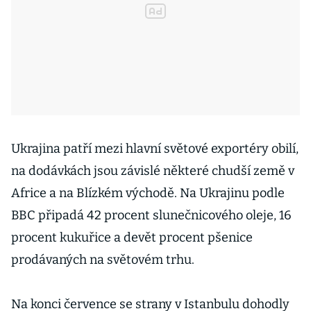
Ukrajina patří mezi hlavní světové exportéry obilí,
na dodávkách jsou závislé některé chudší země v
Africe a na Blízkém východě. Na Ukrajinu podle
BBC připadá 42 procent slunečnicového oleje, 16
procent kukuřice a devět procent pšenice
prodávaných na světovém trhu.
Na konci července se strany v Istanbulu dohodly