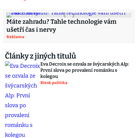
Máte zahradu? Tahle technologie vám
ušetří čas i nervy
Reklama
Články z jiných titulů
Eva Decroix se ozvala ze švýcarských Alp:
První slova po provalení románku s
kolegou
Blesk politika