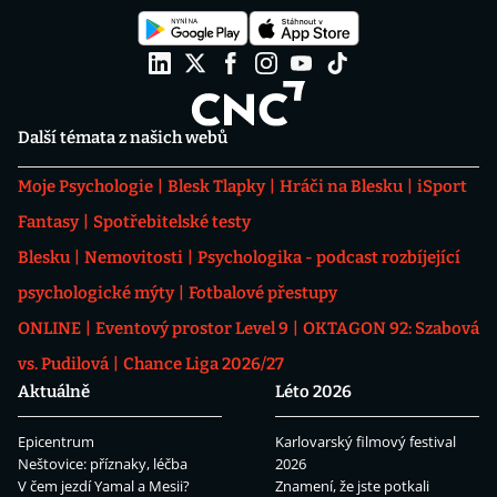
Další témata z našich webů
Moje Psychologie
Blesk Tlapky
Hráči na Blesku
iSport
Fantasy
Spotřebitelské testy
Blesku
Nemovitosti
Psychologika - podcast rozbíjející
psychologické mýty
Fotbalové přestupy
ONLINE
Eventový prostor Level 9
OKTAGON 92: Szabová
vs. Pudilová
Chance Liga 2026/27
Aktuálně
Léto 2026
Epicentrum
Karlovarský filmový festival
Neštovice: příznaky, léčba
2026
V čem jezdí Yamal a Mesii?
Znamení, že jste potkali