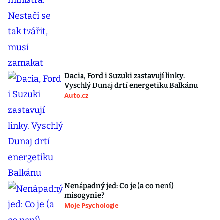
Dacia, Ford i Suzuki zastavují linky.
Vyschlý Dunaj drtí energetiku Balkánu
Auto.cz
Nenápadný jed: Co je (a co není)
misogynie?
Moje Psychologie