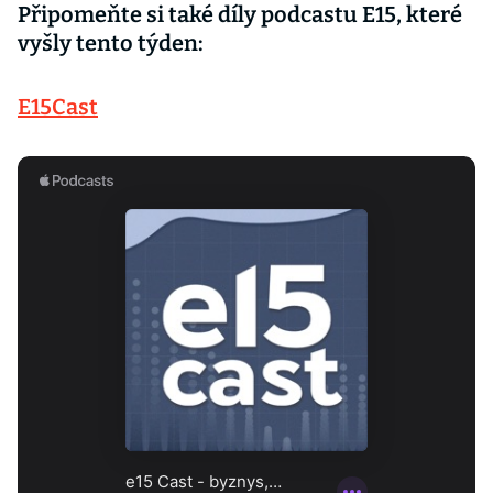
Připomeňte si také díly podcastu E15, které
vyšly tento týden:
E15Cast