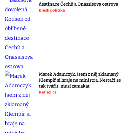
destinace Čechů a Onassisova ostrova
Blesk politika
Marek Adamczyk: Jsem z něj zklamaný.
Klempíř si hraje na ministra. Nestačí se
tak tvářit, musí zamakat
Reflex.cz