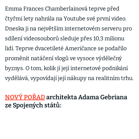
Emma Frances Chamberlainová teprve před
čtyřmi lety nahrála na Youtube své první video.
Dneska ji na největším internetovém serveru pro
sdílení videosouborů sleduje přes 10,3 milionu
lidí. Teprve dvacetileté Američance se podařilo
proměnit natáčení vlogů ve vysoce výdělečný
byznys. O tom, kolik jí její internetové podnikání
vydělává, vypovídají její nákupy na realitním trhu.
NOVÝ POŘAD
architekta Adama Gebriana
ze Spojených států: