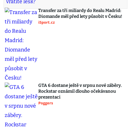
Transfer za tři miliardy do Realu Madrid:
Diomande měl před lety působit v Česku!
iSport.cz
GTA 6 dostane ještě v srpnu nové záběry.
Rockstar oznámil dlouho očekávanou
prezentaci
Poggers