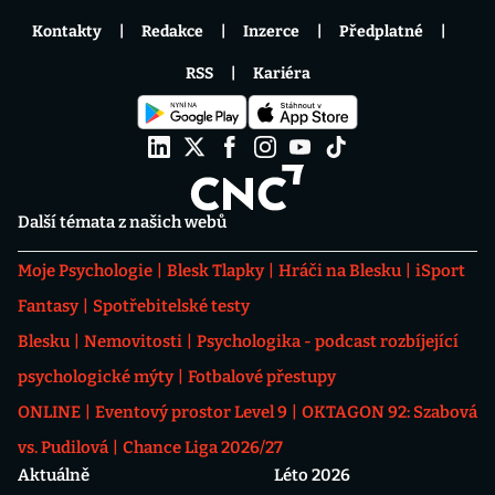
Kontakty
Redakce
Inzerce
Předplatné
RSS
Kariéra
Další témata z našich webů
Moje Psychologie
Blesk Tlapky
Hráči na Blesku
iSport
Fantasy
Spotřebitelské testy
Blesku
Nemovitosti
Psychologika - podcast rozbíjející
psychologické mýty
Fotbalové přestupy
ONLINE
Eventový prostor Level 9
OKTAGON 92: Szabová
vs. Pudilová
Chance Liga 2026/27
Aktuálně
Léto 2026