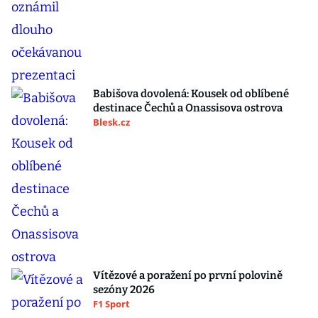
Babišova dovolená: Kousek od oblíbené
destinace Čechů a Onassisova ostrova
Blesk.cz
Vítězové a poražení po první polovině
sezóny 2026
F1 Sport