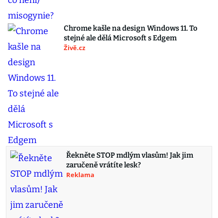
Chrome kašle na design Windows 11. To
stejné ale dělá Microsoft s Edgem
Živě.cz
Řekněte STOP mdlým vlasům! Jak jim
zaručeně vrátíte lesk?
Reklama