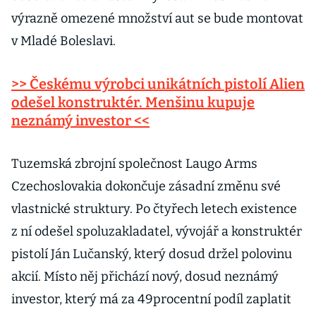
výrazně omezené množství aut se bude montovat
v Mladé Boleslavi.
>> Českému výrobci unikátních pistolí Alien
odešel konstruktér. Menšinu kupuje
neznámý investor <<
Tuzemská zbrojní společnost Laugo Arms
Czechoslovakia dokončuje zásadní změnu své
vlastnické struktury. Po čtyřech letech existence
z ní odešel spoluzakladatel, vývojář a konstruktér
pistolí Ján Lučanský, který dosud držel polovinu
akcií. Místo něj přichází nový, dosud neznámý
investor, který má za 49procentní podíl zaplatit