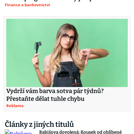
Finance a bankovnictví
Vydrží vám barva sotva pár týdnů?
Přestaňte dělat tuhle chybu
Reklama
Články z jiných titulů
Babišova dovolená: Kousek od oblíbené