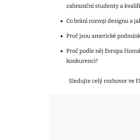
zahraniční studenty a kvali
Co brání rozvoji designu a j
Proč jsou americké podmínky
Proč podle něj Evropa řízen
konkurenci?
Sledujte celý rozhovor ve 