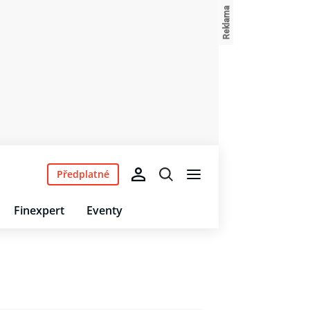
Předplatné
Finexpert
Eventy