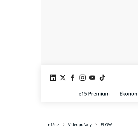
e15 Premium
Ekonom
e15.cz
Videopořady
FLOW