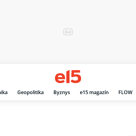
ika
Geopolitika
Byznys
e15 magazín
FLOW