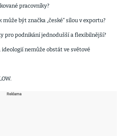
fikované pracovníky?
ak může být značka „české“ sílou v exportu?
 pro podnikání jednodušší a flexibilnější?
á ideologií nemůže obstát ve světové
FLOW.