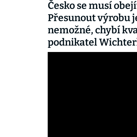
Česko se musí obejí
Přesunout výrobu j
nemožné, chybí kval
podnikatel Wichter