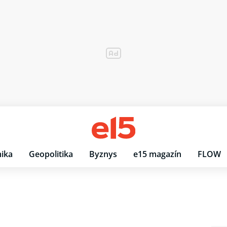
ika
Geopolitika
Byznys
e15 magazín
FLOW