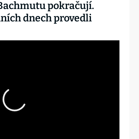
Bachmutu pokračují.
dních dnech provedli