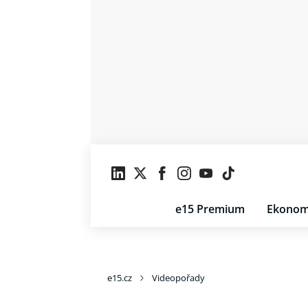
e15 Premium
Ekonom
e15.cz
Videopořady