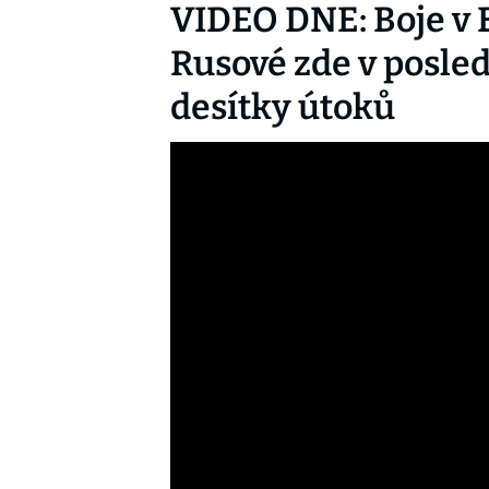
VIDEO DNE: Boje v 
Rusové zde v posle
desítky útoků