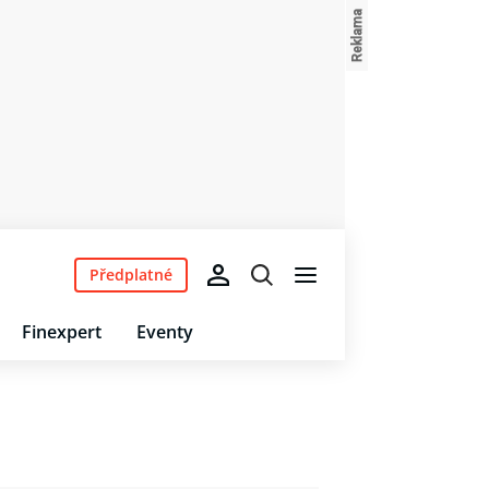
Předplatné
Finexpert
Eventy