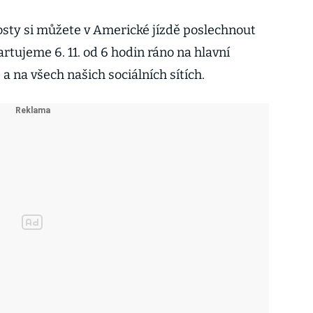
osty si můžete v Americké jízdě poslechnout
rtujeme 6. 11. od 6 hodin ráno na hlavní
a na všech našich sociálních sítích.