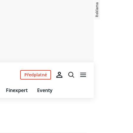
Předplatné
Finexpert
Eventy