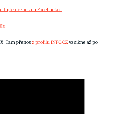
ledujte přenos na Facebooku.
dIn.
/X. Tam přenos
z profilu INFO.CZ
vznikne až po