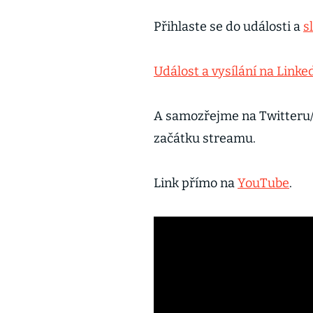
Přihlaste se do události a
s
Událost a vysílání na Linke
A samozřejme na Twitteru
začátku streamu.
Link přímo na
YouTube
.