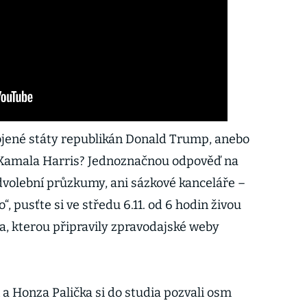
pojené státy republikán Donald Trump, anebo
 Kamala Harris? Jednoznačnou odpověď na
dvolební průzkumy, ani sázkové kanceláře –
“, pusťte si ve středu 6.11. od 6 hodin živou
a, kterou připravily zpravodajské weby
 a Honza Palička si do studia pozvali osm