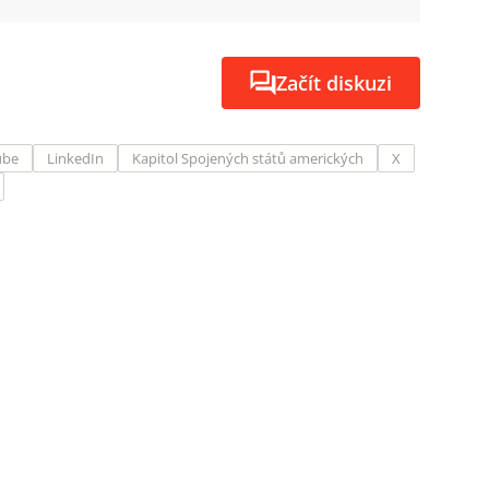
Začít diskuzi
ube
LinkedIn
Kapitol Spojených států amerických
X