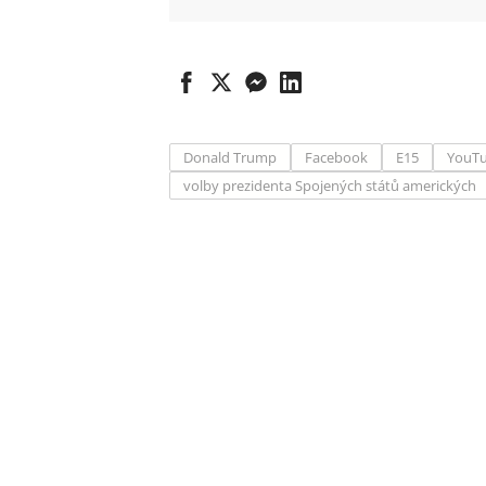
Donald Trump
Facebook
E15
YouT
volby prezidenta Spojených států amerických