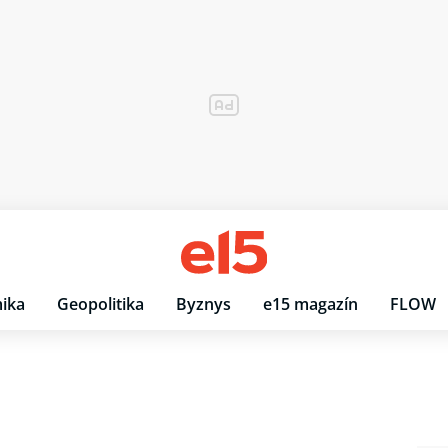
ika
Geopolitika
Byznys
e15 magazín
FLOW