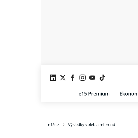
e15 Premium
Ekonom
e15.cz
Výsledky voleb a referend