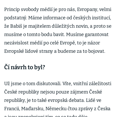
Princip svobody médií je pro nás, Evropany, velmi
podstatný. Máme informace od českých institucí,
že Babiš je majitelem důležitých novin, a proto se
musíme o tomto bodu bavit. Musíme garantovat
nezávislost médií po celé Evropě, to je názor
Evropské lidové strany a budeme za to bojovat.
Čí návrh to byl?
Už jsme o tom diskutovali. Víte, vnitřní záležitosti
České republiky nejsou pouze zájmem České
republiky, je to také evropská debata. Lidé ve
Francii, Maďarsku, Německu čtou zprávy z Česka