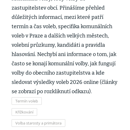
zastupitelstev obcí. Přinášíme přehled
důležitých informací, mezi které patří
termín a čas voleb, specifika komunálních
voleb v Praze a dalších velkých městech,
volební průzkumy, kandidáti a pravidla
hlasování. Nechybí ani informace o tom, jak
často se konají komunální volby, jak fungují
volby do obecního zastupitelstva a kde
sledovat výsledky voleb 2026 online (články
se zobrazí po rozkliknutí odkazu).
Termín voleb
Křížkování
Volba starosty a primátora