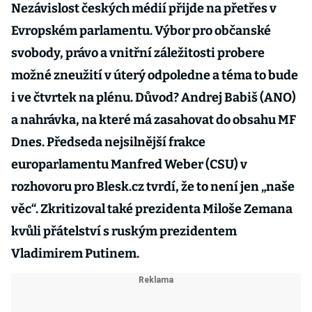
Nezávislost českých médií přijde na přetřes v
Evropském parlamentu. Výbor pro občanské
svobody, právo a vnitřní záležitosti probere
možné zneužití v úterý odpoledne a téma to bude
i ve čtvrtek na plénu. Důvod? Andrej Babiš (ANO)
a nahrávka, na které má zasahovat do obsahu MF
Dnes. Předseda nejsilnější frakce
europarlamentu Manfred Weber (CSU) v
rozhovoru pro Blesk.cz tvrdí, že to není jen „naše
věc“. Zkritizoval také prezidenta Miloše Zemana
kvůli přátelství s ruským prezidentem
Vladimirem Putinem.