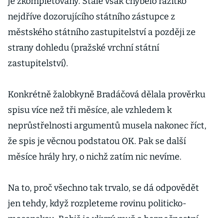
je zkompletovaný. Stále však chybělo razítko
nejdříve dozorujícího státního zástupce z
městského státního zastupitelství a později ze
strany dohledu (pražské vrchní státní
zastupitelství).
Konkrétně žalobkyně Bradáčová dělala prověrku
spisu více než tři měsíce, ale vzhledem k
neprůstřelnosti argumentů musela nakonec říct,
že spis je věcnou podstatou OK. Pak se další
měsíce hrály hry, o nichž zatím nic nevíme.
Na to, proč všechno tak trvalo, se dá odpovědět
jen tehdy, když rozpleteme rovinu politicko-