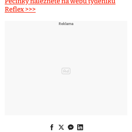
Pečinky naleznete na webu týdeníku
Reflex >>>