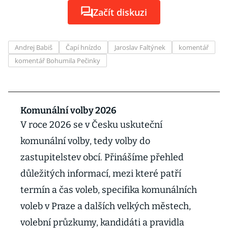
Začít diskuzi
Andrej Babiš
Čapí hnízdo
Jaroslav Faltýnek
komentář
komentář Bohumila Pečinky
Komunální volby 2026
V roce 2026 se v Česku uskuteční
komunální volby, tedy volby do
zastupitelstev obcí. Přinášíme přehled
důležitých informací, mezi které patří
termín a čas voleb, specifika komunálních
voleb v Praze a dalších velkých městech,
volební průzkumy, kandidáti a pravidla