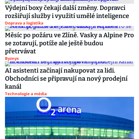
Výdejní boxy čekají další změny. Dopravci
rozšiřují služby i využití umělé inteligence
Doprava a logistika
Měsíc po požáru ve Zlíně. Vasky a Alpine Pro
se zotavují, potíže ale ještě budou
přetrvávat
Byznys
AI asistenti začínají nakupovat za lidi.
Obchodníci se připravují na nový prodejní
kanál
Technologie a média