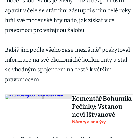
mocenskou. Babiš je vlivný muž a bezpečnostní
aparát v čele se státními zástupci s ním celé roky
hrál své mocenské hry na to, jak získat více
pravomocí pro veřejnou žalobu.
Babiš jim podle všeho zase „nezištně“ poskytoval
informace na své ekonomické konkurenty a stal
se vhodným spojencem na cestě k větším
pravomocem.
Komentář Bohumila
Pečinky: Vstanou
noví Ištvanové
Názory a analýzy