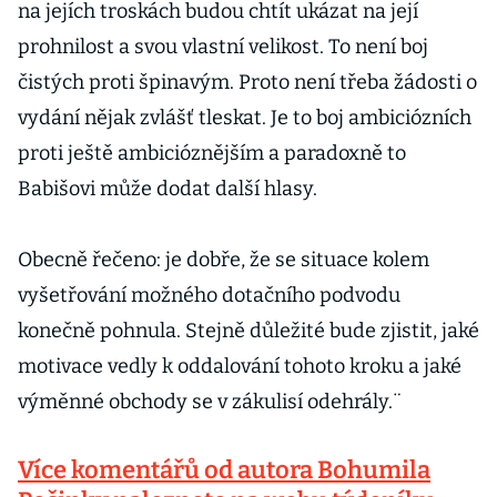
na jejích troskách budou chtít ukázat na její
prohnilost a svou vlastní velikost. To není boj
čistých proti špinavým. Proto není třeba žádosti o
vydání nějak zvlášť tleskat. Je to boj ambiciózních
proti ještě ambicióznějším a paradoxně to
Babišovi může dodat další hlasy.
Obecně řečeno: je dobře, že se situace kolem
vyšetřování možného dotačního podvodu
konečně pohnula. Stejně důležité bude zjistit, jaké
motivace vedly k oddalování tohoto kroku a jaké
výměnné obchody se v zákulisí odehrály.¨
Více komentářů od autora Bohumila