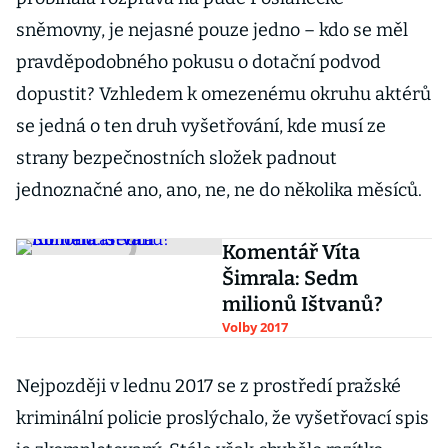
sněmovny, je nejasné pouze jedno – kdo se měl
pravděpodobného pokusu o dotační podvod
dopustit? Vzhledem k omezenému okruhu aktérů
se jedná o ten druh vyšetřování, kde musí ze
strany bezpečnostních složek padnout
jednoznačné ano, ano, ne, ne do několika měsíců.
Komentář Víta
Šimrala: Sedm
milionů Ištvanů?
Volby 2017
Nejpozději v lednu 2017 se z prostředí pražské
kriminální policie proslýchalo, že vyšetřovací spis