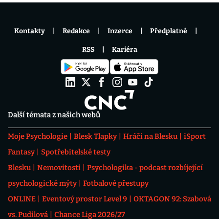
Kontakty
Redakce
Inzerce
Předplatné
RSS
Kariéra
Další témata z našich webů
Moje Psychologie
Blesk Tlapky
Hráči na Blesku
iSport
Fantasy
Spotřebitelské testy
Blesku
Nemovitosti
Psychologika - podcast rozbíjející
psychologické mýty
Fotbalové přestupy
ONLINE
Eventový prostor Level 9
OKTAGON 92: Szabová
vs. Pudilová
Chance Liga 2026/27