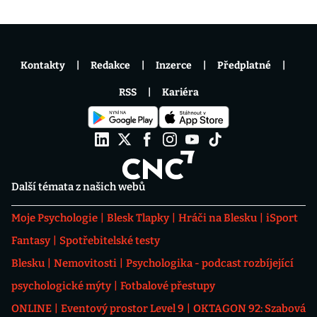
Kontakty
Redakce
Inzerce
Předplatné
RSS
Kariéra
Další témata z našich webů
Moje Psychologie
Blesk Tlapky
Hráči na Blesku
iSport
Fantasy
Spotřebitelské testy
Blesku
Nemovitosti
Psychologika - podcast rozbíjející
psychologické mýty
Fotbalové přestupy
ONLINE
Eventový prostor Level 9
OKTAGON 92: Szabová