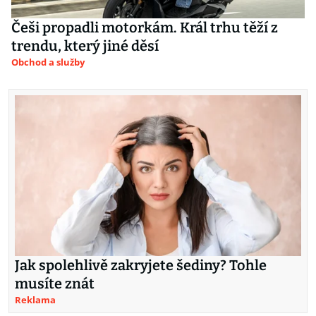
Češi propadli motorkám. Král trhu těží z
trendu, který jiné děsí
Obchod a služby
Jak spolehlivě zakryjete šediny? Tohle
musíte znát
Reklama