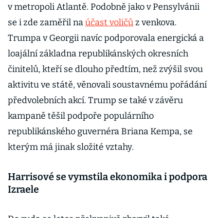
v metropoli Atlantě. Podobně jako v Pensylvánii
se i zde zaměřil na
účast voličů
z venkova.
Trumpa v Georgii navíc podporovala energická a
loajální základna republikánských okresních
činitelů, kteří se dlouho předtím, než zvýšil svou
aktivitu ve státě, věnovali soustavnému pořádání
předvolebních akcí. Trump se také v závěru
kampaně těšil podpoře populárního
republikánského guvernéra Briana Kempa, se
kterým má jinak složité vztahy.
Harrisové se vymstila ekonomika i podpora
Izraele