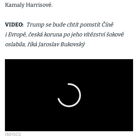
Kamaly Harrisové.
VIDEO:
Trump se bude chtít pomstít Číně
i Evropě, česká koruna po jeho vítězství šokově
oslabila, říká Jaroslav Bukovský
INFO.CZ