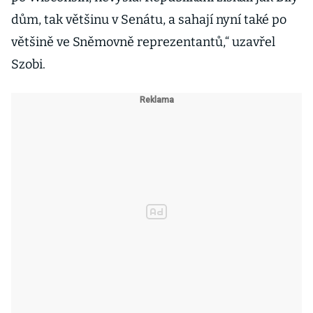
dům, tak většinu v Senátu, a sahají nyní také po
většině ve Sněmovně reprezentantů,“ uzavřel
Szobi.