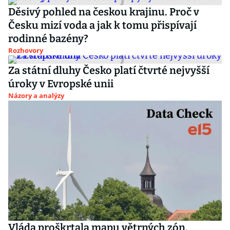
Děsivý pohled na českou krajinu. Proč v
Česku mizí voda a jak k tomu přispívají
rodinné bazény?
Rozhovory
Za státní dluhy Česko platí čtvrté nejvyšší
úroky v Evropské unii
Názory a analýzy
Vláda proškrtala mapu větrných zón.