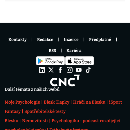
Kontakty
Redakce
Inzerce
Předplatné
RSS
Kariéra
Další témata z našich webů
Moje Psychologie
Blesk Tlapky
Hráči na Blesku
iSport
Fantasy
Spotřebitelské testy
Blesku
Nemovitosti
Psychologika - podcast rozbíjející
psychologické mýty
Fotbalové přestupy