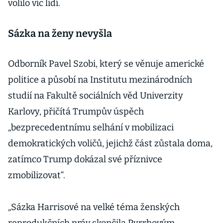
volilo víc lidí.
Sázka na ženy nevyšla
Odborník Pavel Szobi, který se věnuje americké
politice a působí na Institutu mezinárodních
studií na Fakultě sociálních věd Univerzity
Karlovy, přičítá Trumpův úspěch
„bezprecedentnímu selhání v mobilizaci
demokratických voličů, jejichž část zůstala doma,
zatímco Trump dokázal své příznivce
zmobilizovat“.
„Sázka Harrisové na velké téma ženských