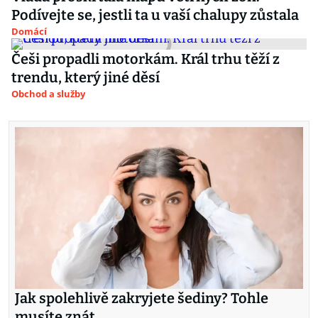
Podívejte se, jestli ta u vaší chalupy zůstala
Domácí
Češi propadli motorkám. Král trhu těží z
trendu, který jiné děsí
Obchod a služby
Jak spolehlivě zakryjete šediny? Tohle
musíte znát