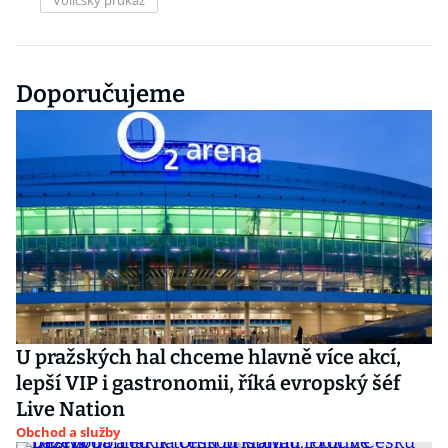
Voličský průkaz
Doporučujeme
U pražských hal chceme hlavně více akcí,
lepší VIP i gastronomii, říká evropský šéf
Live Nation
Obchod a služby