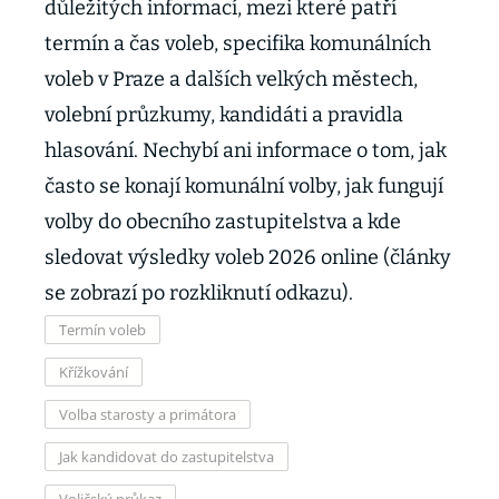
důležitých informací, mezi které patří
termín a čas voleb, specifika komunálních
voleb v Praze a dalších velkých městech,
volební průzkumy, kandidáti a pravidla
hlasování. Nechybí ani informace o tom, jak
často se konají komunální volby, jak fungují
volby do obecního zastupitelstva a kde
sledovat výsledky voleb 2026 online (články
se zobrazí po rozkliknutí odkazu).
Termín voleb
Křížkování
Volba starosty a primátora
Jak kandidovat do zastupitelstva