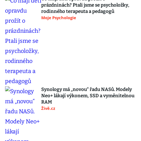
prázdninách? Ptali jsme se psycholožky,
rodinného terapeuta a pedagogů
Moje Psychologie
Synology má „novou“ řadu NASů. Modely
Neo+ lákají výkonem, SSD a vyměnitelnou
RAM
Živě.cz