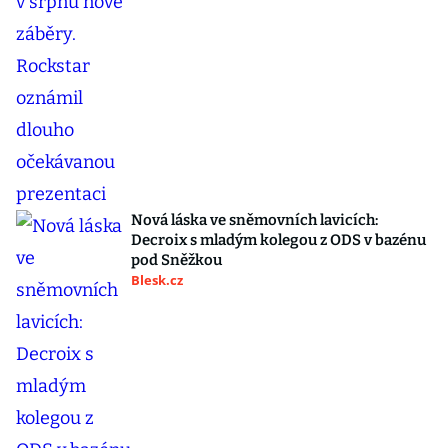
Nová láska ve sněmovních lavicích:
Decroix s mladým kolegou z ODS v bazénu
pod Sněžkou
Blesk.cz