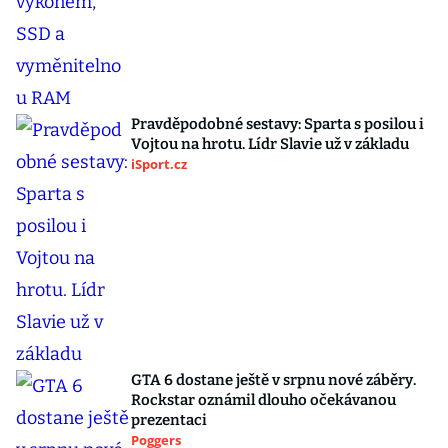
Pravděpodobné sestavy: Sparta s posilou i
Vojtou na hrotu. Lídr Slavie už v základu
iSport.cz
GTA 6 dostane ještě v srpnu nové záběry.
Rockstar oznámil dlouho očekávanou
prezentaci
Poggers