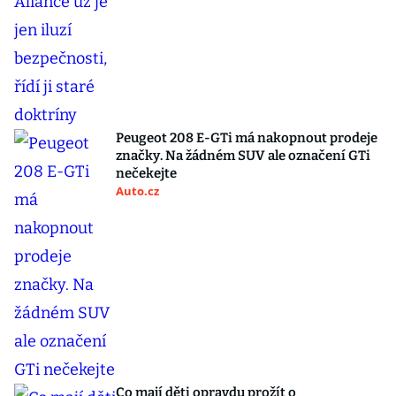
Peugeot 208 E-GTi má nakopnout prodeje
značky. Na žádném SUV ale označení GTi
nečekejte
Auto.cz
Co mají děti opravdu prožít o