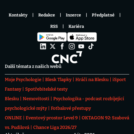
Kontakty
Redakce
Inzerce
Předplatné
RSS
Kariéra
Další témata z našich webů
Moje Psychologie
Blesk Tlapky
Hráči na Blesku
iSport
Fantasy
Spotřebitelské testy
Blesku
Nemovitosti
Psychologika - podcast rozbíjející
psychologické mýty
Fotbalové přestupy
ONLINE
Eventový prostor Level 9
OKTAGON 92: Szabová
vs. Pudilová
Chance Liga 2026/27