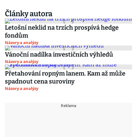
Články autora
Letošní neklid na trzích prospívá hedge
fondům
Názory a analýzy
Vánoční nadílka investičních výhledů
Názory a analýzy
Přetahování ropným lanem. Kam až může
spadnout cena suroviny
Názory a analýzy