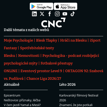
Další témata z našich webů
Moje Psychologie
Blesk Tlapky
Hráči na Blesku
iSport
Fantasy
Spotřebitelské testy
Blesku
Nemovitosti
Psychologika - podcast rozbíjející
psychologické mýty
Fotbalové přestupy
ONLINE
Eventový prostor Level 9
OKTAGON 92: Szabová
vs. Pudilová
Chance Liga 2026/27
Aktuálně
Léto 2026
Epicentrum
Karlovarský filmový festival
Neštovice: příznaky, léčba
2026
V čem jezdí Yamal a Mesii?
Znamení, že jste potkali