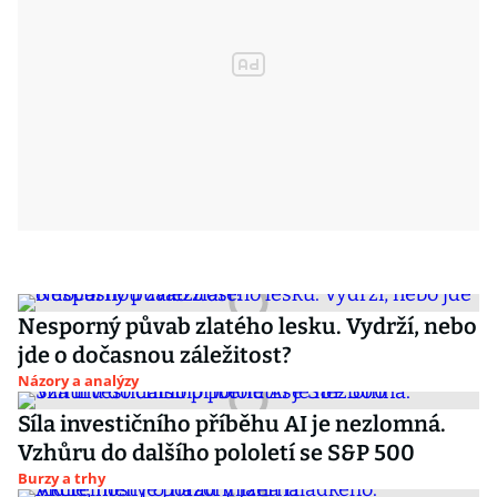
Nesporný půvab zlatého lesku. Vydrží, nebo
jde o dočasnou záležitost?
Názory a analýzy
Síla investičního příběhu AI je nezlomná.
Vzhůru do dalšího pololetí se S&P 500
Burzy a trhy