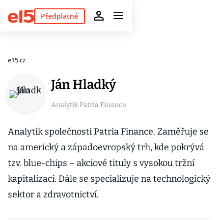
Předplatné
e15.cz
Ján Hladký
Analytik Patria Finance
Analytik společnosti Patria Finance. Zaměřuje se
na americký a západoevropský trh, kde pokrývá
tzv. blue-chips – akciové tituly s vysokou tržní
kapitalizací. Dále se specializuje na technologický
sektor a zdravotnictví.