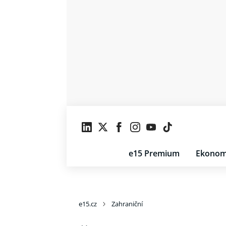
e15 Premium
Ekonom
e15.cz
Zahraniční