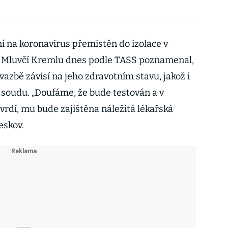
ní na koronavirus přemístěn do izolace v
. Mluvčí Kremlu dnes podle TASS poznamenal,
vazbě závisí na jeho zdravotním stavu, jakož i
 soudu. „Doufáme, že bude testován a v
vrdí, mu bude zajištěna náležitá lékařská
eskov.