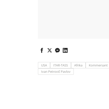
USA
ITAR-TASS
Afrika
Kommersant
Ivan Petrovič Pavlov