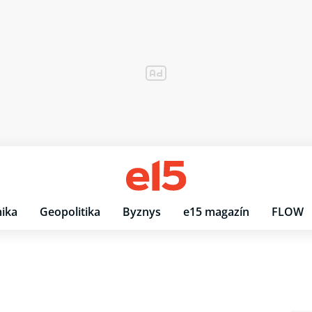
ika
Geopolitika
Byznys
e15 magazín
FLOW