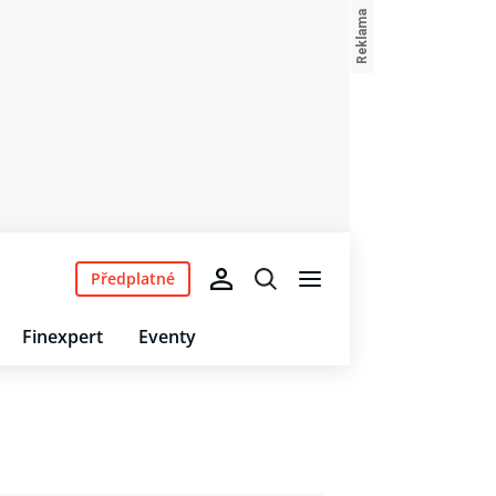
Předplatné
Finexpert
Eventy