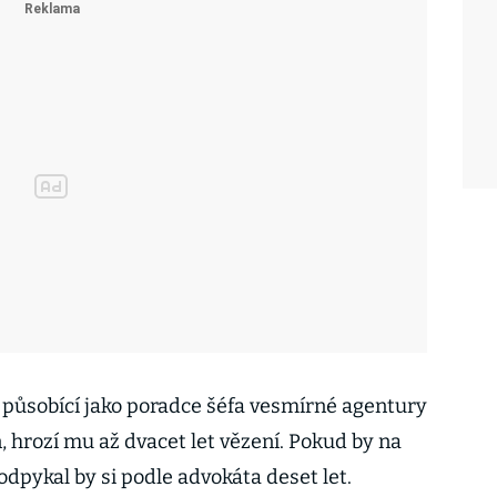
působící jako poradce šéfa vesmírné agentury
hrozí mu až dvacet let vězení. Pokud by na
odpykal by si podle advokáta deset let.