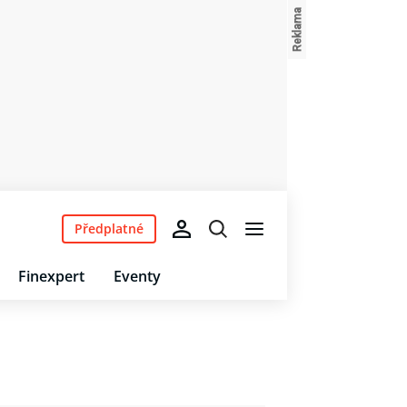
Předplatné
Finexpert
Eventy