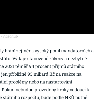
 • Videohub
ly brání zejména vysoký podíl mandatorních a
státu. Výdaje stanovené zákony a nezbytné
oce 2021 téměř 94 procent příjmů státního
 jen přibližně 95 miliard Kč na reakce na
iální problémy nebo na nastartování
. Pokud nebudou provedeny kroky vedoucí k
ě státního rozpočtu, bude podle NKÚ nutné