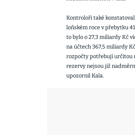
Kontroloři také konstatovali
loňském roce v přebytku 41
to bylo o 27,3 miliardy Kč 
na účtech 367,5 miliardy Kč
rozpočty potřebují určitou 
rezervy nejsou již nadměrn
upozornil Kala.