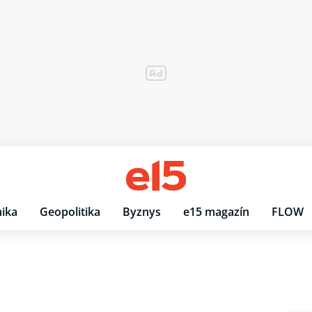
ika
Geopolitika
Byznys
e15 magazín
FLOW