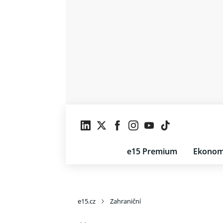
e15 Premium
Ekonom
e15.cz
Zahraniční