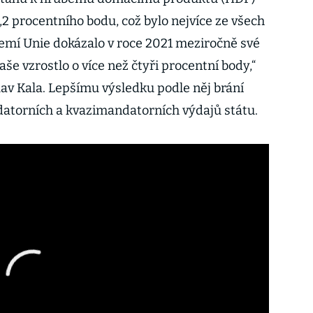
4,2 procentního bodu, což bylo nejvíce ze všech
emí Unie dokázalo v roce 2021 meziročně své
aše vzrostlo o více než čtyři procentní body,“
av Kala. Lepšímu výsledku podle něj brání
atorních a kvazimandatorních výdajů státu.