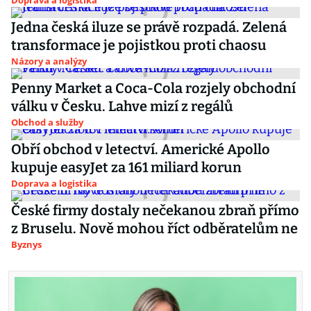
Doprava a logistika
Jedna česká iluze se právě rozpadá. Zelená
transformace je pojistkou proti chaosu
Názory a analýzy
Penny Market a Coca-Cola rozjely obchodní
válku v Česku. Lahve mizí z regálů
Obchod a služby
Obří obchod v letectví. Americké Apollo
kupuje easyJet za 161 miliard korun
Doprava a logistika
České firmy dostaly nečekanou zbraň přímo
z Bruselu. Nově mohou říct odběratelům ne
Byznys