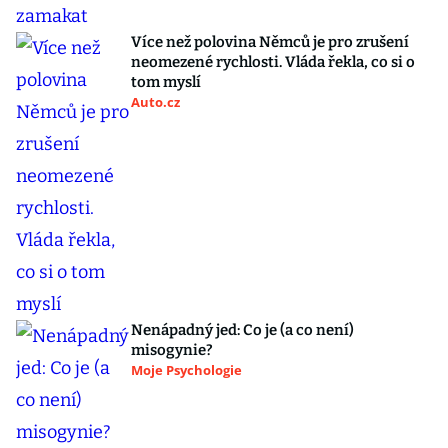
Více než polovina Němců je pro zrušení
neomezené rychlosti. Vláda řekla, co si o
tom myslí
Auto.cz
Nenápadný jed: Co je (a co není)
misogynie?
Moje Psychologie