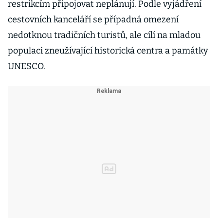
restrikcím připojovat neplánují. Podle vyjádření
cestovních kanceláří se případná omezení
nedotknou tradičních turistů, ale cílí na mladou
populaci zneužívající historická centra a památky
UNESCO.