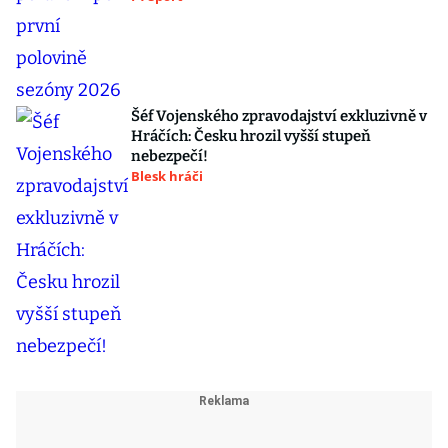
Šéf Vojenského zpravodajství exkluzivně v
Hráčích: Česku hrozil vyšší stupeň
nebezpečí!
Blesk hráči