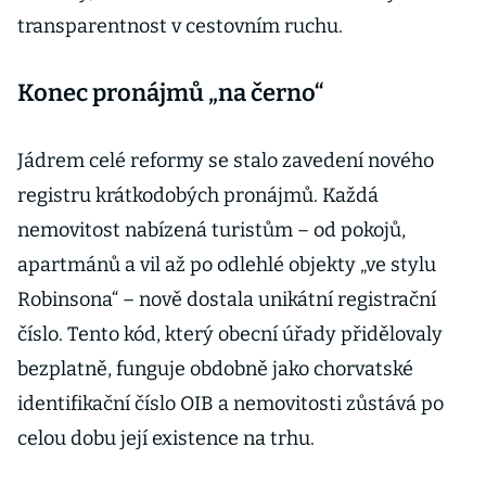
transparentnost v cestovním ruchu.
Konec pronájmů „na černo“
Jádrem celé reformy se stalo zavedení nového
registru krátkodobých pronájmů. Každá
nemovitost nabízená turistům – od pokojů,
apartmánů a vil až po odlehlé objekty „ve stylu
Robinsona“ – nově dostala unikátní registrační
číslo. Tento kód, který obecní úřady přidělovaly
bezplatně, funguje obdobně jako chorvatské
identifikační číslo OIB a nemovitosti zůstává po
celou dobu její existence na trhu.