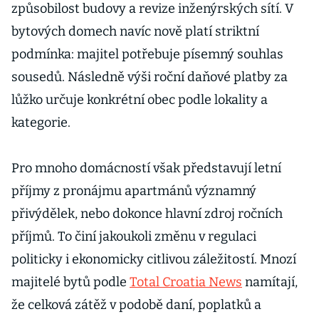
způsobilost budovy a revize inženýrských sítí. V
bytových domech navíc nově platí striktní
podmínka: majitel potřebuje písemný souhlas
sousedů. Následně výši roční daňové platby za
lůžko určuje konkrétní obec podle lokality a
kategorie.
Pro mnoho domácností však představují letní
příjmy z pronájmu apartmánů významný
přivýdělek, nebo dokonce hlavní zdroj ročních
příjmů. To činí jakoukoli změnu v regulaci
politicky i ekonomicky citlivou záležitostí. Mnozí
majitelé bytů podle
Total Croatia News
namítají,
že celková zátěž v podobě daní, poplatků a