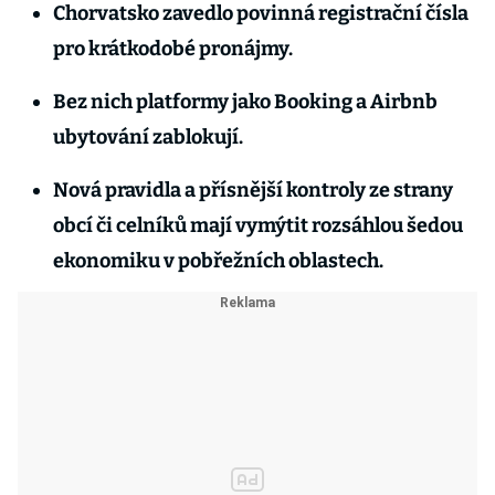
Chorvatsko zavedlo povinná registrační čísla
pro krátkodobé pronájmy.
Bez nich platformy jako Booking a Airbnb
ubytování zablokují.
Nová pravidla a přísnější kontroly ze strany
obcí či celníků mají vymýtit rozsáhlou šedou
ekonomiku v pobřežních oblastech.