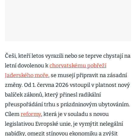
Češi, kteří letos vyrazili nebo se teprve chystají na
letní dovolenou k
chorvatskému pobřeží
Jaderského moře
, se musejí připravit na zásadní
změny. Od 1. června 2026 vstoupil v platnost nový
balíček zákonů, který přinesl radikální
přeuspořádání trhu s prázdninovým ubytováním.
Cílem
reformy
, která je v souladu s novou
legislativou Evropské unie, je vymýtit nelegální
nabídky, omezit stínovou ekonomiku a zvýšit