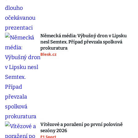
Německá média: Výbušný dron v Lipsku
nesl Semtex. Případ převzala spolková
prokuratura
Blesk.cz
Vítězové a poražení po první polovině
sezóny 2026
F1 Sport