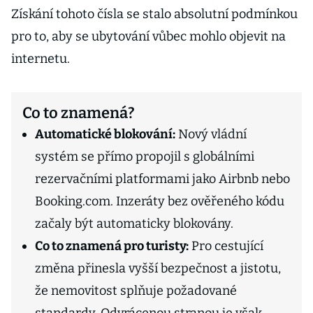
Získání tohoto čísla se stalo absolutní podmínkou
pro to, aby se ubytování vůbec mohlo objevit na
internetu.
Co to znamená?
Automatické blokování:
Nový vládní
systém se přímo propojil s globálními
rezervačními platformami jako Airbnb nebo
Booking.com. Inzeráty bez ověřeného kódu
začaly být automaticky blokovány.
Co to znamená pro turisty:
Pro cestující
změna přinesla vyšší bezpečnost a jistotu,
že nemovitost splňuje požadované