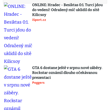
ONLINE: Hradec - Besiktas 0:1. Turci jdou
do vedení! Odražený míč uklidil do sítě
Kilicsoy
iSport.cz
GTA 6 dostane ještě v srpnu nové záběry.
Rockstar oznámil dlouho očekávanou
prezentaci
Poggers