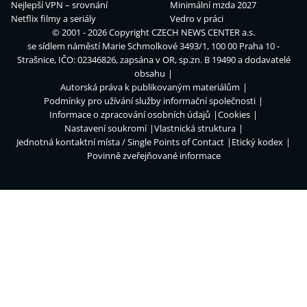
Nejlepší VPN – srovnání
Minimální mzda 2027
Netflix filmy a seriály
Vedro v práci
© 2001 - 2026 Copyright
CZECH NEWS CENTER a.s.
se sídlem náměstí Marie Schmolkové 3493/1, 100 00 Praha 10 -
Strašnice, IČO: 02346826, zapsána v OR, sp.zn. B 19490 a dodavatelé
obsahu
Autorská práva k publikovaným materiálům
Podmínky pro užívání služby informační společnosti
Informace o zpracování osobních údajů
Cookies
Nastavení soukromí
Vlastnická struktura
Jednotná kontaktní místa / Single Points of Contact
Etický kodex
Povinně zveřejňované informace