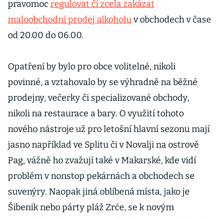
pravomoc
regulovat či zcela zakázat
maloobchodní prodej alkoholu
v obchodech v čase
od 20.00 do 06.00.
Opatření by bylo pro obce volitelné, nikoli
povinné, a vztahovalo by se výhradně na běžné
prodejny, večerky či specializované obchody,
nikoli na restaurace a bary. O využití tohoto
nového nástroje už pro letošní hlavní sezonu mají
jasno například ve Splitu či v Novalji na ostrově
Pag, vážně ho zvažují také v Makarské, kde vidí
problém v nonstop pekárnách a obchodech se
suvenýry. Naopak jiná oblíbená místa, jako je
Šibenik nebo párty pláž Zrće, se k novým