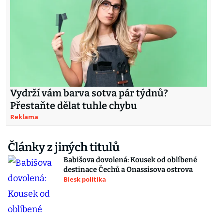
Vydrží vám barva sotva pár týdnů?
Přestaňte dělat tuhle chybu
Reklama
Články z jiných titulů
Babišova dovolená: Kousek od oblíbené
destinace Čechů a Onassisova ostrova
Blesk politika