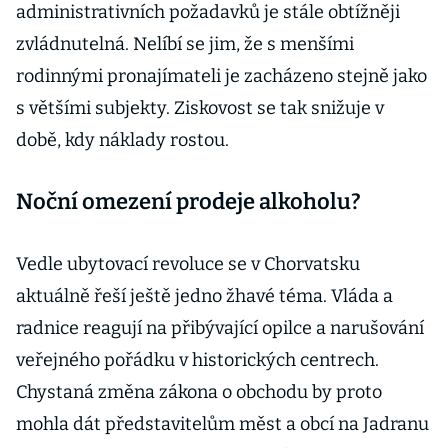
administrativních požadavků je stále obtížněji
zvládnutelná. Nelíbí se jim, že s menšími
rodinnými pronajímateli je zacházeno stejně jako
s většími subjekty. Ziskovost se tak snižuje v
době, kdy náklady rostou.
Noční omezení prodeje alkoholu?
Vedle ubytovací revoluce se v Chorvatsku
aktuálně řeší ještě jedno žhavé téma. Vláda a
radnice reagují na přibývající opilce a narušování
veřejného pořádku v historických centrech.
Chystaná změna zákona o obchodu by proto
mohla dát představitelům měst a obcí na Jadranu