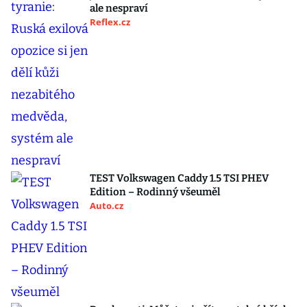
ale nespraví
Reflex.cz
TEST Volkswagen Caddy 1.5 TSI PHEV
Edition – Rodinný všeuměl
Auto.cz