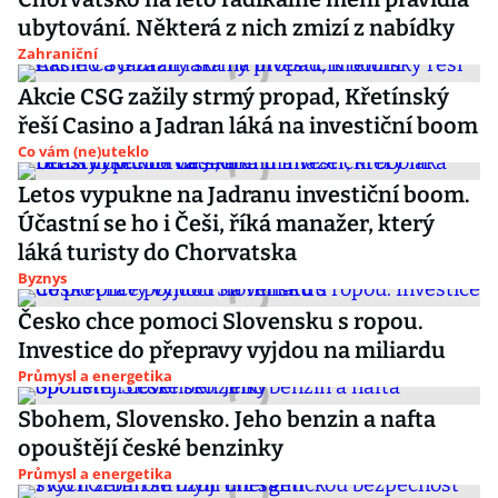
ubytování. Některá z nich zmizí z nabídky
Zahraniční
Akcie CSG zažily strmý propad, Křetínský
řeší Casino a Jadran láká na investiční boom
Co vám (ne)uteklo
Letos vypukne na Jadranu investiční boom.
Účastní se ho i Češi, říká manažer, který
láká turisty do Chorvatska
Byznys
Česko chce pomoci Slovensku s ropou.
Investice do přepravy vyjdou na miliardu
Průmysl a energetika
Sbohem, Slovensko. Jeho benzin a nafta
opouštějí české benzinky
Průmysl a energetika