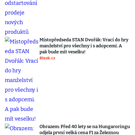
Místopředseda STAN Dvořák: Vrací do hry
manželství pro všechny i s adopcemi. A
pak bude mít veselku!
Blesk.cz
Obrazem: Před 40 lety se na Hungaroringu
odjela první velká cena F1 za Železnou