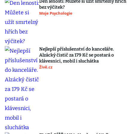
Den lenosti: Můžete si užít smrtelný hřích
bez výčitek?
Moje Psychologie
Nejlepší příslušenství do kanceláře.
Alzácký čistič za 179 Kč se postará o
klávesnici, mobil i sluchátka
Živě.cz