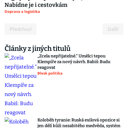
Nabídne je i cestovkám
Doprava a logistika
Předchozí
Další
Články z jiných titulů
„Zcela nepřijatelné.“ Umělci tepou
Klempíře za nový návrh. Babiš: Budu
reagovat
Blesk politika
Koloběh tyranie: Ruská exilová opozice si
jen dělí kůži nezabitého medvěda, systém