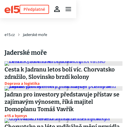
Předplatné
e15.cz
Jaderské moře
Jaderské moře
Cesta k Jadranu letos bolí víc. Chorvatsko
zdražilo, Slovinsko brzdí kolony
Doprava a logistika
Jadran pro investory představuje přístav se
zajímavým výnosem, říká majitel
Domoplanu Tomáš Vavřík
e15 a byznys
Chorvatsko na léto radikálně mění pravidla