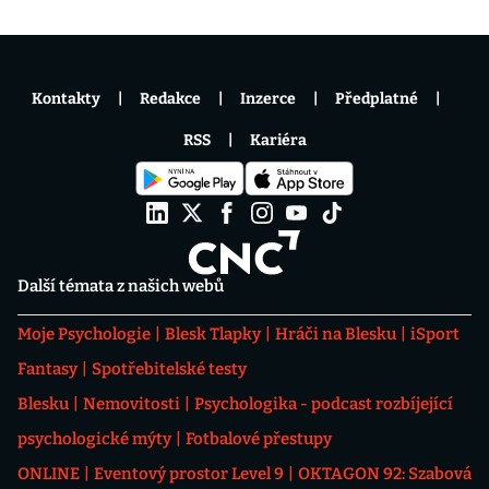
Kontakty
Redakce
Inzerce
Předplatné
RSS
Kariéra
Další témata z našich webů
Moje Psychologie
Blesk Tlapky
Hráči na Blesku
iSport
Fantasy
Spotřebitelské testy
Blesku
Nemovitosti
Psychologika - podcast rozbíjející
psychologické mýty
Fotbalové přestupy
ONLINE
Eventový prostor Level 9
OKTAGON 92: Szabová