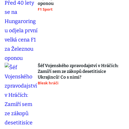
oponou
F1 Sport
Šéf Vojenského zpravodajství v Hráčích:
Zamíří sem ze zákopů desetitisíce
Ukrajinců! Co s nimi?
Blesk hráči