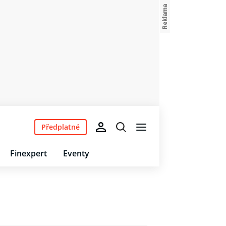
Předplatné
Finexpert
Eventy