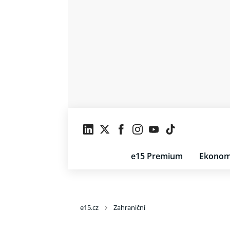
e15 Premium
Ekonom
e15.cz
Zahraniční