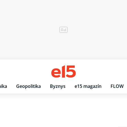
ika
Geopolitika
Byznys
e15 magazín
FLOW