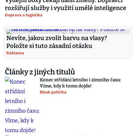
Výdejní boxy čekají další změny. Dopravci
rozšiřují služby i využití umělé inteligence
Doprava a logistika
Nevíte, jakou zvolit barvu na vlasy?
Položte si tuto zásadní otázku
Reklama
Články z jiných titulů
Konec střídání letního i zimního času:
Víme, kdy k tomu dojde!
Blesk politika