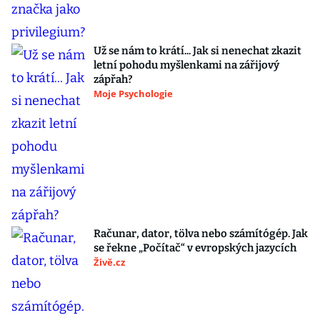
Už se nám to krátí... Jak si nenechat zkazit
letní pohodu myšlenkami na zářijový
zápřah?
Moje Psychologie
Računar, dator, tölva nebo számítógép. Jak
se řekne „Počítač“ v evropských jazycích
Živě.cz