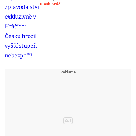
Blesk hráči