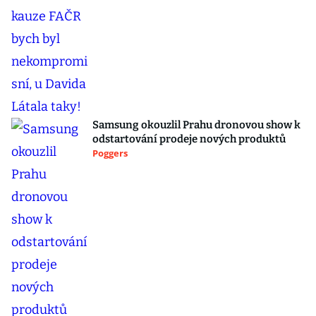
Samsung okouzlil Prahu dronovou show k
odstartování prodeje nových produktů
Poggers