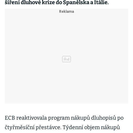
šíření dluhové krize do Španělska a Itálie.
ECB reaktivovala program nákupů dluhopisů po
čtyřměsíční přestávce. Týdenní objem nákupů