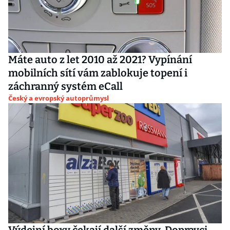
Máte auto z let 2010 až 2021? Vypínání
mobilních sítí vám zablokuje topení i
záchranný systém eCall
Český a evropský autoprůmysl