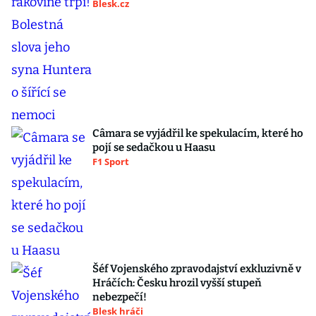
Blesk.cz
Câmara se vyjádřil ke spekulacím, které ho
pojí se sedačkou u Haasu
F1 Sport
Šéf Vojenského zpravodajství exkluzivně v
Hráčích: Česku hrozil vyšší stupeň
nebezpečí!
Blesk hráči