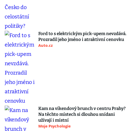
Ford to s elektrickým pick-upem nevzdává.
Prozradil jeho jméno i atraktivní cenovku
Auto.cz
Kam na víkendový brunch v centru Prahy?
Na těchto místech si dlouhou snídani
užívají i místní
Moje Psychologie