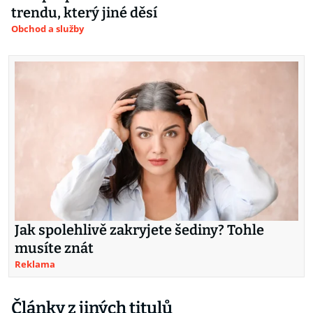
trendu, který jiné děsí
Obchod a služby
Jak spolehlivě zakryjete šediny? Tohle
musíte znát
Reklama
Články z jiných titulů