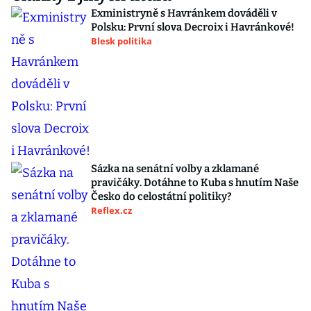
Exministryně s Havránkem dováděli v
Polsku: První slova Decroix i Havránkové!
Blesk politika
Sázka na senátní volby a zklamané
pravičáky. Dotáhne to Kuba s hnutím Naše
Česko do celostátní politiky?
Reflex.cz