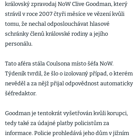
královský zpravodaj NoW Clive Goodman, který
strávil v roce 2007 čtyři měsíce ve vězení kvůli
tomu, že nechal odposlouchávat hlasové
schránky členů královské rodiny a jejího
personálu.
Tato aféra stála Coulsona místo šéfa NoW.
Týdeník tvrdil, že šlo o izolovaný případ, o kterém
nevěděl a za nějž přijal odpovědnost automaticky
šéfredaktor.
Goodman je tentokrát vyšetřován kvůli korupci,
tedy také za údajné platby policistům za
informace. Policie prohledává jeho dům v jižním