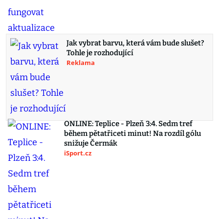
Jak vybrat barvu, která vám bude slušet?
Tohle je rozhodující
Reklama
ONLINE: Teplice - Plzeň 3:4. Sedm tref
během pětatřiceti minut! Na rozdíl gólu
snižuje Čermák
iSport.cz