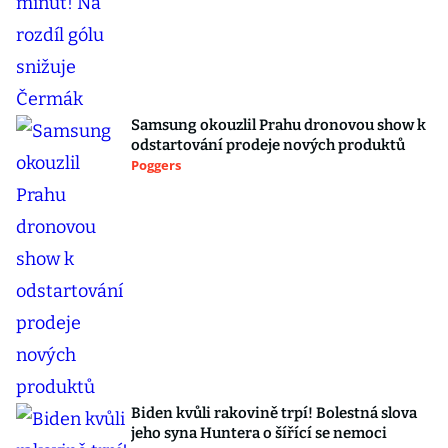
Samsung okouzlil Prahu dronovou show k
odstartování prodeje nových produktů
Poggers
Biden kvůli rakovině trpí! Bolestná slova
jeho syna Huntera o šířící se nemoci