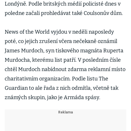
Londýně. Podle britských médií policisté dnes v
poledne začali prohledávat také Coulsonův dům.
News of the World vyjdou v neděli naposledy
poté, co jejich zrušení včera nečekaně oznámil
James Murdoch, syn tiskového magnáta Ruperta
Murdocha, kterému list patří. V posledním čísle
chtěl Murdoch nabídnout zdarma reklamní místo
charitativním organizacím. Podle listu The
Guardian to ale řada z nich odmítla, včetně tak
známých skupin, jako je Armáda spásy.