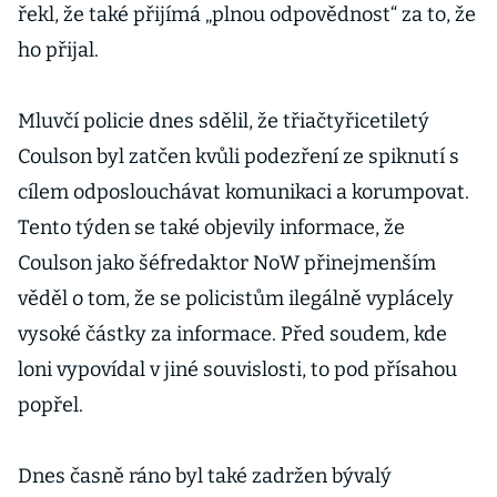
řekl, že také přijímá „plnou odpovědnost“ za to, že
ho přijal.
Mluvčí policie dnes sdělil, že třiačtyřicetiletý
Coulson byl zatčen kvůli podezření ze spiknutí s
cílem odposlouchávat komunikaci a korumpovat.
Tento týden se také objevily informace, že
Coulson jako šéfredaktor NoW přinejmenším
věděl o tom, že se policistům ilegálně vyplácely
vysoké částky za informace. Před soudem, kde
loni vypovídal v jiné souvislosti, to pod přísahou
popřel.
Dnes časně ráno byl také zadržen bývalý