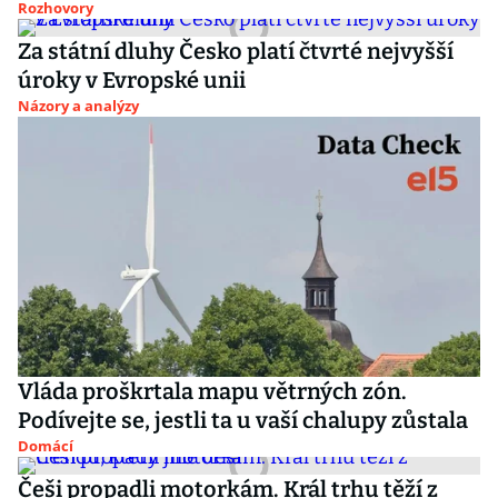
Rozhovory
Za státní dluhy Česko platí čtvrté nejvyšší
úroky v Evropské unii
Názory a analýzy
Vláda proškrtala mapu větrných zón.
Podívejte se, jestli ta u vaší chalupy zůstala
Domácí
Češi propadli motorkám. Král trhu těží z