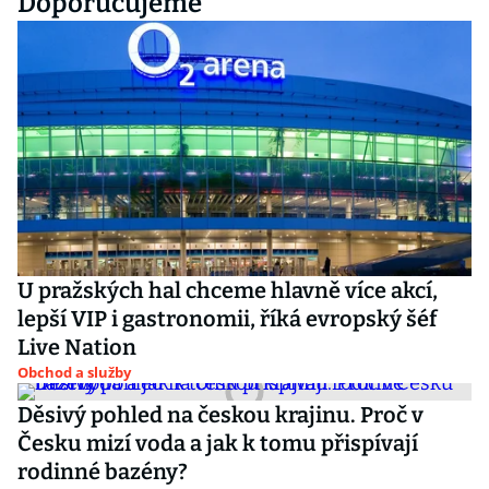
Doporučujeme
U pražských hal chceme hlavně více akcí,
lepší VIP i gastronomii, říká evropský šéf
Live Nation
Obchod a služby
Děsivý pohled na českou krajinu. Proč v
Česku mizí voda a jak k tomu přispívají
rodinné bazény?