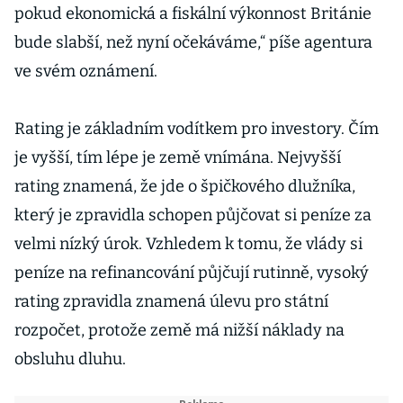
pokud ekonomická a fiskální výkonnost Británie
bude slabší, než nyní očekáváme,“ píše agentura
ve svém oznámení.
Rating je základním vodítkem pro investory. Čím
je vyšší, tím lépe je země vnímána. Nejvyšší
rating znamená, že jde o špičkového dlužníka,
který je zpravidla schopen půjčovat si peníze za
velmi nízký úrok. Vzhledem k tomu, že vlády si
peníze na refinancování půjčují rutinně, vysoký
rating zpravidla znamená úlevu pro státní
rozpočet, protože země má nižší náklady na
obsluhu dluhu.