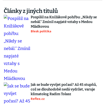
Články z jiných titulů
Pospíšil na Knížákově pohřbu: „Nikdy se
nebál.“ Zmínil napjaté vztahy s Medou
Mládkovou
Blesk politika
Jak se bude vyvíjet počasí? Až 45 stupňů,
což se dlouhodobě nedá vydržet, varuje
klimatolog Radim Tolasz
Reflex.cz