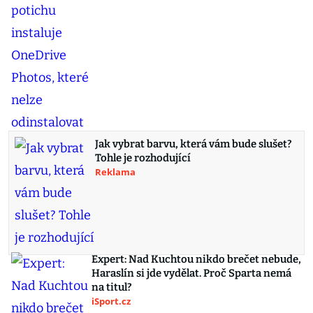
Jak vybrat barvu, která vám bude slušet?
Tohle je rozhodující
Reklama
Expert: Nad Kuchtou nikdo brečet nebude,
Haraslín si jde vydělat. Proč Sparta nemá
na titul?
iSport.cz