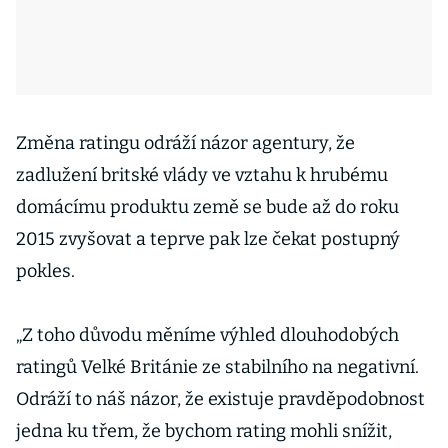
Změna ratingu odráží názor agentury, že
zadlužení britské vlády ve vztahu k hrubému
domácímu produktu země se bude až do roku
2015 zvyšovat a teprve pak lze čekat postupný
pokles.
„Z toho důvodu měníme výhled dlouhodobých
ratingů Velké Británie ze stabilního na negativní.
Odráží to náš názor, že existuje pravděpodobnost
jedna ku třem, že bychom rating mohli snížit,