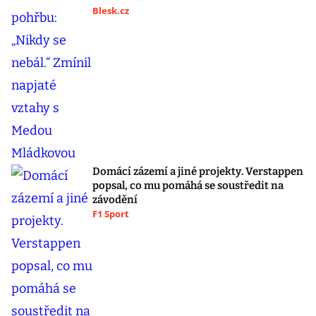
Blesk.cz
Domácí zázemí a jiné projekty. Verstappen
popsal, co mu pomáhá se soustředit na
závodění
F1 Sport