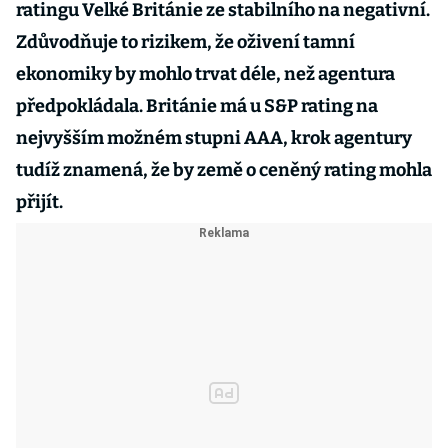
ratingu Velké Británie ze stabilního na negativní.
Zdůvodňuje to rizikem, že oživení tamní
ekonomiky by mohlo trvat déle, než agentura
předpokládala. Británie má u S&P rating na
nejvyšším možném stupni AAA, krok agentury
tudíž znamená, že by země o ceněný rating mohla
přijít.