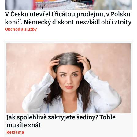
V Česku otevřel třicátou prodejnu, v Polsku
končí. Německý diskont nezvládl obří ztráty
Obchod a služby
Jak spolehlivě zakryjete šediny? Tohle
musíte znát
Reklama