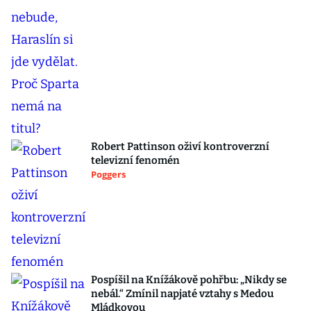
Robert Pattinson oživí kontroverzní
televizní fenomén
Poggers
Pospíšil na Knížákově pohřbu: „Nikdy se
nebál.“ Zmínil napjaté vztahy s Medou
Mládkovou