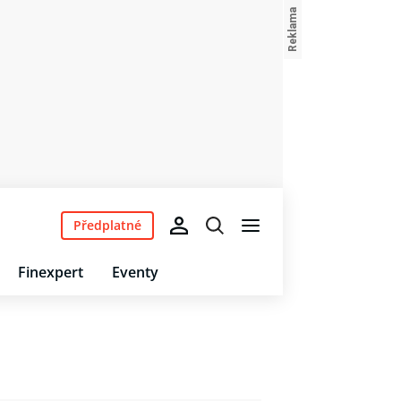
Předplatné
Finexpert
Eventy