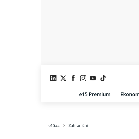
e15 Premium
Ekonom
e15.cz
Zahraniční