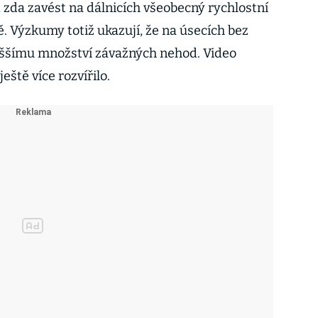
 zda zavést na dálnicích všeobecný rychlostní
ě. Výzkumy totiž ukazují, že na úsecích bez
yššímu množství závažných nehod. Video
eště více rozvířilo.