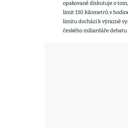
opakovaně diskutuje o tom,
limit 130 kilometrů v hodin
limitu dochází k výrazně v
českého miliardáře debatu j