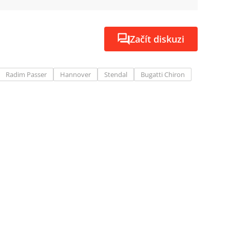
Začít diskuzi
Radim Passer
Hannover
Stendal
Bugatti Chiron