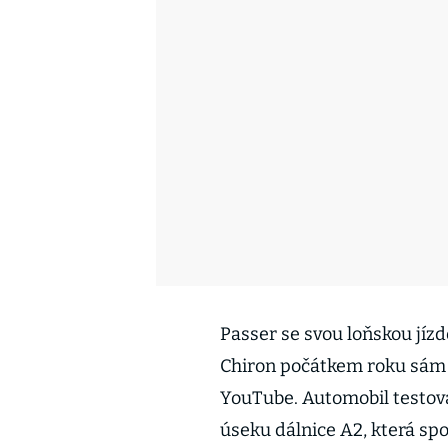
Passer se svou loňskou jíz
Chiron počátkem roku sám p
YouTube. Automobil testov
úseku dálnice A2, která spo