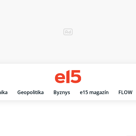
ika
Geopolitika
Byznys
e15 magazín
FLOW