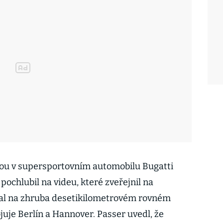
dou v supersportovním automobilu Bugatti
ochlubil na videu, které zveřejnil na
al na zhruba desetikilometrovém rovném
juje Berlín a Hannover. Passer uvedl, že