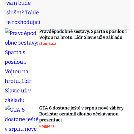
Pravděpodobné sestavy: Sparta s posilou i
Vojtou na hrotu. Lídr Slavie už v základu
iSport.cz
GTA 6 dostane ještě v srpnu nové záběry.
Rockstar oznámil dlouho očekávanou
prezentaci
Poggers