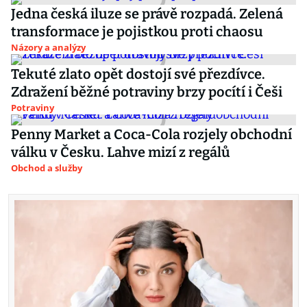
Jedna česká iluze se právě rozpadá. Zelená
transformace je pojistkou proti chaosu
Názory a analýzy
Tekuté zlato opět dostojí své přezdívce.
Zdražení běžné potraviny brzy pocítí i Češi
Potraviny
Penny Market a Coca-Cola rozjely obchodní
válku v Česku. Lahve mizí z regálů
Obchod a služby