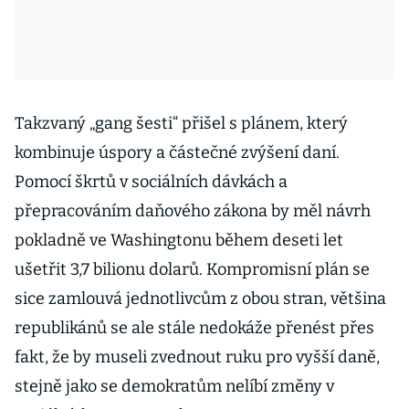
Takzvaný „gang šesti“ přišel s plánem, který
kombinuje úspory a částečné zvýšení daní.
Pomocí škrtů v sociálních dávkách a
přepracováním daňového zákona by měl návrh
pokladně ve Washingtonu během deseti let
ušetřit 3,7 bilionu dolarů. Kompromisní plán se
sice zamlouvá jednotlivcům z obou stran, většina
republikánů se ale stále nedokáže přenést přes
fakt, že by museli zvednout ruku pro vyšší daně,
stejně jako se demokratům nelíbí změny v