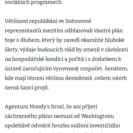
sociálních programech.
Většinoví republikáni ve Sněmovně
reprezentantů mezitím odhlasovali vlastní plán
boje s dluhem, který by zavedl okamžité hluboké
škrty, výdaje budoucích vlád by omezil v závislosti
na hospodářské kondici a počítá i s dodatkem k
ústavě zaručujícím vyrovnaný rozpočet. Senátem,
kde mají těsnou většinu demokraté, ovšem návrh
nemá šanci projít.
Agentura Moody’s hrozí, že ani přijetí
záchranného plánu nemusí od Washingtonu
spolehlivě odvrátit hrozbu snížení investičního