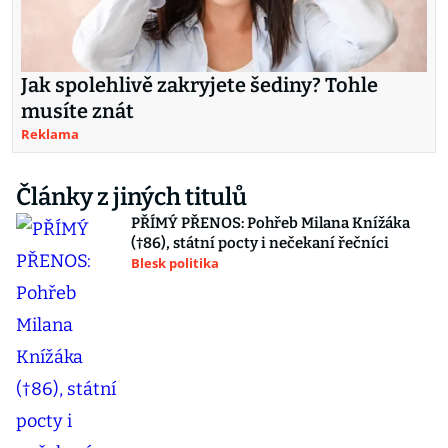
Jak spolehlivě zakryjete šediny? Tohle
musíte znát
Reklama
Články z jiných titulů
PŘÍMÝ PŘENOS: Pohřeb Milana Knížáka
(†86), státní pocty i nečekaní řečníci
Blesk politika