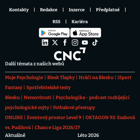
Kontakty
Redakce
Inzerce
Předplatné
RSS
Kariéra
Další témata z našich webů
Moje Psychologie
Blesk Tlapky
Hráči na Blesku
iSport
Fantasy
Spotřebitelské testy
Blesku
Nemovitosti
Psychologika - podcast rozbíjející
psychologické mýty
Fotbalové přestupy
ONLINE
Eventový prostor Level 9
OKTAGON 92: Szabová
vs. Pudilová
Chance Liga 2026/27
Aktuálně
Léto 2026