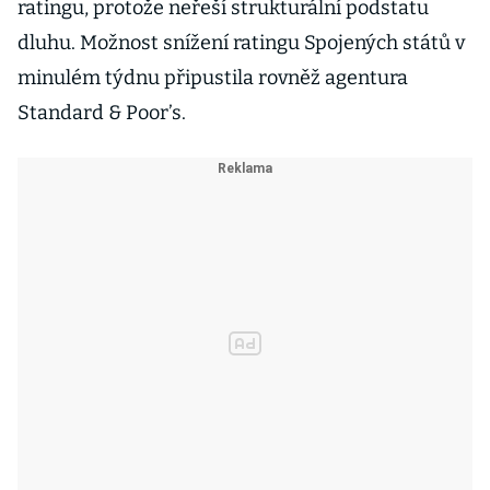
ratingu, protože neřeší strukturální podstatu
dluhu. Možnost snížení ratingu Spojených států v
minulém týdnu připustila rovněž agentura
Standard & Poor’s.