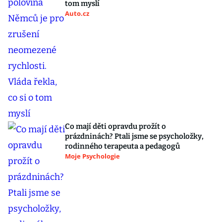
tom myslí
Auto.cz
Co mají děti opravdu prožít o
prázdninách? Ptali jsme se psycholožky,
rodinného terapeuta a pedagogů
Moje Psychologie