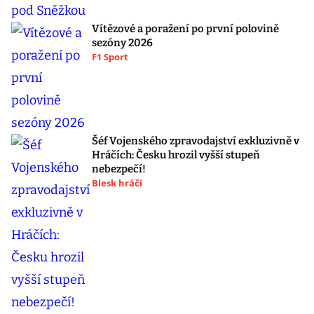
Vítězové a poražení po první polovině
sezóny 2026
F1 Sport
Šéf Vojenského zpravodajství exkluzivně v
Hráčích: Česku hrozil vyšší stupeň
nebezpečí!
Blesk hráči