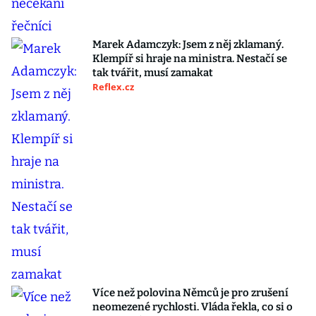
Marek Adamczyk: Jsem z něj zklamaný.
Klempíř si hraje na ministra. Nestačí se
tak tvářit, musí zamakat
Reflex.cz
Více než polovina Němců je pro zrušení
neomezené rychlosti. Vláda řekla, co si o