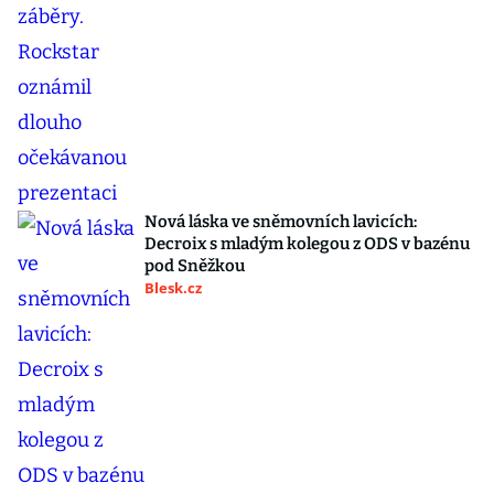
Nová láska ve sněmovních lavicích:
Decroix s mladým kolegou z ODS v bazénu
pod Sněžkou
Blesk.cz