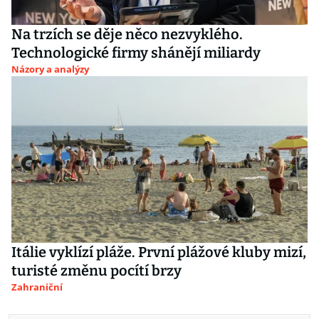
Na trzích se děje něco nezvyklého.
Technologické firmy shánějí miliardy
Názory a analýzy
Itálie vyklízí pláže. První plážové kluby mizí,
turisté změnu pocítí brzy
Zahraniční