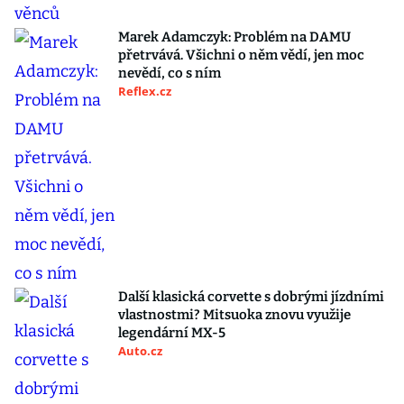
Marek Adamczyk: Problém na DAMU
přetrvává. Všichni o něm vědí, jen moc
nevědí, co s ním
Reflex.cz
Další klasická corvette s dobrými jízdními
vlastnostmi? Mitsuoka znovu využije
legendární MX-5
Auto.cz