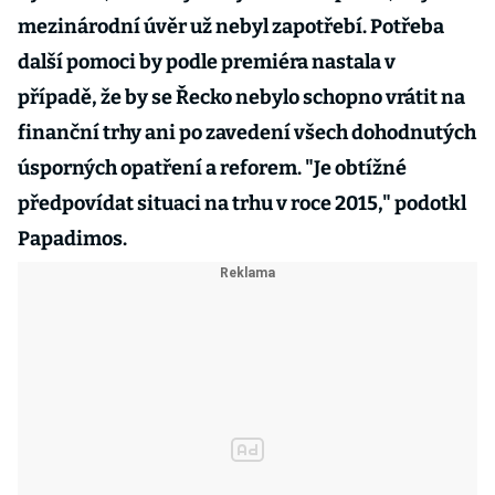
mezinárodní úvěr už nebyl zapotřebí. Potřeba
další pomoci by podle premiéra nastala v
případě, že by se Řecko nebylo schopno vrátit na
finanční trhy ani po zavedení všech dohodnutých
úsporných opatření a reforem. "Je obtížné
předpovídat situaci na trhu v roce 2015," podotkl
Papadimos.