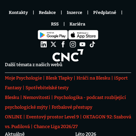
Kontakty
Redakce
Inzerce
Předplatné
RSS
Kariéra
Další témata z našich webů
Moje Psychologie
Blesk Tlapky
Hráči na Blesku
iSport
Fantasy
Spotřebitelské testy
Blesku
Nemovitosti
Psychologika - podcast rozbíjející
psychologické mýty
Fotbalové přestupy
ONLINE
Eventový prostor Level 9
OKTAGON 92: Szabová
vs. Pudilová
Chance Liga 2026/27
Aktuálně
Léto 2026