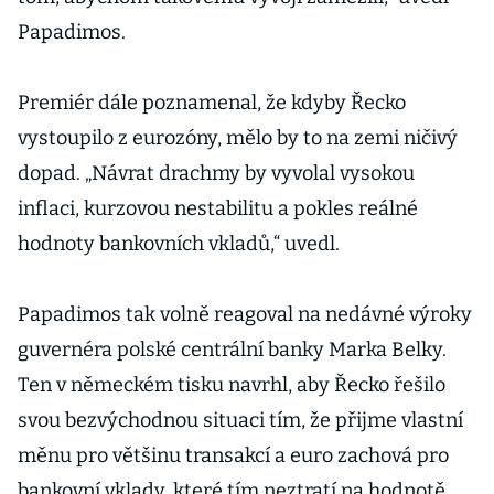
Papadimos.
Premiér dále poznamenal, že kdyby Řecko
vystoupilo z eurozóny, mělo by to na zemi ničivý
dopad. „Návrat drachmy by vyvolal vysokou
inflaci, kurzovou nestabilitu a pokles reálné
hodnoty bankovních vkladů,“ uvedl.
Papadimos tak volně reagoval na nedávné výroky
guvernéra polské centrální banky Marka Belky.
Ten v německém tisku navrhl, aby Řecko řešilo
svou bezvýchodnou situaci tím, že přijme vlastní
měnu pro většinu transakcí a euro zachová pro
bankovní vklady, které tím neztratí na hodnotě.