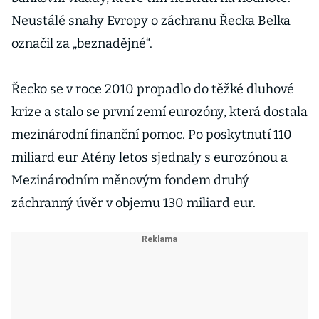
Neustálé snahy Evropy o záchranu Řecka Belka
označil za „beznadějné“.
Řecko se v roce 2010 propadlo do těžké dluhové
krize a stalo se první zemí eurozóny, která dostala
mezinárodní finanční pomoc. Po poskytnutí 110
miliard eur Atény letos sjednaly s eurozónou a
Mezinárodním měnovým fondem druhý
záchranný úvěr v objemu 130 miliard eur.