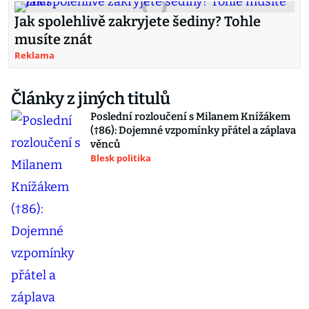
Jak spolehlivě zakryjete šediny? Tohle
musíte znát
Reklama
Články z jiných titulů
Poslední rozloučení s Milanem Knížákem
(†86): Dojemné vzpomínky přátel a záplava
věnců
Blesk politika