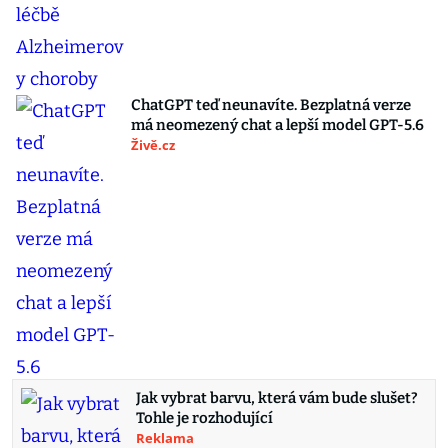
ChatGPT teď neunavíte. Bezplatná verze
má neomezený chat a lepší model GPT-5.6
Živě.cz
Jak vybrat barvu, která vám bude slušet?
Tohle je rozhodující
Reklama