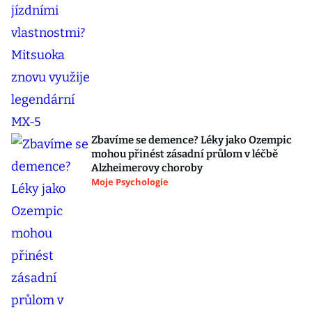
Zbavíme se demence? Léky jako Ozempic
mohou přinést zásadní průlom v léčbě
Alzheimerovy choroby
Moje Psychologie