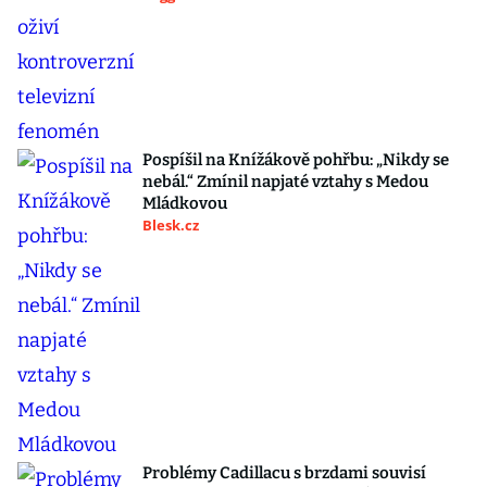
Pospíšil na Knížákově pohřbu: „Nikdy se
nebál.“ Zmínil napjaté vztahy s Medou
Mládkovou
Blesk.cz
Problémy Cadillacu s brzdami souvisí