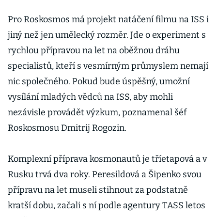
Pro Roskosmos má projekt natáčení filmu na ISS i
jiný než jen umělecký rozměr. Jde o experiment s
rychlou přípravou na let na oběžnou dráhu
specialistů, kteří s vesmírným průmyslem nemají
nic společného. Pokud bude úspěšný, umožní
vysílání mladých vědců na ISS, aby mohli
nezávisle provádět výzkum, poznamenal šéf
Roskosmosu Dmitrij Rogozin.
Komplexní příprava kosmonautů je tříetapová a v
Rusku trvá dva roky. Peresildová a Šipenko svou
přípravu na let museli stihnout za podstatně
kratší dobu, začali s ní podle agentury TASS letos