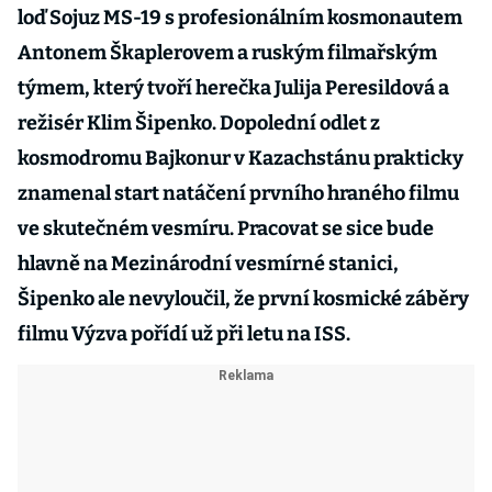
loď Sojuz MS-19 s profesionálním kosmonautem
Antonem Škaplerovem a ruským filmařským
týmem, který tvoří herečka Julija Peresildová a
režisér Klim Šipenko. Dopolední odlet z
kosmodromu Bajkonur v Kazachstánu prakticky
znamenal start natáčení prvního hraného filmu
ve skutečném vesmíru. Pracovat se sice bude
hlavně na Mezinárodní vesmírné stanici,
Šipenko ale nevyloučil, že první kosmické záběry
filmu Výzva pořídí už při letu na ISS.