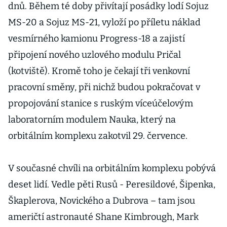
dnů. Během té doby přivítají posádky lodí Sojuz
MS-20 a Sojuz MS-21, vyloží po příletu náklad
vesmírného kamionu Progress-18 a zajistí
připojení nového uzlového modulu Pričal
(kotviště). Kromě toho je čekají tři venkovní
pracovní směny, při nichž budou pokračovat v
propojování stanice s ruským víceúčelovým
laboratorním modulem Nauka, který na
orbitálním komplexu zakotvil 29. července.
V současné chvíli na orbitálním komplexu pobývá
deset lidí. Vedle pěti Rusů - Peresildové, Šipenka,
Škaplerova, Novického a Dubrova – tam jsou
američtí astronauté Shane Kimbrough, Mark