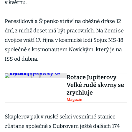
v květnu.
Peresildová a Šipenko stráví na oběžné dráze 12
dní, z nichž deset má být pracovních. Na Zemi se
dvojice vrátí 17. října v kosmické lodi Sojuz MS-18
společně s kosmonautem Novickým, který je na
ISS od dubna.
Rotace Jupiterovy
Velké rudé skvrny se
zrychluje
Magazín
Škaplerov pak v ruské sekci vesmírné stanice
zůstane společně s Dubrovem ještě dalších 174