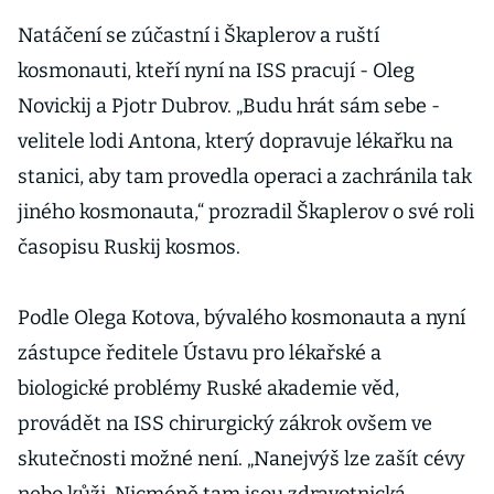
Natáčení se zúčastní i Škaplerov a ruští
kosmonauti, kteří nyní na ISS pracují - Oleg
Novickij a Pjotr Dubrov. „Budu hrát sám sebe -
velitele lodi Antona, který dopravuje lékařku na
stanici, aby tam provedla operaci a zachránila tak
jiného kosmonauta,“ prozradil Škaplerov o své roli
časopisu Ruskij kosmos.
Podle Olega Kotova, bývalého kosmonauta a nyní
zástupce ředitele Ústavu pro lékařské a
biologické problémy Ruské akademie věd,
provádět na ISS chirurgický zákrok ovšem ve
skutečnosti možné není. „Nanejvýš lze zašít cévy