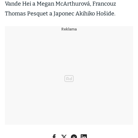
Vande Hei a Megan McArthurová, Francouz
Thomas Pesquet a Japonec Akihiko Hošide.