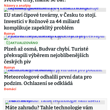
Názory a analýzy
EU staví čipové továrny, v Česku to stojí.
Investici v Rožnově za 44 miliard
komplikuje zapeklitý problém
Byznys
AKTUALIZOVÁNO
Plzeň až osmá, Budvar chybí. Turisté
překvapili výběrem nejoblíbenějších
českých piv
Byznys
Meteorologové odhalili první data pro
podzim. Ochlazení se odkládá
Domácí
Máte zahradu? Tahle technologie vám