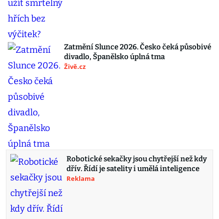
Zatmění Slunce 2026. Česko čeká působivé
divadlo, Španělsko úplná tma
Živě.cz
Robotické sekačky jsou chytřejší než kdy
dřív. Řídí je satelity i umělá inteligence
Reklama