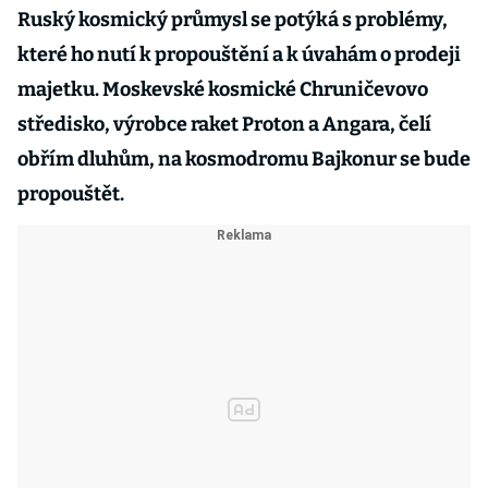
Ruský kosmický průmysl se potýká s problémy,
které ho nutí k propouštění a k úvahám o prodeji
majetku. Moskevské kosmické Chruničevovo
středisko, výrobce raket Proton a Angara, čelí
obřím dluhům, na kosmodromu Bajkonur se bude
propouštět.