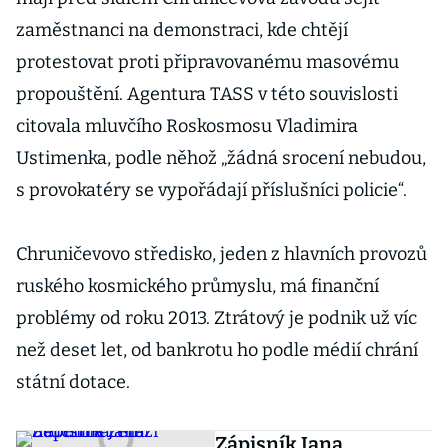
zaměstnanci na demonstraci, kde chtějí
protestovat proti připravovanému masovému
propouštění. Agentura TASS v této souvislosti
citovala mluvčího Roskosmosu Vladimira
Ustimenka, podle něhož „žádná srocení nebudou,
s provokatéry se vypořádají příslušníci policie“.
Chruničevovo středisko, jeden z hlavních provozů
ruského kosmického průmyslu, má finanční
problémy od roku 2013. Ztrátový je podnik už víc
než deset let, od bankrotu ho podle médií chrání
státní dotace.
Zápisník Jana