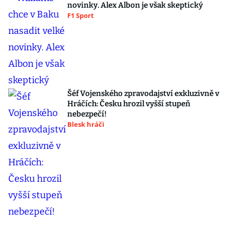
novinky. Alex Albon je však skeptický
F1 Sport
Šéf Vojenského zpravodajství exkluzivně v
Hráčích: Česku hrozil vyšší stupeň
nebezpečí!
Blesk hráči