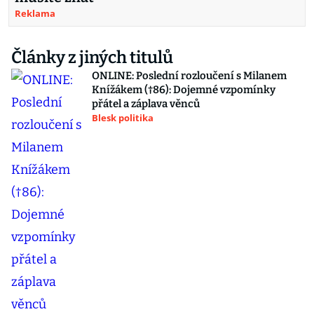
Reklama
Články z jiných titulů
ONLINE: Poslední rozloučení s Milanem
Knížákem (†86): Dojemné vzpomínky
přátel a záplava věnců
Blesk politika