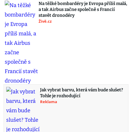
Na těžké bombardéry je Evropa příliš malá,
a tak Airbus začne společně s Francií
stavět dronodéry
Živě.cz
Jak vybrat barvu, která vám bude slušet?
Tohle je rozhodující
Reklama