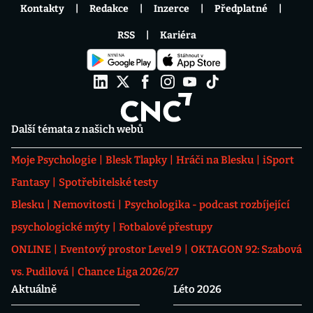
Kontakty
Redakce
Inzerce
Předplatné
RSS
Kariéra
Další témata z našich webů
Moje Psychologie
Blesk Tlapky
Hráči na Blesku
iSport
Fantasy
Spotřebitelské testy
Blesku
Nemovitosti
Psychologika - podcast rozbíjející
psychologické mýty
Fotbalové přestupy
ONLINE
Eventový prostor Level 9
OKTAGON 92: Szabová
vs. Pudilová
Chance Liga 2026/27
Aktuálně
Léto 2026