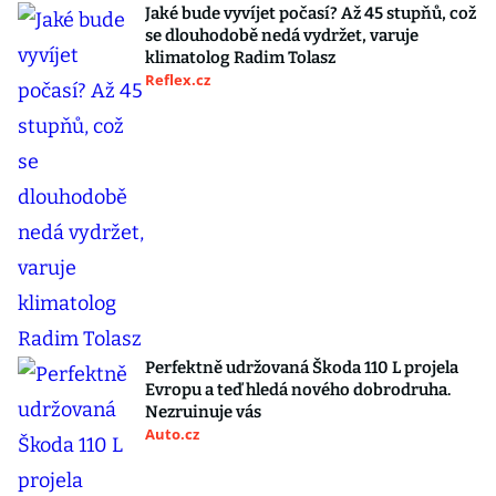
Jaké bude vyvíjet počasí? Až 45 stupňů, což
se dlouhodobě nedá vydržet, varuje
klimatolog Radim Tolasz
Reflex.cz
Perfektně udržovaná Škoda 110 L projela
Evropu a teď hledá nového dobrodruha.
Nezruinuje vás
Auto.cz