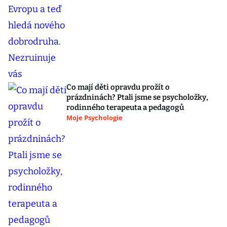
Co mají děti opravdu prožít o
prázdninách? Ptali jsme se psycholožky,
rodinného terapeuta a pedagogů
Moje Psychologie