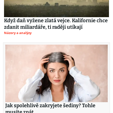
Když daň vyžene zlatá vejce. Kalifornie chce
zdanit miliardáře, ti raději utíkají
Názory a analýzy
Jak spolehlivě zakryjete šediny? Tohle
musíte znát