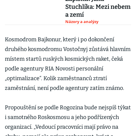
Stuchlíka: Mezi nebem
a zemí
Názory a analýzy
Kosmodrom Bajkonur, který i po dokončení
druhého kosmodromu Vostočnyj zůstává hlavním
místem startů ruských kosmických raket, čeká
podle agentury RIA Novosti personální
„optimalizace“. Kolik zaměstnanců ztratí
zaměstnání, není podle agentury zatím známo.
Propouštění se podle Rogozina bude nejspíš týkat
i samotného Roskosmosu a jeho podřízených
organizací. „Vedoucí pracovníci mají právo na