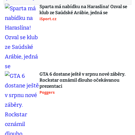
Sparta má nabídku na Haraslína! Ozval se
klub ze Saúdské Arábie, jedná se
iSport.cz
GTA 6 dostane ještě v srpnu nové záběry.
Rockstar oznámil dlouho očekávanou
prezentaci
Poggers