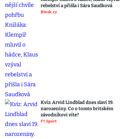
rebelství a přišla i Sára Saudková
Blesk.cz
Kvíz: Arvid Lindblad dnes slaví 19.
narozeniny. Co o tomto britském
závodníkovi víte?
F1 Sport