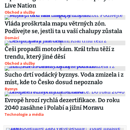
Live Nation
Obchod a služby
Vláda proškrtala mapu větrných zón.
Podívejte se, jestli ta u vaší chalupy zůstala
Domácí
Češi propadli motorkám. Král trhu těží z
trendu, který jiné děsí
Obchod a služby
Sucho drtí vodácký byznys. Voda zmizela i z
míst, kde to Česko dosud nepoznalo
Byznys
Evropě hrozí rychlá dezertifikace. Do roku
2040 zasáhne i Polabí a jižní Moravu
Technologie a média