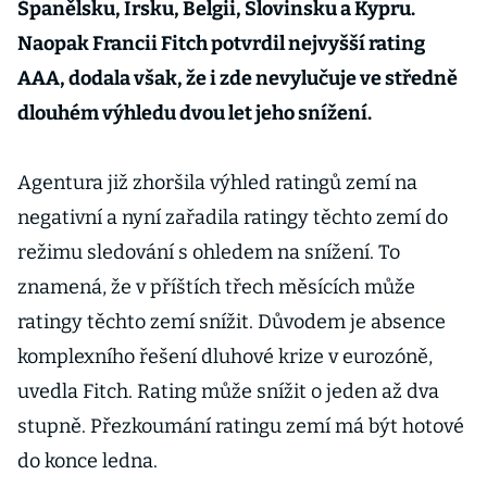
Španělsku, Irsku, Belgii, Slovinsku a Kypru.
Naopak Francii Fitch potvrdil nejvyšší rating
AAA, dodala však, že i zde nevylučuje ve středně
dlouhém výhledu dvou let jeho snížení.
Agentura již zhoršila výhled ratingů zemí na
negativní a nyní zařadila ratingy těchto zemí do
režimu sledování s ohledem na snížení. To
znamená, že v příštích třech měsících může
ratingy těchto zemí snížit. Důvodem je absence
komplexního řešení dluhové krize v eurozóně,
uvedla Fitch. Rating může snížit o jeden až dva
stupně. Přezkoumání ratingu zemí má být hotové
do konce ledna.