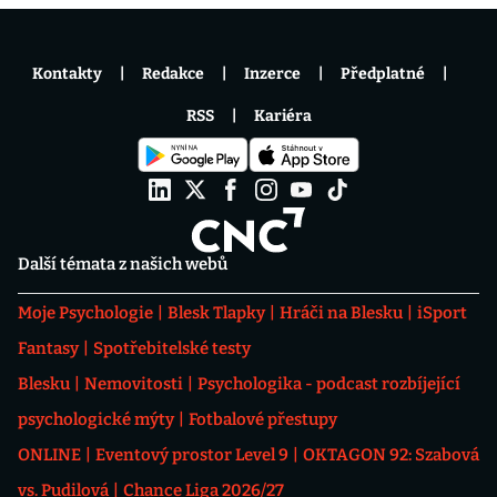
Kontakty
Redakce
Inzerce
Předplatné
RSS
Kariéra
Další témata z našich webů
Moje Psychologie
Blesk Tlapky
Hráči na Blesku
iSport
Fantasy
Spotřebitelské testy
Blesku
Nemovitosti
Psychologika - podcast rozbíjející
psychologické mýty
Fotbalové přestupy
ONLINE
Eventový prostor Level 9
OKTAGON 92: Szabová
vs. Pudilová
Chance Liga 2026/27