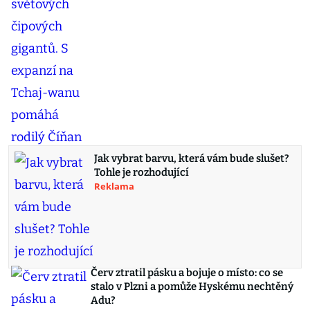
Jak vybrat barvu, která vám bude slušet?
Tohle je rozhodující
Reklama
Červ ztratil pásku a bojuje o místo: co se
stalo v Plzni a pomůže Hyskému nechtěný
Adu?