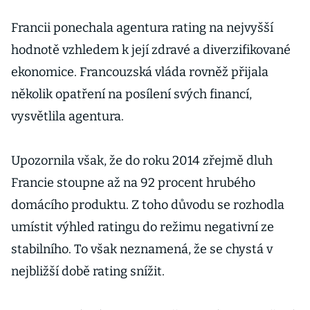
Francii ponechala agentura rating na nejvyšší
hodnotě vzhledem k její zdravé a diverzifikované
ekonomice. Francouzská vláda rovněž přijala
několik opatření na posílení svých financí,
vysvětlila agentura.
Upozornila však, že do roku 2014 zřejmě dluh
Francie stoupne až na 92 procent hrubého
domácího produktu. Z toho důvodu se rozhodla
umístit výhled ratingu do režimu negativní ze
stabilního. To však neznamená, že se chystá v
nejbližší době rating snížit.