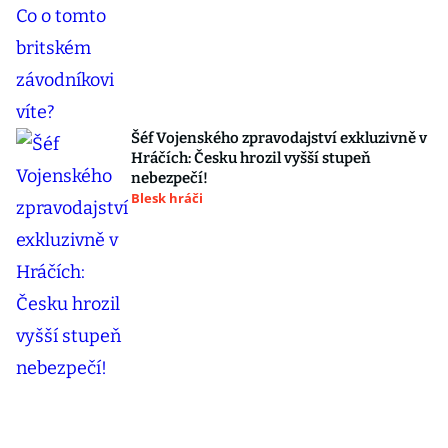
Šéf Vojenského zpravodajství exkluzivně v
Hráčích: Česku hrozil vyšší stupeň
nebezpečí!
Blesk hráči