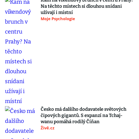
Kam na víkendový brunch v centru Prahy?
Na těchto místech si dlouhou snídani
užívají i místní
Moje Psychologie
Česko má dalšího dodavatele světových
čipových gigantů. S expanzí na Tchaj-
wanu pomáhá rodilý Číňan
Živě.cz