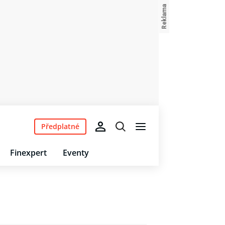
Předplatné
Finexpert
Eventy