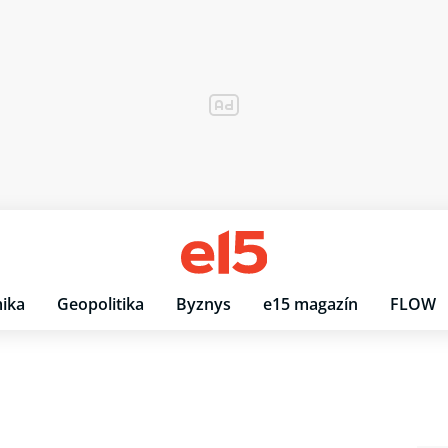
ika
Geopolitika
Byznys
e15 magazín
FLOW