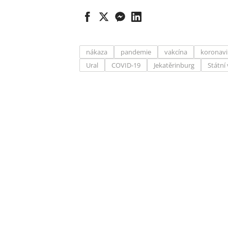
nákaza
pandemie
vakcína
koronavi
Ural
COVID-19
Jekatěrinburg
Státní