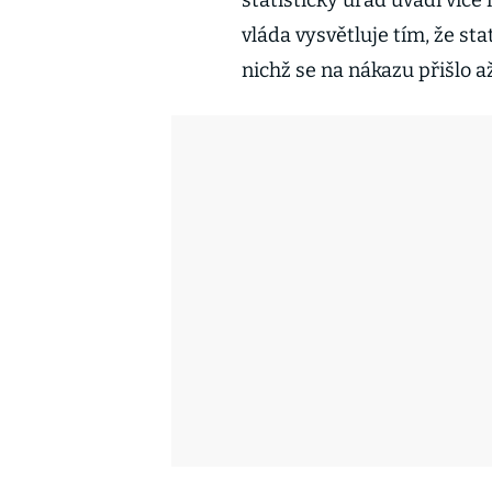
statistický úřad uvádí víc
vláda vysvětluje tím, že stat
nichž se na nákazu přišlo a