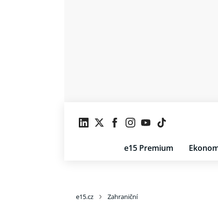
e15 Premium
Ekonom
e15.cz
Zahraniční