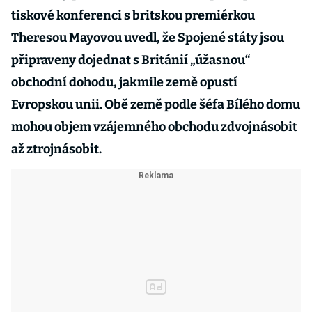
tiskové konferenci s britskou premiérkou
Theresou Mayovou uvedl, že Spojené státy jsou
připraveny dojednat s Británií „úžasnou“
obchodní dohodu, jakmile země opustí
Evropskou unii. Obě země podle šéfa Bílého domu
mohou objem vzájemného obchodu zdvojnásobit
až ztrojnásobit.