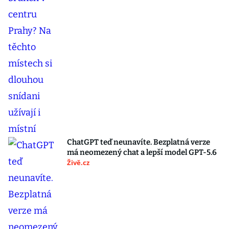
ChatGPT teď neunavíte. Bezplatná verze
má neomezený chat a lepší model GPT-5.6
Živě.cz