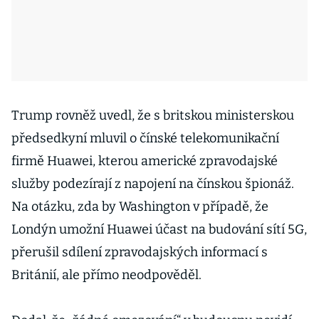
Trump rovněž uvedl, že s britskou ministerskou
předsedkyní mluvil o čínské telekomunikační
firmě Huawei, kterou americké zpravodajské
služby podezírají z napojení na čínskou špionáž.
Na otázku, zda by Washington v případě, že
Londýn umožní Huawei účast na budování sítí 5G,
přerušil sdílení zpravodajských informací s
Británií, ale přímo neodpověděl.