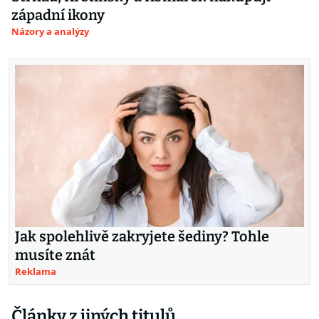
západní ikony
Názory a analýzy
Jak spolehlivě zakryjete šediny? Tohle
musíte znát
Reklama
Články z jiných titulů