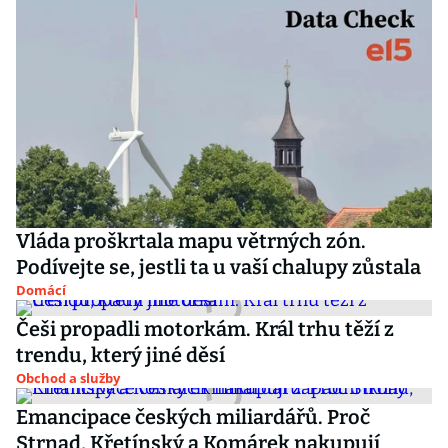
Vláda proškrtala mapu větrných zón.
Podívejte se, jestli ta u vaší chalupy zůstala
Domácí
Češi propadli motorkám. Král trhu těží z
trendu, který jiné děsí
Obchod a služby
Emancipace českých miliardářů. Proč
Strnad, Křetínský a Komárek nakupují