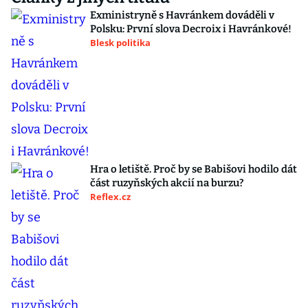
Exministryně s Havránkem dováděli v
Polsku: První slova Decroix i Havránkové!
Blesk politika
Hra o letiště. Proč by se Babišovi hodilo dát
část ruzyňských akcií na burzu?
Reflex.cz