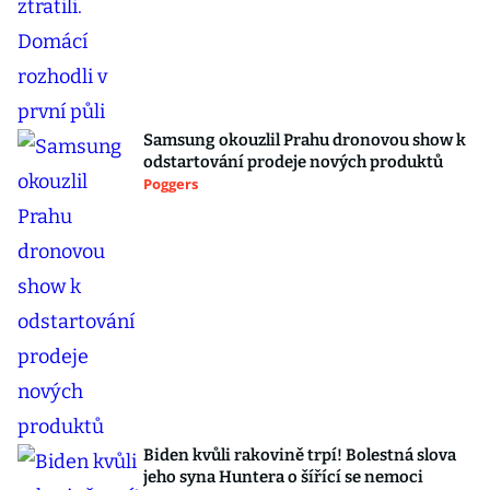
Samsung okouzlil Prahu dronovou show k
odstartování prodeje nových produktů
Poggers
Biden kvůli rakovině trpí! Bolestná slova
jeho syna Huntera o šířící se nemoci