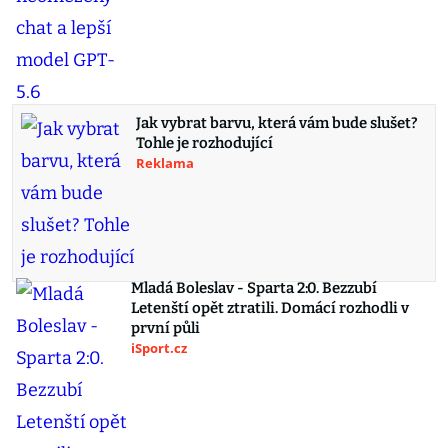
Jak vybrat barvu, která vám bude slušet?
Tohle je rozhodující
Reklama
Mladá Boleslav - Sparta 2:0. Bezzubí
Letenští opět ztratili. Domácí rozhodli v
první půli
iSport.cz