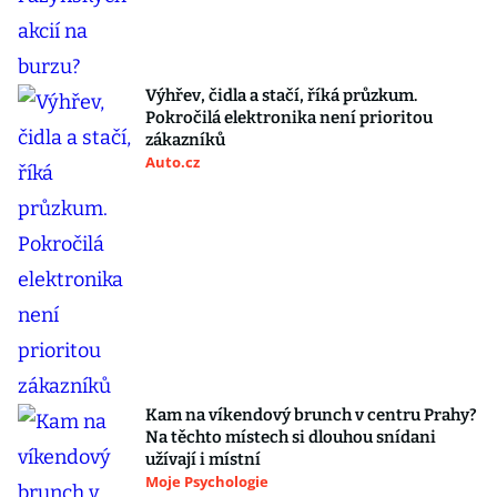
Výhřev, čidla a stačí, říká průzkum.
Pokročilá elektronika není prioritou
zákazníků
Auto.cz
Kam na víkendový brunch v centru Prahy?
Na těchto místech si dlouhou snídani
užívají i místní
Moje Psychologie