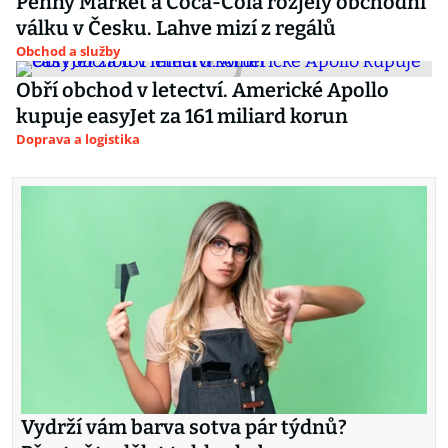
Penny Market a Coca-Cola rozjely obchodní
válku v Česku. Lahve mizí z regálů
Obchod a služby
Obří obchod v letectví. Americké Apollo
kupuje easyJet za 161 miliard korun
Doprava a logistika
Vydrží vám barva sotva pár týdnů?