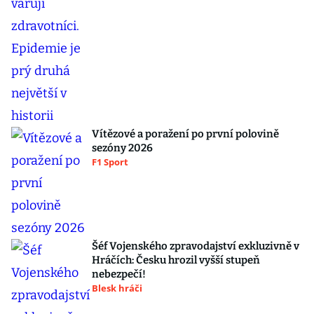
Vítězové a poražení po první polovině
sezóny 2026
F1 Sport
Šéf Vojenského zpravodajství exkluzivně v
Hráčích: Česku hrozil vyšší stupeň
nebezpečí!
Blesk hráči