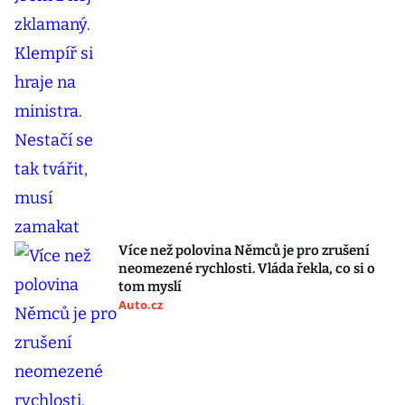
Více než polovina Němců je pro zrušení
neomezené rychlosti. Vláda řekla, co si o
tom myslí
Auto.cz