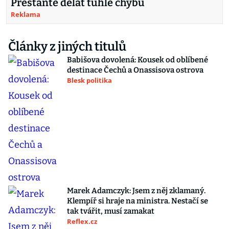
Přestaňte dělat tuhle chybu
Reklama
Články z jiných titulů
Babišova dovolená: Kousek od oblíbené
destinace Čechů a Onassisova ostrova
Blesk politika
Marek Adamczyk: Jsem z něj zklamaný.
Klempíř si hraje na ministra. Nestačí se
tak tvářit, musí zamakat
Reflex.cz