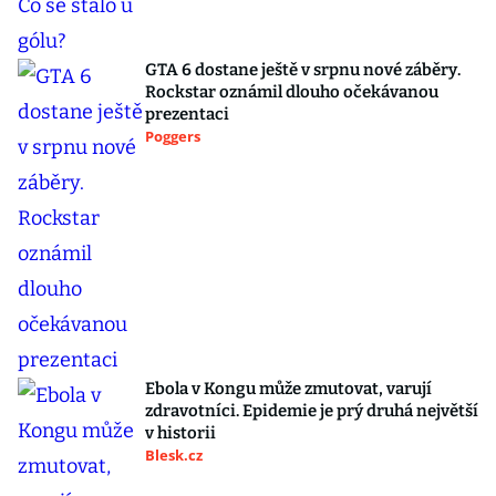
GTA 6 dostane ještě v srpnu nové záběry.
Rockstar oznámil dlouho očekávanou
prezentaci
Poggers
Ebola v Kongu může zmutovat, varují
zdravotníci. Epidemie je prý druhá největší
v historii
Blesk.cz