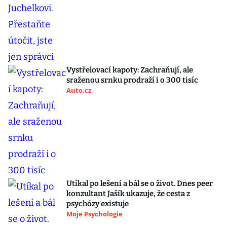
Vystřelovací kapoty: Zachraňují, ale
sraženou srnku prodraží i o 300 tisíc
Auto.cz
Utíkal po lešení a bál se o život. Dnes peer
konzultant Jašík ukazuje, že cesta z
psychózy existuje
Moje Psychologie