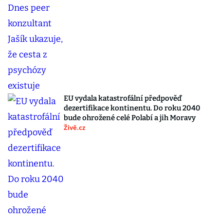
EU vydala katastrofální předpověď
dezertifikace kontinentu. Do roku 2040
bude ohrožené celé Polabí a jih Moravy
Živě.cz