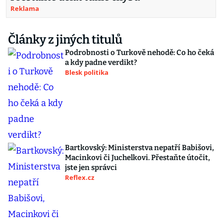
Reklama
Články z jiných titulů
Podrobnosti o Turkově nehodě: Co ho čeká
a kdy padne verdikt?
Blesk politika
Bartkovský: Ministerstva nepatří Babišovi,
Macinkovi či Juchelkovi. Přestaňte útočit,
jste jen správci
Reflex.cz