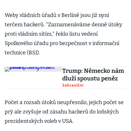
Weby vládních úřadů v Berlíně jsou již nyní
terčem hackerů. "Zaznamenáváme denně útoky
proti vládním sítím," řeklo listu vedení
Spolkového úřadu pro bezpečnost v informační
technice (BSI).
Trump: Německo nám
dluží spoustu peněz
Zahraniční
Počet a rozsah útoků neupřesnilo, jejich počet se
prý ale zvyšuje od zásahu hackerů do loňských
prezidentských voleb v USA.