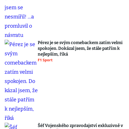
Pérez je se svým comebackem zatím velmi
spokojen. Dokázal jsem, že stále patřím k
nejlepším, říká
F1 Sport
Šéf Vojenského zpravodajství exkluzivně v