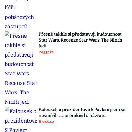
Přesně takhle si představuji budoucnost
Star Wars. Recenze Star Wars: The Ninth
Jedi
Poggers
Kalousek o prezidentovi: S Pavlem jsem se
nesmířil! ...a promluvil o návratu
Blesk.cz