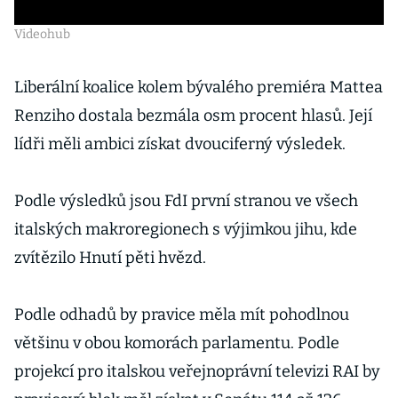
Videohub
Liberální koalice kolem bývalého premiéra Mattea
Renziho dostala bezmála osm procent hlasů. Její
lídři měli ambici získat dvouciferný výsledek.
Podle výsledků jsou FdI první stranou ve všech
italských makroregionech s výjimkou jihu, kde
zvítězilo Hnutí pěti hvězd.
Podle odhadů by pravice měla mít pohodlnou
většinu v obou komorách parlamentu. Podle
projekcí pro italskou veřejnoprávní televizi RAI by