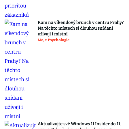
Kam na víkendový brunch v centru Prahy?
Na těchto místech si dlouhou snídani
užívají i místní
Moje Psychologie
Aktualizujte své Windows 11 Insider do 11.