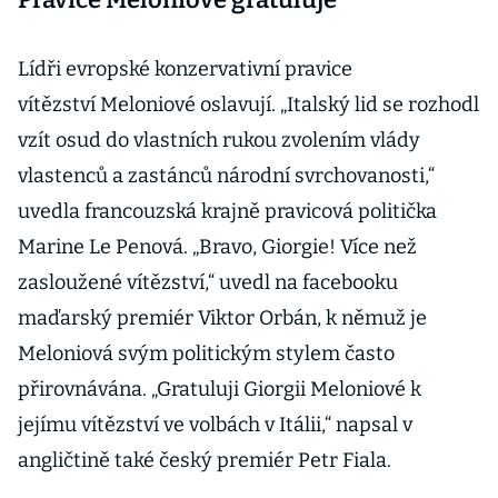
Lídři evropské konzervativní pravice
vítězství Meloniové oslavují. „Italský lid se rozhodl
vzít osud do vlastních rukou zvolením vlády
vlastenců a zastánců národní svrchovanosti,“
uvedla francouzská krajně pravicová politička
Marine Le Penová. „Bravo, Giorgie! Více než
zasloužené vítězství,“ uvedl na facebooku
maďarský premiér Viktor Orbán, k němuž je
Meloniová svým politickým stylem často
přirovnávána. „Gratuluji Giorgii Meloniové k
jejímu vítězství ve volbách v Itálii,“ napsal v
angličtině také český premiér Petr Fiala.