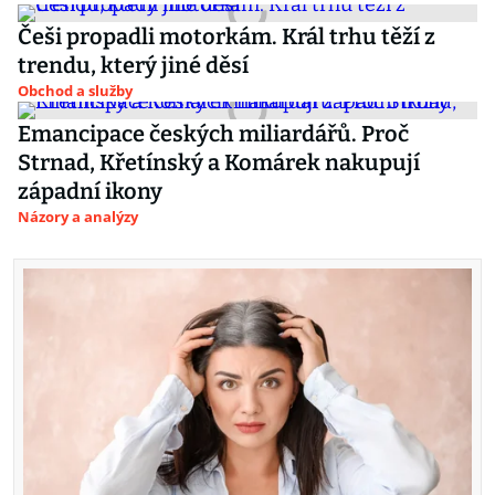
Češi propadli motorkám. Král trhu těží z
trendu, který jiné děsí
Obchod a služby
Emancipace českých miliardářů. Proč
Strnad, Křetínský a Komárek nakupují
západní ikony
Názory a analýzy