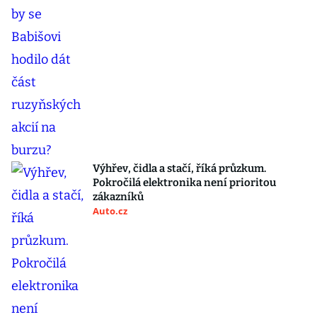
Výhřev, čidla a stačí, říká průzkum.
Pokročilá elektronika není prioritou
zákazníků
Auto.cz