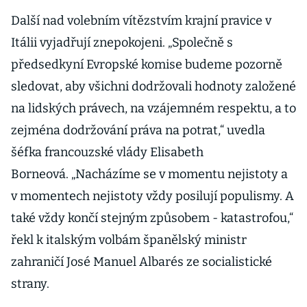
Další nad volebním vítězstvím krajní pravice v
Itálii vyjadřují znepokojeni. „Společně s
předsedkyní Evropské komise budeme pozorně
sledovat, aby všichni dodržovali hodnoty založené
na lidských právech, na vzájemném respektu, a to
zejména dodržování práva na potrat,“ uvedla
šéfka francouzské vlády Elisabeth
Borneová. „Nacházíme se v momentu nejistoty a
v momentech nejistoty vždy posilují populismy. A
také vždy končí stejným způsobem - katastrofou,“
řekl k italským volbám španělský ministr
zahraničí José Manuel Albarés ze socialistické
strany.