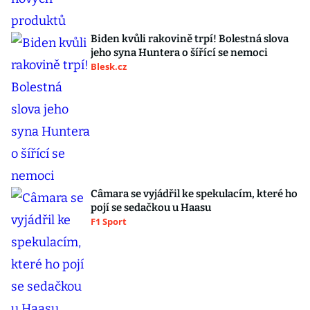
Biden kvůli rakovině trpí! Bolestná slova
jeho syna Huntera o šířící se nemoci
Blesk.cz
Câmara se vyjádřil ke spekulacím, které ho
pojí se sedačkou u Haasu
F1 Sport