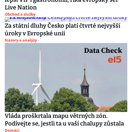
Live Nation
Obchod a služby
Za státní dluhy Česko platí čtvrté nejvyšší
úroky v Evropské unii
Názory a analýzy
Vláda proškrtala mapu větrných zón.
Podívejte se, jestli ta u vaší chalupy zůstala
Domácí