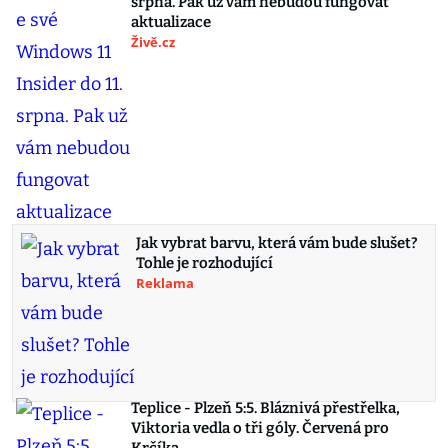
srpna. Pak už vám nebudou fungovat
aktualizace
Živě.cz
Jak vybrat barvu, která vám bude slušet?
Tohle je rozhodující
Reklama
Teplice - Plzeň 5:5. Bláznivá přestřelka,
Viktoria vedla o tři góly. Červená pro