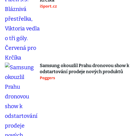
Krčíka
iSport.cz
Samsung okouzlil Prahu dronovou show k
odstartování prodeje nových produktů
Poggers