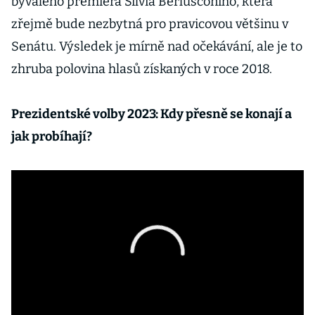
bývalého premiéra Silvia Berlusconiho, která
zřejmě bude nezbytná pro pravicovou většinu v
Senátu. Výsledek je mírně nad očekávání, ale je to
zhruba polovina hlasů získaných v roce 2018.
Prezidentské volby 2023: Kdy přesně se konají a
jak probíhají?