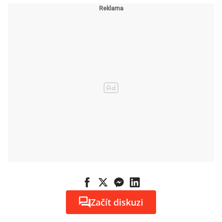
Začít diskuzi