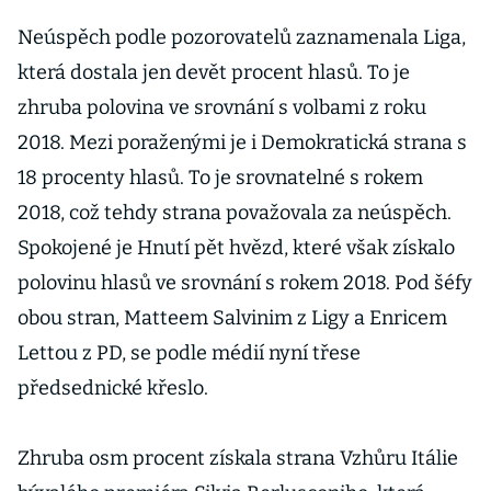
Neúspěch podle pozorovatelů zaznamenala Liga,
která dostala jen devět procent hlasů. To je
zhruba polovina ve srovnání s volbami z roku
2018. Mezi poraženými je i Demokratická strana s
18 procenty hlasů. To je srovnatelné s rokem
2018, což tehdy strana považovala za neúspěch.
Spokojené je Hnutí pět hvězd, které však získalo
polovinu hlasů ve srovnání s rokem 2018. Pod šéfy
obou stran, Matteem Salvinim z Ligy a Enricem
Lettou z PD, se podle médií nyní třese
předsednické křeslo.
Zhruba osm procent získala strana Vzhůru Itálie