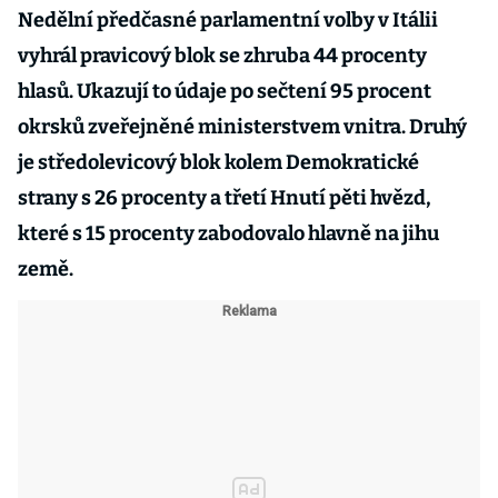
Nedělní předčasné parlamentní volby v Itálii
vyhrál pravicový blok se zhruba 44 procenty
hlasů. Ukazují to údaje po sečtení 95 procent
okrsků zveřejněné ministerstvem vnitra. Druhý
je středolevicový blok kolem Demokratické
strany s 26 procenty a třetí Hnutí pěti hvězd,
které s 15 procenty zabodovalo hlavně na jihu
země.