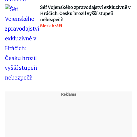
Šéf Vojenského zpravodajství exkluzivně v
Hráčích: Česku hrozil vyšší stupeň
nebezpečí!
Blesk hráči