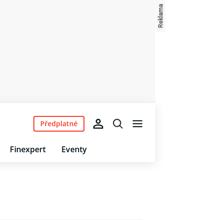
Předplatné
Finexpert
Eventy