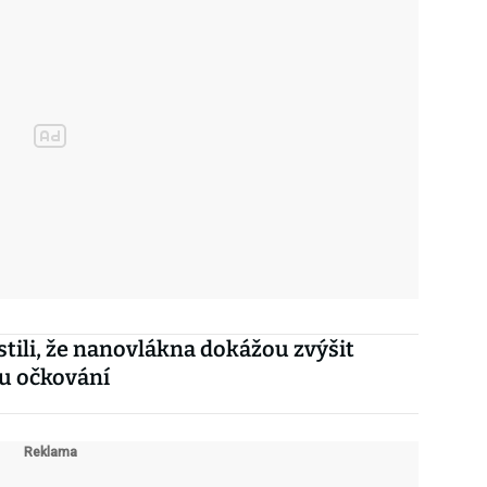
istili, že nanovlákna dokážou zvýšit
tu očkování