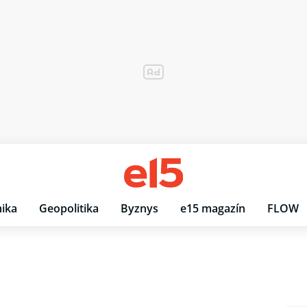
ika
Geopolitika
Byznys
e15 magazín
FLOW