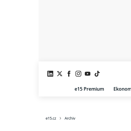
e15 Premium
Ekonom
e15.cz
Archiv