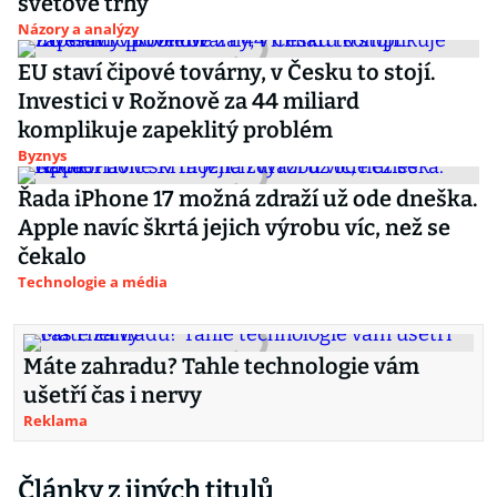
světové trhy
Názory a analýzy
EU staví čipové továrny, v Česku to stojí.
Investici v Rožnově za 44 miliard
komplikuje zapeklitý problém
Byznys
Řada iPhone 17 možná zdraží už ode dneška.
Apple navíc škrtá jejich výrobu víc, než se
čekalo
Technologie a média
Máte zahradu? Tahle technologie vám
ušetří čas i nervy
Reklama
Články z jiných titulů