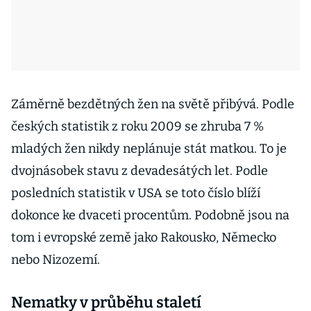
Záměrně bezdětných žen na světě přibývá. Podle
českých statistik z roku 2009 se zhruba 7 %
mladých žen nikdy neplánuje stát matkou. To je
dvojnásobek stavu z devadesátých let. Podle
posledních statistik v USA se toto číslo blíží
dokonce ke dvaceti procentům. Podobně jsou na
tom i evropské země jako Rakousko, Německo
nebo Nizozemí.
Nematky v průběhu staletí