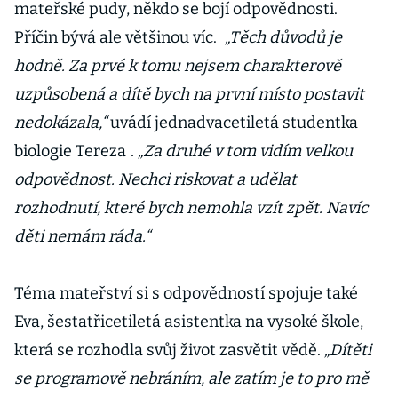
mateřské pudy, někdo se bojí odpovědnosti.
Příčin bývá ale většinou víc.
„Těch důvodů je
hodně. Za prvé k tomu nejsem charakterově
uzpůsobená a dítě bych na první místo postavit
nedokázala,“
uvádí jednadvacetiletá studentka
biologie Tereza
. „Za druhé v tom vidím velkou
odpovědnost. Nechci riskovat a udělat
rozhodnutí, které bych nemohla vzít zpět. Navíc
děti nemám ráda.“
Téma mateřství si s odpovědností spojuje také
Eva, šestatřicetiletá asistentka na vysoké škole,
která se rozhodla svůj život zasvětit vědě.
„Dítěti
se programově nebráním, ale zatím je to pro mě