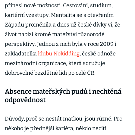
přinesl nové možnosti. Cestování, studium,
kariérní vzestupy. Mentalita se s otevřením
Západu proměnila a dnes už české dívky ví, že
život nabízí kromě mateřství různorodé
perspektivy. Jednou z nich byla v roce 2009 i
zakladatelka
klubu Nokidding
, české odnože
mezinárodní organizace, která sdružuje
dobrovolně bezdětné lidi po celé ČR.
Absence mateřských pudů i nechtěná
odpovědnost
Důvody,
proč se nestát matkou, jsou různé. Pro
někoho je přednější kariéra, někdo necítí