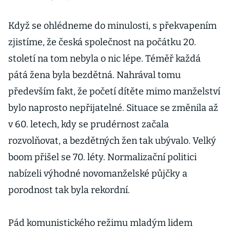
Když se ohlédneme do minulosti, s překvapením
zjistíme, že česká společnost na počátku 20.
století na tom nebyla o nic lépe. Téměř každá
pátá žena byla bezdětná. Nahrával tomu
především fakt, že početí dítěte mimo manželství
bylo naprosto nepřijatelné. Situace se změnila až
v 60. letech, kdy se prudérnost začala
rozvolňovat, a bezdětných žen tak ubývalo. Velký
boom přišel se 70. léty. Normalizační politici
nabízeli výhodné novomanželské půjčky a
porodnost tak byla rekordní.
Pád komunistického režimu mladým lidem