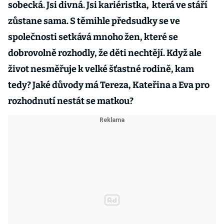
sobecká. Jsi divná. Jsi kariéristka, která ve stáří
zůstane sama. S těmihle předsudky se ve
společnosti setkává mnoho žen, které se
dobrovolně rozhodly, že děti nechtějí. Když ale
život nesměřuje k velké šťastné rodině, kam
tedy? Jaké důvody má Tereza, Kateřina a Eva pro
rozhodnutí nestát se matkou?