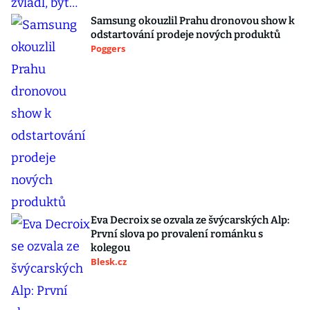
Samsung okouzlil Prahu dronovou show k
odstartování prodeje nových produktů
Poggers
Eva Decroix se ozvala ze švýcarských Alp:
První slova po provalení románku s
kolegou
Blesk.cz