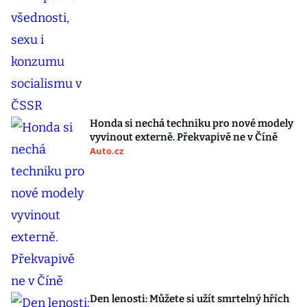
Honda si nechá techniku pro nové modely
vyvinout externě. Překvapivě ne v Číně
Auto.cz
Den lenosti: Můžete si užít smrtelný hřích