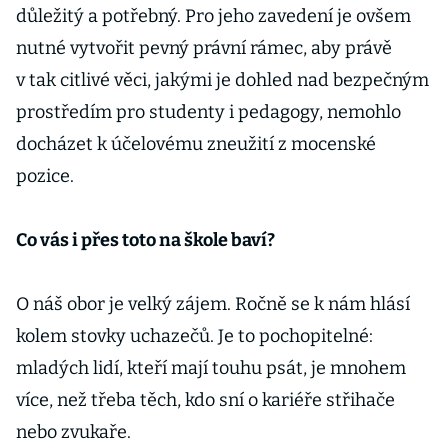
důležitý a potřebný. Pro jeho zavedení je ovšem
nutné vytvořit pevný právní rámec, aby právě
v tak citlivé věci, jakými je dohled nad bezpečným
prostředím pro studenty i pedagogy, nemohlo
docházet k účelovému zneužití z mocenské
pozice.
Co vás i přes toto na škole baví?
O náš obor je velký zájem. Ročně se k nám hlásí
kolem stovky uchazečů. Je to pochopitelné:
mladých lidí, kteří mají touhu psát, je mnohem
více, než třeba těch, kdo sní o kariéře střihače
nebo zvukaře.