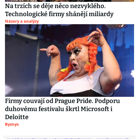
Na trzích se děje něco nezvyklého.
Technologické firmy shánějí miliardy
Názory a analýzy
Firmy couvají od Prague Pride. Podporu
duhovému festivalu škrtl Microsoft i
Deloitte
Byznys