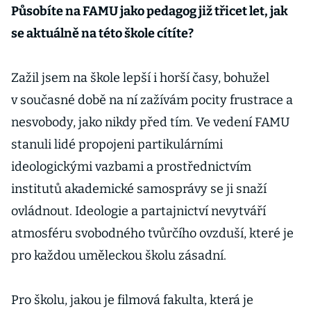
Působíte na FAMU jako pedagog již třicet let, jak
se aktuálně na této škole cítíte?
Zažil jsem na škole lepší i horší časy, bohužel
v současné době na ní zažívám pocity frustrace a
nesvobody, jako nikdy před tím. Ve vedení FAMU
stanuli lidé propojeni partikulárními
ideologickými vazbami a prostřednictvím
institutů akademické samosprávy se ji snaží
ovládnout. Ideologie a partajnictví nevytváří
atmosféru svobodného tvůrčího ovzduší, které je
pro každou uměleckou školu zásadní.
Pro školu, jakou je filmová fakulta, která je