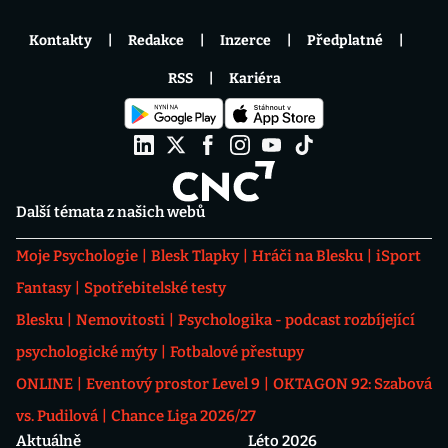
Kontakty
Redakce
Inzerce
Předplatné
RSS
Kariéra
Další témata z našich webů
Moje Psychologie
Blesk Tlapky
Hráči na Blesku
iSport
Fantasy
Spotřebitelské testy
Blesku
Nemovitosti
Psychologika - podcast rozbíjející
psychologické mýty
Fotbalové přestupy
ONLINE
Eventový prostor Level 9
OKTAGON 92: Szabová
vs. Pudilová
Chance Liga 2026/27
Aktuálně
Léto 2026