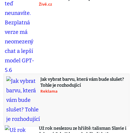
Živě.cz
Jak vybrat barvu, která vám bude slušet?
Tohle je rozhodující
Reklama
Už rok neslezou ze hřiště: talisman Slavie i