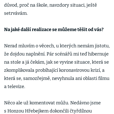
důvod, proč na škole, navzdory situaci, ještě
setrvávám.
Na jaké další realizace se můžeme těšit od vás?
Nerad mluvím o věcech, u kterých nemám jistotu,
že dojdou naplnění. Pár scénářů mi teď hibernuje
na stole a já čekám, jak se vyvine situace, která se
zkomplikovala probíhající koronavirovou krizí, a
která se, samozřejmě, nevyhnula ani oblasti filmu
a televize.
Něco ale už komentovat můžu. Nedávno jsme
s Honzou Hřebejkem dokončili čtyřdílnou