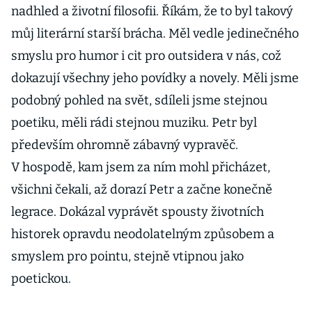
nadhled a životní filosofii. Říkám, že to byl takový
můj literární starší brácha. Měl vedle jedinečného
smyslu pro humor i cit pro outsidera v nás, což
dokazují všechny jeho povídky a novely. Měli jsme
podobný pohled na svět, sdíleli jsme stejnou
poetiku, měli rádi stejnou muziku. Petr byl
především ohromně zábavný vypravěč.
V hospodě, kam jsem za ním mohl přicházet,
všichni čekali, až dorazí Petr a začne konečně
legrace. Dokázal vyprávět spousty životních
historek opravdu neodolatelným způsobem a
smyslem pro pointu, stejně vtipnou jako
poetickou.