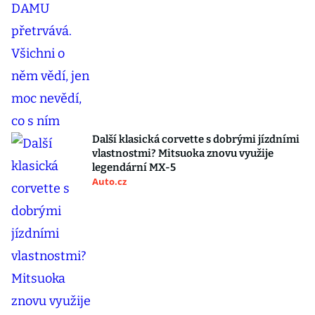
Další klasická corvette s dobrými jízdními
vlastnostmi? Mitsuoka znovu využije
legendární MX-5
Auto.cz