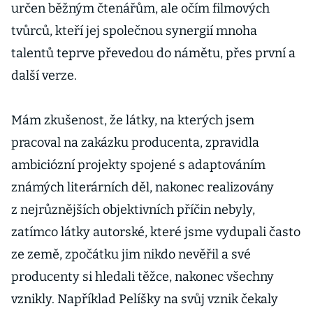
určen běžným čtenářům, ale očím filmových
tvůrců, kteří jej společnou synergií mnoha
talentů teprve převedou do námětu, přes první a
další verze.
Mám zkušenost, že látky, na kterých jsem
pracoval na zakázku producenta, zpravidla
ambiciózní projekty spojené s adaptováním
známých literárních děl, nakonec realizovány
z nejrůznějších objektivních příčin nebyly,
zatímco látky autorské, které jsme vydupali často
ze země, zpočátku jim nikdo nevěřil a své
producenty si hledali těžce, nakonec všechny
vznikly. Například Pelíšky na svůj vznik čekaly