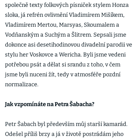
společně texty folkových písniček stylem Honza
sloka, já refrén ovlivnění Vladimírem Mišíkem,
Vladimírem Mertou, Marsyas, Skoumalem a
Vodňanským a Suchým a Šlitrem. Sepsali jsme
dokonce asi desetihodinovou divadelní parodii ve
stylu her Voskovce a Wericha. Byli jsme vedeni
potřebou psát a dělat si srandu z toho, v čem
jsme byli nuceni žít, tedy v atmosféře pozdní
normalizace.
Jak vzpomínáte na Petra Šabacha?
Petr Šabach byl především můj starší kamarád.
Odešel příliš brzy a já v životě postrádám jeho