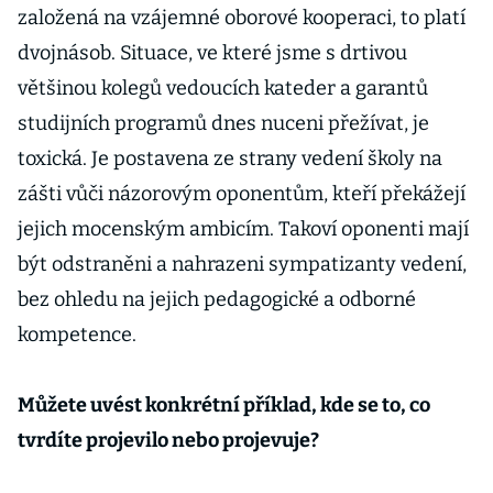
založená na vzájemné oborové kooperaci, to platí
dvojnásob. Situace, ve které jsme s drtivou
většinou kolegů vedoucích kateder a garantů
studijních programů dnes nuceni přežívat, je
toxická. Je postavena ze strany vedení školy na
zášti vůči názorovým oponentům, kteří překážejí
jejich mocenským ambicím. Takoví oponenti mají
být odstraněni a nahrazeni sympatizanty vedení,
bez ohledu na jejich pedagogické a odborné
kompetence.
Můžete uvést konkrétní příklad, kde se to, co
tvrdíte projevilo nebo projevuje?