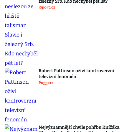
železný Srb. Kdo nechyběl pět let?
iSport.cz
Robert Pattinson oživí kontroverzní
televizní fenomén
Poggers
Nejvýznamnější chvíle pohřbu Knížáka: