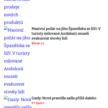
Masivní požár na jihu Španělska se šíří: V
turisty milované Andalusii museli
evakuovat stovky lidí
Blesk.cz
Gasly: Nová pravidla zašla příliš daleko
F1 Sport