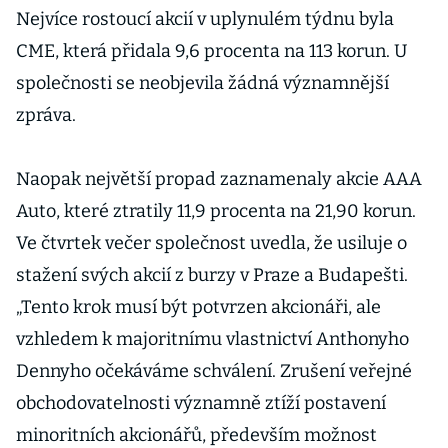
Nejvíce rostoucí akcií v uplynulém týdnu byla
CME, která přidala 9,6 procenta na 113 korun. U
společnosti se neobjevila žádná významnější
zpráva.
Naopak největší propad zaznamenaly akcie AAA
Auto, které ztratily 11,9 procenta na 21,90 korun.
Ve čtvrtek večer společnost uvedla, že usiluje o
stažení svých akcií z burzy v Praze a Budapešti.
„Tento krok musí být potvrzen akcionáři, ale
vzhledem k majoritnímu vlastnictví Anthonyho
Dennyho očekáváme schválení. Zrušení veřejné
obchodovatelnosti významně ztíží postavení
minoritních akcionářů, především možnost