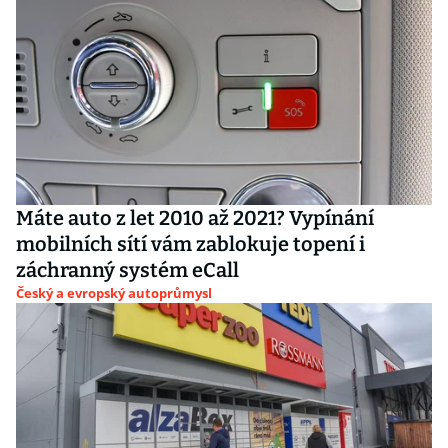
Máte auto z let 2010 až 2021? Vypínání
mobilních sítí vám zablokuje topení i
záchranný systém eCall
Český a evropský autoprůmysl