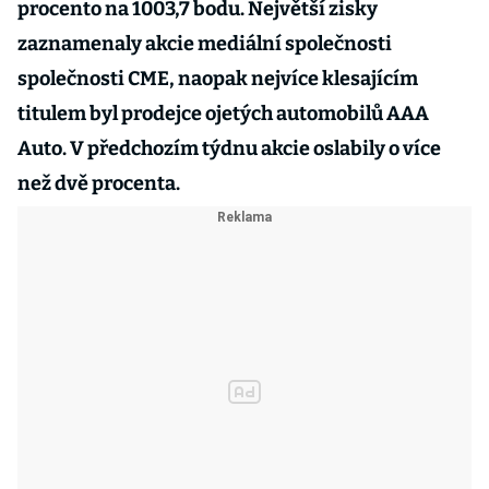
procento na 1003,7 bodu. Největší zisky
zaznamenaly akcie mediální společnosti
společnosti CME, naopak nejvíce klesajícím
titulem byl prodejce ojetých automobilů AAA
Auto. V předchozím týdnu akcie oslabily o více
než dvě procenta.