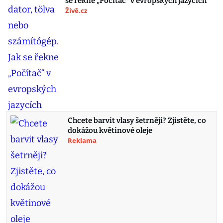
se řekne „Počítač“ v evropských jazycích
Živě.cz
Chcete barvit vlasy šetrněji? Zjistěte, co
dokážou květinové oleje
Reklama