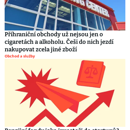
Příhraniční obchody už nejsou jen o
cigaretách a alkoholu. Češi do nich jezdí
nakupovat zcela jiné zboží
Obchod a služby