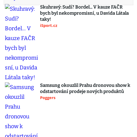
Skuhravý: Sudí? Bordel... V kauze FAČR
bych byl nekompromisní, u Davida Látala
taky!
iSport.cz
Samsung okouzlil Prahu dronovou show k
odstartování prodeje nových produktů
Poggers