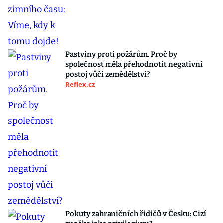
Pastviny proti požárům. Proč by
společnost měla přehodnotit negativní
postoj vůči zemědělství?
Reflex.cz
Pokuty zahraničních řidičů v Česku: Cizí