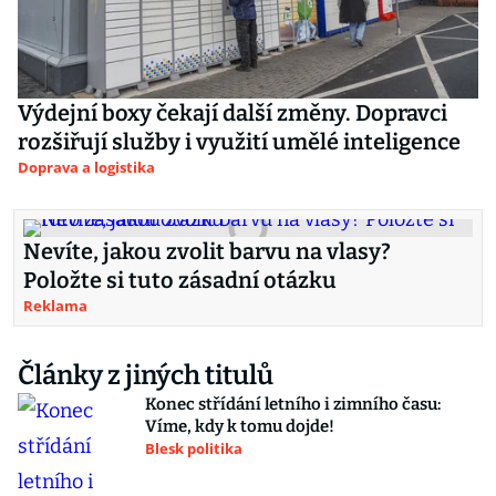
Výdejní boxy čekají další změny. Dopravci
rozšiřují služby i využití umělé inteligence
Doprava a logistika
Nevíte, jakou zvolit barvu na vlasy?
Položte si tuto zásadní otázku
Reklama
Články z jiných titulů
Konec střídání letního i zimního času:
Víme, kdy k tomu dojde!
Blesk politika