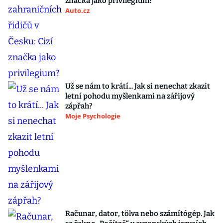
značka jako privilegium?
Auto.cz
Už se nám to krátí... Jak si nenechat zkazit
letní pohodu myšlenkami na zářijový
zápřah?
Moje Psychologie
Računar, dator, tölva nebo számítógép. Jak