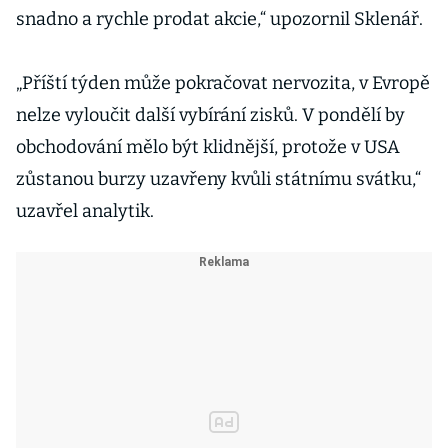
snadno a rychle prodat akcie,“ upozornil Sklenář.
„Příští týden může pokračovat nervozita, v Evropě
nelze vyloučit další vybírání zisků. V pondělí by
obchodování mělo být klidnější, protože v USA
zůstanou burzy uzavřeny kvůli státnímu svátku,“
uzavřel analytik.