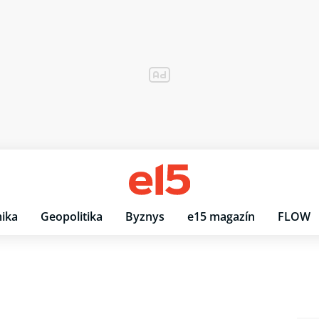
ika
Geopolitika
Byznys
e15 magazín
FLOW