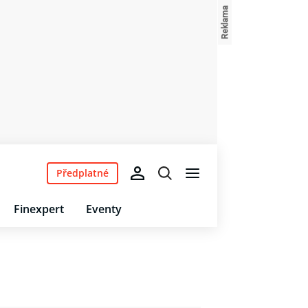
Předplatné
Finexpert
Eventy