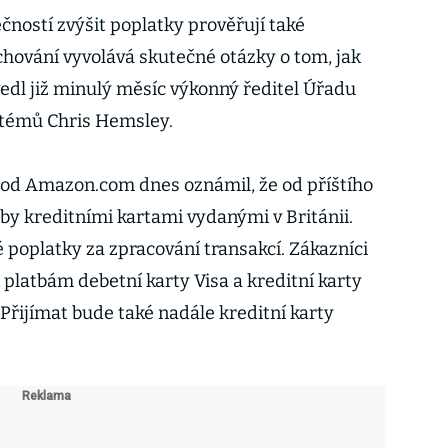
čností zvýšit poplatky prověřují také
chování vyvolává skutečné otázky o tom, jak
vedl již minulý měsíc výkonný ředitel Úřadu
stémů Chris Hemsley.
od Amazon.com dnes oznámil, že od příštího
by kreditními kartami vydanými v Británii.
poplatky za zpracování transakcí. Zákazníci
platbám debetní karty Visa a kreditní karty
Přijímat bude také nadále kreditní karty