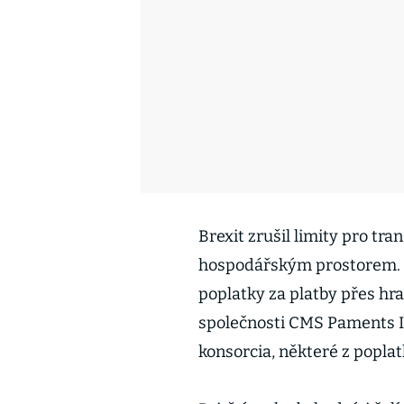
Brexit zrušil limity pro tr
hospodářským prostorem. T
poplatky za platby přes hr
společnosti CMS Paments I
konsorcia, některé z poplat