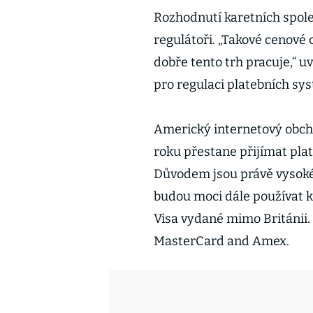
Rozhodnutí karetních spole
regulátoři. „Takové cenové 
dobře tento trh pracuje,“ u
pro regulaci platebních sy
Americký internetový obch
roku přestane přijímat plat
Důvodem jsou právě vysoké 
budou moci dále používat k 
Visa vydané mimo Británii. 
MasterCard and Amex.