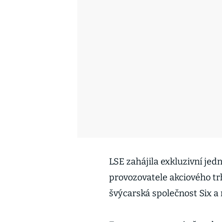
LSE zahájila exkluzivní jedn
provozovatele akciového tr
švýcarská společnost Six 