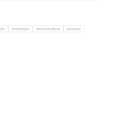
lin
Amsterdam
Deutsche Börse
Euronext