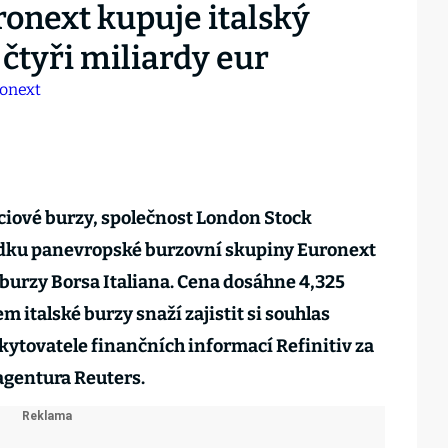
ronext kupuje italský
 čtyři miliardy eur
ciové burzy, společnost London Stock
bídku panevropské burzovní skupiny Euronext
 burzy Borsa Italiana. Cena dosáhne 4,325
m italské burzy snaží zajistit si souhlas
kytovatele finančních informací Refinitiv za
 agentura Reuters.