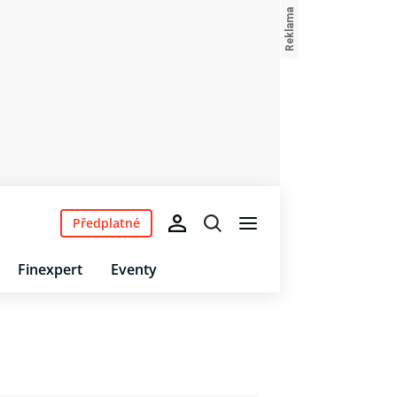
Předplatné
Finexpert
Eventy