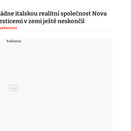
ládne italskou realitní společnost Nova
vesticemi v zemi ještě neskončil
avebnictví