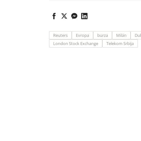
Reuters
Evropa
burza
Milán
Dub
London Stock Exchange
Telekom Srbija