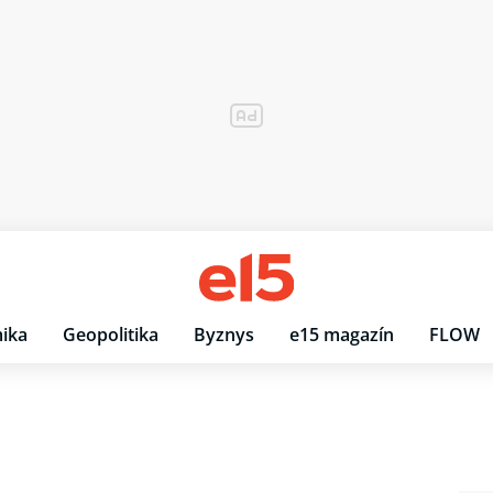
ika
Geopolitika
Byznys
e15 magazín
FLOW