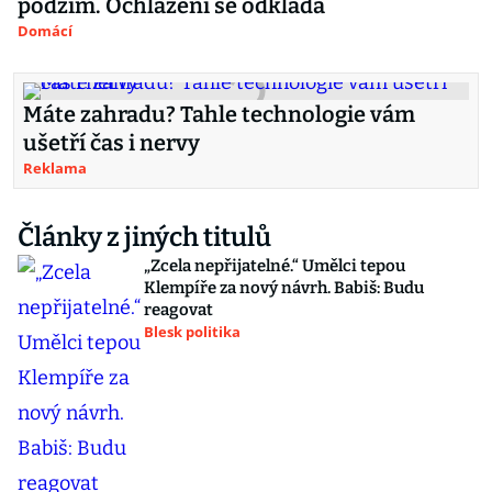
podzim. Ochlazení se odkládá
Domácí
Máte zahradu? Tahle technologie vám
ušetří čas i nervy
Reklama
Články z jiných titulů
„Zcela nepřijatelné.“ Umělci tepou
Klempíře za nový návrh. Babiš: Budu
reagovat
Blesk politika