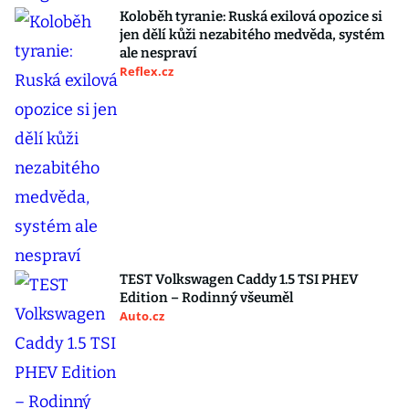
Koloběh tyranie: Ruská exilová opozice si
jen dělí kůži nezabitého medvěda, systém
ale nespraví
Reflex.cz
TEST Volkswagen Caddy 1.5 TSI PHEV
Edition – Rodinný všeuměl
Auto.cz