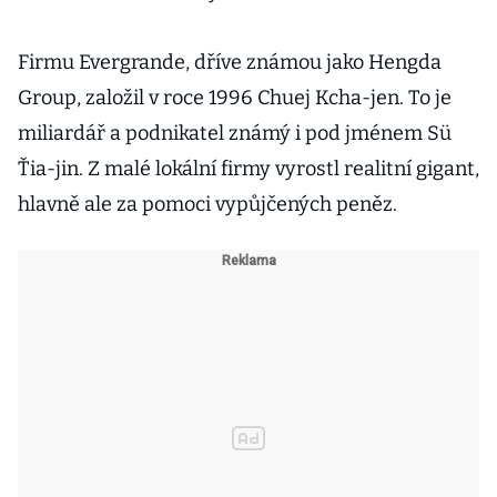
Firmu Evergrande, dříve známou jako Hengda
Group, založil v roce 1996 Chuej Kcha-jen. To je
miliardář a podnikatel známý i pod jménem Sü
Ťia-jin. Z malé lokální firmy vyrostl realitní gigant,
hlavně ale za pomoci vypůjčených peněz.