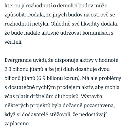
kterou jí rozhodnutí o demolici budov může
způsobit. Dodala, že jiných budov na ostrově se
rozhodnutí netýká. Ohledně své likvidity dodala,
že bude nadále aktivně udržovat komunikaci s
věřiteli.
Evergrande uvádí, že disponuje aktivy v hodnotě
2,3 bilionu jüanů a že její dluh dosahuje dvou
bilionů jüanů (6,9 bilionu korun). Má ale problémy
s dostatečně rychlým prodejem aktiv, aby mohla
včas platit držitelům dluhopisů. Výstavba
některých projektů byla dočasně pozastavena,
když si dodavatelé stěžovali, že nedostávají
zaplaceno.