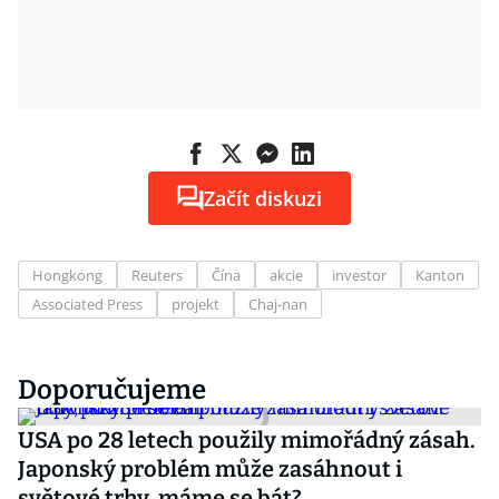
Začít diskuzi
Hongkong
Reuters
Čína
akcie
investor
Kanton
Associated Press
projekt
Chaj-nan
Doporučujeme
USA po 28 letech použily mimořádný zásah.
Japonský problém může zasáhnout i
světové trhy, máme se bát?