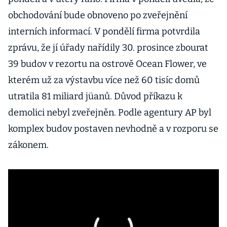
obchodování bude obnoveno po zveřejnění
interních informací. V pondělí firma potvrdila
zprávu, že jí úřady nařídily 30. prosince zbourat
39 budov v rezortu na ostrově Ocean Flower, ve
kterém už za výstavbu více než 60 tisíc domů
utratila 81 miliard jüanů. Důvod příkazu k
demolici nebyl zveřejněn. Podle agentury AP byl
komplex budov postaven nevhodně a v rozporu se
zákonem.