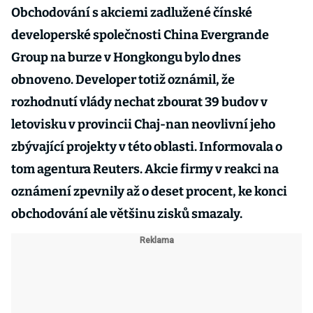
Obchodování s akciemi zadlužené čínské
developerské společnosti China Evergrande
Group na burze v Hongkongu bylo dnes
obnoveno. Developer totiž oznámil, že
rozhodnutí vlády nechat zbourat 39 budov v
letovisku v provincii Chaj-nan neovlivní jeho
zbývající projekty v této oblasti. Informovala o
tom agentura Reuters. Akcie firmy v reakci na
oznámení zpevnily až o deset procent, ke konci
obchodování ale většinu zisků smazaly.