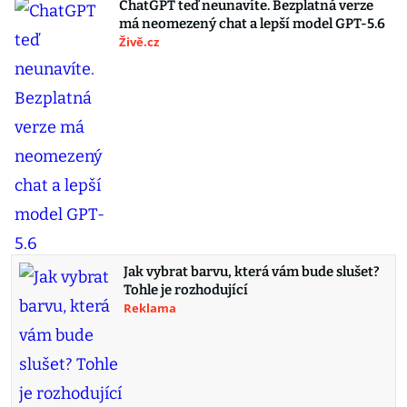
ChatGPT teď neunavíte. Bezplatná verze
má neomezený chat a lepší model GPT-5.6
Živě.cz
Jak vybrat barvu, která vám bude slušet?
Tohle je rozhodující
Reklama