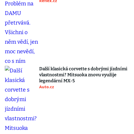
Reflex.cz
Další klasická corvette s dobrými jízdními
vlastnostmi? Mitsuoka znovu využije
legendární MX-5
Auto.cz