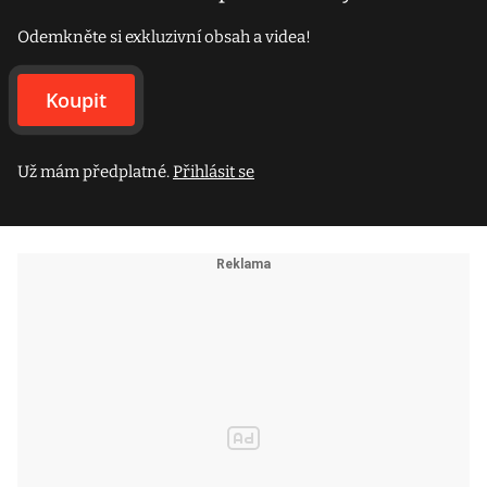
Odemkněte si exkluzivní obsah a videa!
Koupit
Už mám předplatné.
Přihlásit se