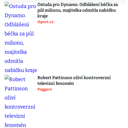
Ostuda pro Dynamo. Odhlášení béčka za
půl milionu, majitelka odmítla nabídku
kraje
iSport.cz
Robert Pattinson oživí kontroverzní
televizní fenomén
Poggers