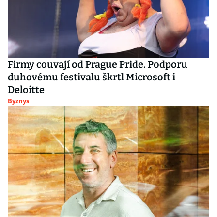
Firmy couvají od Prague Pride. Podporu
duhovému festivalu škrtl Microsoft i
Deloitte
Byznys