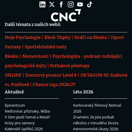
Další témata z našich webů
Moje Psychologie
Blesk Tlapky
Hráči na Blesku
iSport
Fantasy
Spotřebitelské testy
Blesku
Nemovitosti
Psychologika - podcast rozbíjející
psychologické mýty
Fotbalové přestupy
ONLINE
Eventový prostor Level 9
OKTAGON 92: Szabová
vs. Pudilová
Chance Liga 2026/27
Aktuálně
Léto 2026
Epicentrum
Karlovarský filmový festival
Neštovice: příznaky, léčba
2026
V čem jezdí Yamal a Mesii?
Znamení, že jste potkali
Kvízy pro seniory
někoho z minulého života
Kalendář úplňků 2026
Astronomické úkazy 2026: