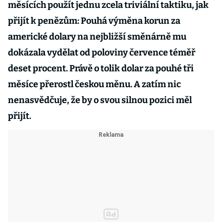
měsících použít jednu zcela triviální taktiku, jak
přijít k penězům: Pouhá výměna korun za
americké dolary na nejbližší směnárně mu
dokázala vydělat od poloviny července téměř
deset procent. Právě o tolik dolar za pouhé tři
měsíce přerostl českou měnu. A zatím nic
nenasvědčuje, že by o svou silnou pozici měl
přijít.