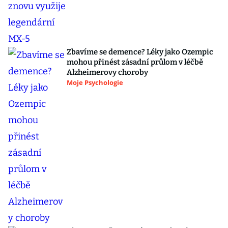
Zbavíme se demence? Léky jako Ozempic
mohou přinést zásadní průlom v léčbě
Alzheimerovy choroby
Moje Psychologie