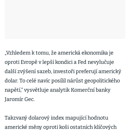
„Vzhledem k tomu, že americká ekonomika je
oproti Evropě v lepší kondici a Fed nevylučuje
další zvýšení sazeb, investoři preferují americký
dolar. To celé navíc posílil nárůst geopolitického
napětí,“ vysvětluje analytik Komerční banky
Jaromír Gec.
Takzvaný dolarový index mapující hodnotu
americké měny oproti koši ostatních klíčových