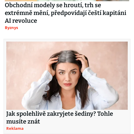
Obchodní modely se hroutí, trh se
extrémně mění, předpovídají čeští kapitáni
AI revoluce
Byznys
Jak spolehlivě zakryjete šediny? Tohle
musíte znát
Reklama