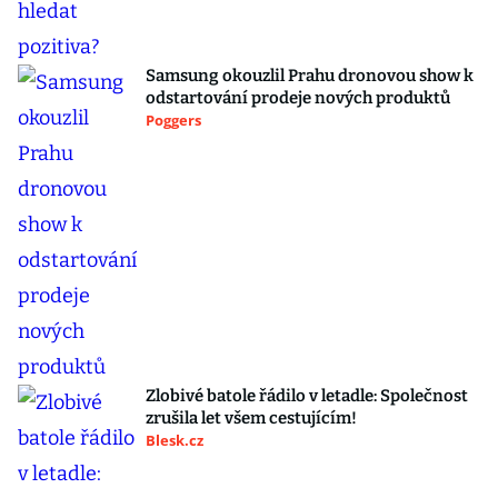
Samsung okouzlil Prahu dronovou show k
odstartování prodeje nových produktů
Poggers
Zlobivé batole řádilo v letadle: Společnost
zrušila let všem cestujícím!
Blesk.cz