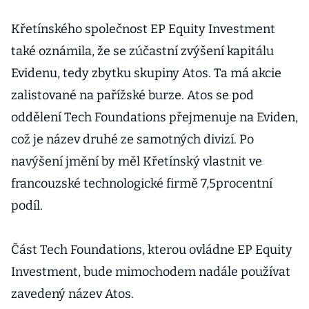
Křetínského společnost EP Equity Investment
také oznámila, že se zúčastní zvýšení kapitálu
Evidenu, tedy zbytku skupiny Atos. Ta má akcie
zalistované na pařížské burze. Atos se pod
oddělení Tech Foundations přejmenuje na Eviden,
což je název druhé ze samotných divizí. Po
navýšení jmění by měl Křetínský vlastnit ve
francouzské technologické firmě 7,5procentní
podíl.
Část Tech Foundations, kterou ovládne EP Equity
Investment, bude mimochodem nadále používat
zavedený název Atos.