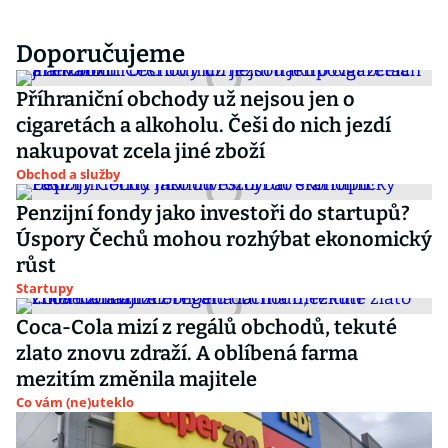
Doporučujeme
Příhraniční obchody už nejsou jen o
cigaretách a alkoholu. Češi do nich jezdí
nakupovat zcela jiné zboží
Obchod a služby
Penzijní fondy jako investoři do startupů?
Úspory Čechů mohou rozhýbat ekonomický
růst
Startupy
Coca-Cola mizí z regálů obchodů, tekuté
zlato znovu zdraží. A oblíbená farma
mezitím změnila majitele
Co vám (ne)uteklo