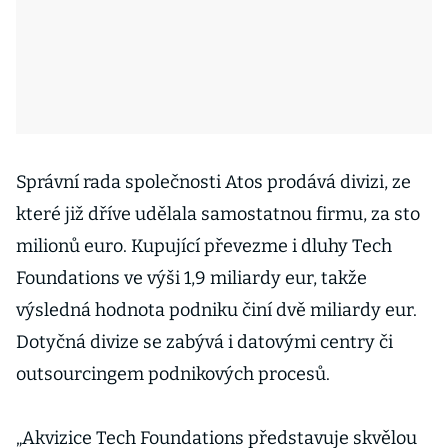
Správní rada společnosti Atos prodává divizi, ze
které již dříve udělala samostatnou firmu, za sto
milionů euro. Kupující převezme i dluhy Tech
Foundations ve výši 1,9 miliardy eur, takže
výsledná hodnota podniku činí dvě miliardy eur.
Dotyčná divize se zabývá i datovými centry či
outsourcingem podnikových procesů.
„Akvizice Tech Foundations představuje skvělou