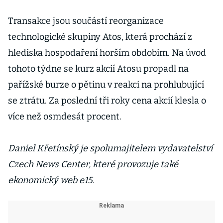
Transakce jsou součástí reorganizace
technologické skupiny Atos, která prochází z
hlediska hospodaření horším obdobím. Na úvod
tohoto týdne se kurz akcií Atosu propadl na
pařížské burze o pětinu v reakci na prohlubující
se ztrátu. Za poslední tři roky cena akcií klesla o
více než osmdesát procent.
Daniel Křetínský je spolumajitelem vydavatelství
Czech News Center, které provozuje také
ekonomický web e15.