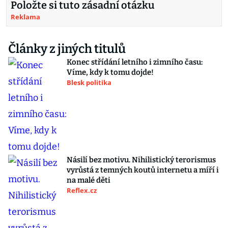
Položte si tuto zásadní otázku
Reklama
Články z jiných titulů
Konec střídání letního i zimního času:
Víme, kdy k tomu dojde!
Blesk politika
Násilí bez motivu. Nihilistický terorismus
vyrůstá z temných koutů internetu a míří i
na malé děti
Reflex.cz