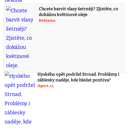
Chcete barvit vlasy šetrněji? Zjistěte, co
dokážou květinové oleje
Reklama
Hyského opět podržel Strnad. Problémy i
záblesky naděje, kde hledat pozitiva?
iSport.cz