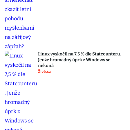
Linux vyskočil na 7,5 % dle Statcounteru.
Jenže hromadný úprk z Windows se
nekoná
Živě.cz