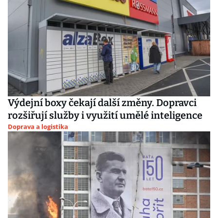
Výdejní boxy čekají další změny. Dopravci
rozšiřují služby i využití umělé inteligence
Doprava a logistika