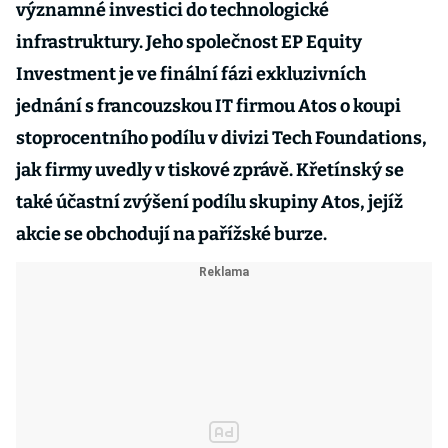
významné investici do technologické
infrastruktury. Jeho společnost EP Equity
Investment je ve finální fázi exkluzivních
jednání s francouzskou IT firmou Atos o koupi
stoprocentního podílu v divizi Tech Foundations,
jak firmy uvedly v tiskové zprávě. Křetínský se
také účastní zvýšení podílu skupiny Atos, jejíž
akcie se obchodují na pařížské burze.