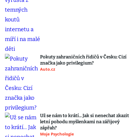
Pokuty zahraničních řidičů v Česku: Cizí
značka jako privilegium?
Auto.cz
Už se nám to krátí... Jak si nenechat zkazit
letní pohodu myšlenkami na zářijový
zápřah?
Moje Psychologie