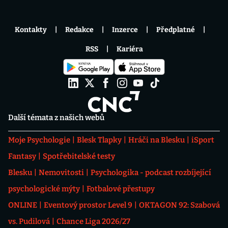
Kontakty
Redakce
Inzerce
Předplatné
RSS
Kariéra
Další témata z našich webů
Moje Psychologie
Blesk Tlapky
Hráči na Blesku
iSport
Fantasy
Spotřebitelské testy
Blesku
Nemovitosti
Psychologika - podcast rozbíjející
psychologické mýty
Fotbalové přestupy
ONLINE
Eventový prostor Level 9
OKTAGON 92: Szabová
vs. Pudilová
Chance Liga 2026/27