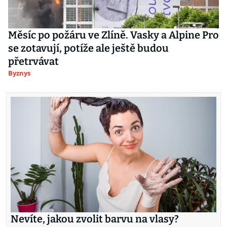
Měsíc po požáru ve Zlíně. Vasky a Alpine Pro
se zotavují, potíže ale ještě budou
přetrvávat
Byznys
Nevíte, jakou zvolit barvu na vlasy?